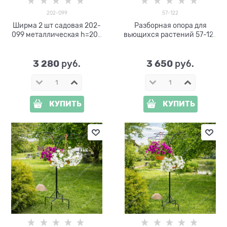
202-099
57-122
Ширма 2 шт садовая 202-
Разборная опора для
099 металлическая h=200
вьющихся растений 57-122
см
металлическая h=200 см
3 280
3 650
 руб.
 руб.
КУПИТЬ
КУПИТЬ