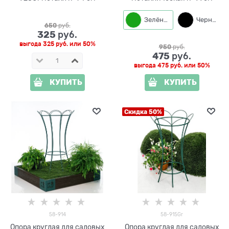
Зелёный
Черный
650
 руб.
325
 руб.
выгода
325 руб.
или
50%
950
 руб.
475
 руб.
выгода
475 руб.
или
50%
КУПИТЬ
КУПИТЬ
Скидка 50%
58-914
58-915Gr
Опора круглая для садовых
Опора круглая для садовых