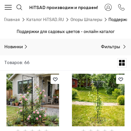
HiTSAD производим и продаем!
Главная
Каталог HiTSAD.RU
Опоры Шпалеры
Поддержки
Поддержки для садовых цветов - онлайн каталог
Новинки
Фильтры
Товаров: 66