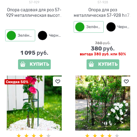
57-929
57-928
Опора садовая для роз 57-
Опора для роз
929 металлическая высота
металлическая 57-928 h=75
100см
см
Зелёный
Черный
Зелёный
Черный
760
 руб.
380
 руб.
1 095
 руб.
выгода
380 руб.
или
50%
КУПИТЬ
КУПИТЬ
Скидка 50%