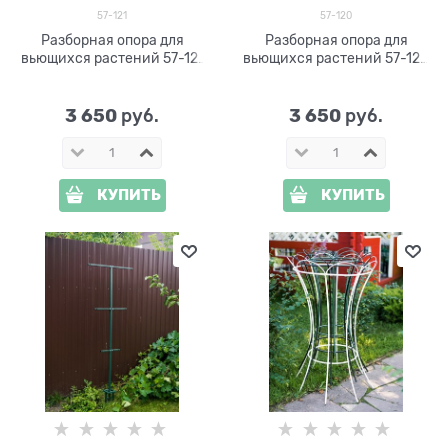
57-121
57-120
Разборная опора для
Разборная опора для
вьющихся растений 57-121
вьющихся растений 57-120
металлическая h=220 см
металлическая h=75 см
3 650
3 650
 руб.
 руб.
КУПИТЬ
КУПИТЬ