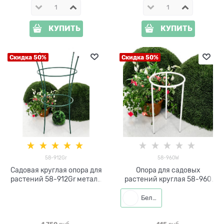
КУПИТЬ
КУПИТЬ
Скидка 50%
Скидка 50%
58-912Gr
58-960W
Садовая круглая опора для
Опора для садовых
растений 58-912Gr металл
растений круглая 58-960
h=89 см
металлическая h=36 см
Белый