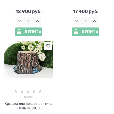
стеклопластик d=100 см
стеклопластик d=120 см
12 900
17 400
 руб.
 руб.
КУПИТЬ
КУПИТЬ
U09180
Крышка для декора септика
Пень U09180
стеклопластик, ширина 45