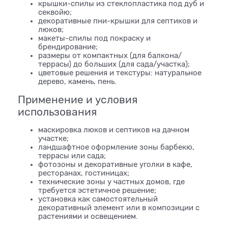
крышки-спилы из стеклопластика под дуб и
секвойю;
декоративные пни-крышки для септиков и
люков;
макеты-спилы под покраску и
брендирование;
размеры от компактных (для балкона/
террасы) до больших (для сада/участка);
цветовые решения и текстуры: натуральное
дерево, камень, пень.
Применение и условия
использования
маскировка люков и септиков на дачном
участке;
ландшафтное оформление зоны барбекю,
террасы или сада;
фотозоны и декоративные уголки в кафе,
ресторанах, гостиницах;
технические зоны у частных домов, где
требуется эстетичное решение;
установка как самостоятельный
декоративный элемент или в композиции с
растениями и освещением.