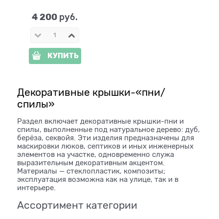
см
4 200
 руб.
КУПИТЬ
Декоративные крышки-«пни/
спилы»
Раздел включает декоративные крышки-пни и
спилы, выполненные под натуральное дерево: дуб,
берёза, секвойя. Эти изделия предназначены для
маскировки люков, септиков и иных инженерных
элементов на участке, одновременно служа
выразительным декоративным акцентом.
Материалы — стеклопластик, композиты;
эксплуатация возможна как на улице, так и в
интерьере.
Ассортимент категории