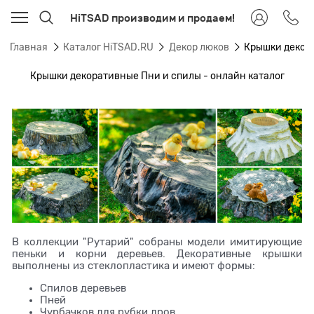
HiTSAD производим и продаем!
Главная
Каталог HiTSAD.RU
Декор люков
Крышки декор
Крышки декоративные Пни и спилы - онлайн каталог
В коллекции "Рутарий" собраны модели имитирующие
пеньки и корни деревьев. Декоративные крышки
выполнены из стеклопластика и имеют формы:
Спилов деревьев
Пней
Чурбачков для рубки дров