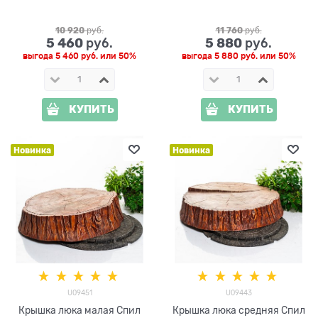
ширина 95 см
U07351, ширина 121 см
10 920
 руб.
11 760
 руб.
5 460
5 880
 руб.
 руб.
выгода
5 460 руб.
или
50%
выгода
5 880 руб.
или
50%
КУПИТЬ
КУПИТЬ
Новинка
Новинка
U09451
U09443
Крышка люка малая Спил
Крышка люка средняя Спил