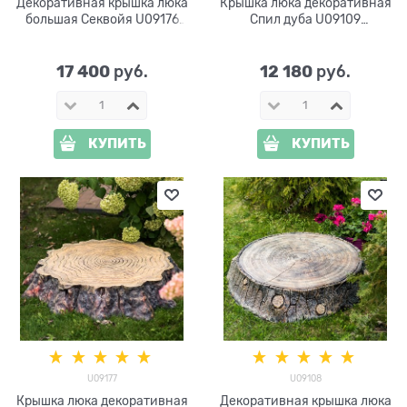
Декоративная крышка люка
Крышка люка декоративная
большая Секвойя U09176
Спил дуба U09109
стеклопластик, ширина 128
стеклопластик ширина 107
см
см
17 400
12 180
 руб.
 руб.
КУПИТЬ
КУПИТЬ
U09177
U09108
Крышка люка декоративная
Декоративная крышка люка