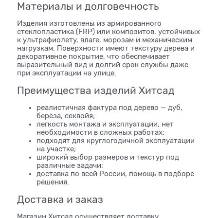
Материалы и долговечность
Изделия изготовлены из армированного
стеклопластика (FRP) или композитов, устойчивых
к ультрафиолету, влаге, морозам и механическим
нагрузкам. Поверхности имеют текстуру дерева и
декоративное покрытие, что обеспечивает
выразительный вид и долгий срок службы даже
при эксплуатации на улице.
Преимущества изделий Хитсад
реалистичная фактура под дерево — дуб,
берёза, секвойя;
легкость монтажа и эксплуатации, нет
необходимости в сложных работах;
подходят для круглогодичной эксплуатации
на участке;
широкий выбор размеров и текстур под
различные задачи;
доставка по всей России, помощь в подборе
решения.
Доставка и заказ
Магазин Хитсад осуществляет доставку