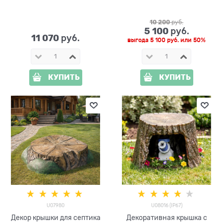
стеклопластик
U07452
10 200
 руб.
5 100
 руб.
11 070
 руб.
выгода
5 100 руб.
или
50%
КУПИТЬ
КУПИТЬ
U07980
U08016 (IP67)
Декор крышки для септика
Декоративная крышка с