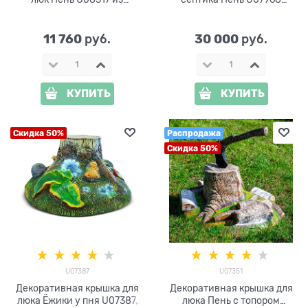
стеклопластика ширина 80
стеклопластик, ширина 160
см
см
11 760
30 000
 руб.
 руб.
КУПИТЬ
КУПИТЬ
Скидка 50%
Распродажа
Скидка 50%
U07387
U07351
Декоративная крышка для
Декоративная крышка для
люка Ёжики у пня U07387,
люка Пень с топором