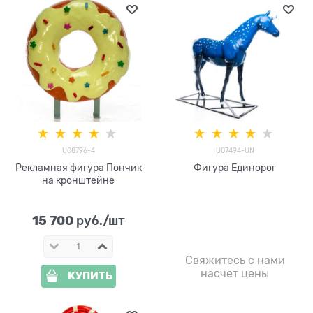
U08796-4
U07494-UN
Рекламная фигура Пончик
Фигура Единорог
на кронштейне
15 700
 руб./шт
Свяжитесь с нами
насчет цены
КУПИТЬ