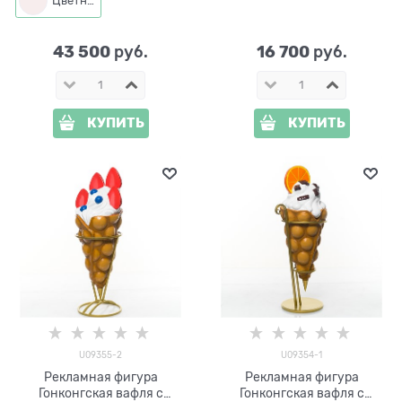
Цветная
U09353-2 h=114 см
43 500
16 700
 руб.
 руб.
КУПИТЬ
КУПИТЬ
U09355-2
U09354-1
Рекламная фигура
Рекламная фигура
Гонконгская вафля с
Гонконгская вафля с