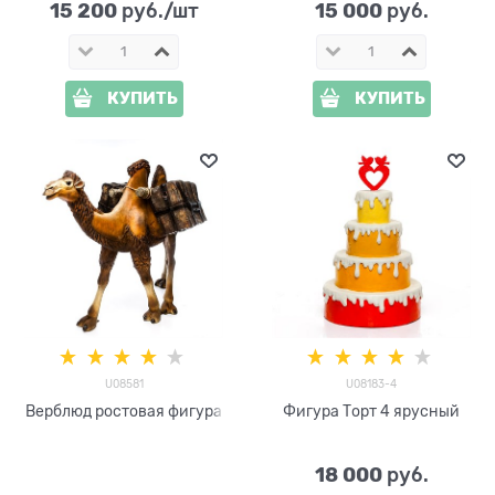
15 200
15 000
 руб./шт
 руб.
КУПИТЬ
КУПИТЬ
U08581
U08183-4
Верблюд ростовая фигура
Фигура Торт 4 ярусный
18 000
 руб.