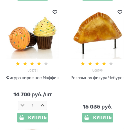
U08781
U08799
Фигура пирожное Маффин
Рекламная фигура Чебурек
14 700
 руб./шт
15 035
 руб.
КУПИТЬ
КУПИТЬ