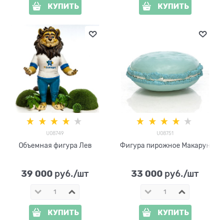
КУПИТЬ
КУПИТЬ
U08749
U08751
Объемная фигура Лев
Фигура пирожное Макарун
39 000
33 000
 руб./шт
 руб./шт
КУПИТЬ
КУПИТЬ