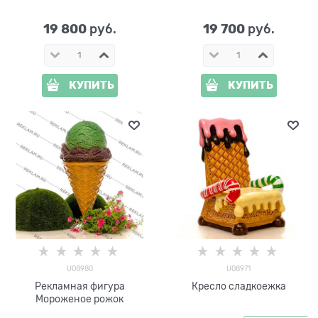
U09356 h=125 см
высота
19 800
19 700
 руб.
 руб.
КУПИТЬ
КУПИТЬ
U08980
U08971
Рекламная фигура
Кресло сладкоежка
Мороженое рожок