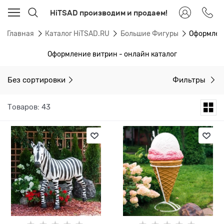
HiTSAD производим и продаем!
Главная
Каталог HiTSAD.RU
Большие Фигуры
Оформлен
Оформление витрин - онлайн каталог
Без сортировки
Фильтры
Товаров: 43