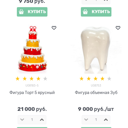
9 750
 руб.
КУПИТЬ
КУПИТЬ
U08183-5
U08753
Фигура Торт 5 ярусный
Фигура объемная Зуб
21 000
9 000
 руб.
 руб./шт