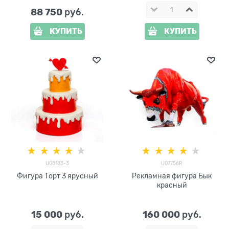
88 750
 руб.
КУПИТЬ
КУПИТЬ
U08183-3
U07756R
Фигура Торт 3 ярусный
Рекламная фигура Бык
красный
15 000
160 000
 руб.
 руб.