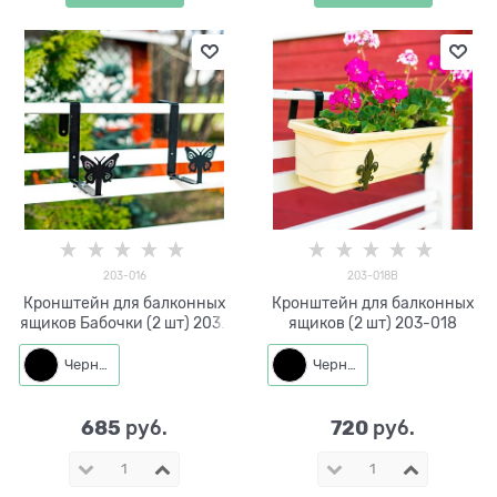
203-016
203-018B
Кронштейн для балконных
Кронштейн для балконных
ящиков Бабочки (2 шт) 203-
ящиков (2 шт) 203-018
016
Черный
Черный
685
720
 руб.
 руб.