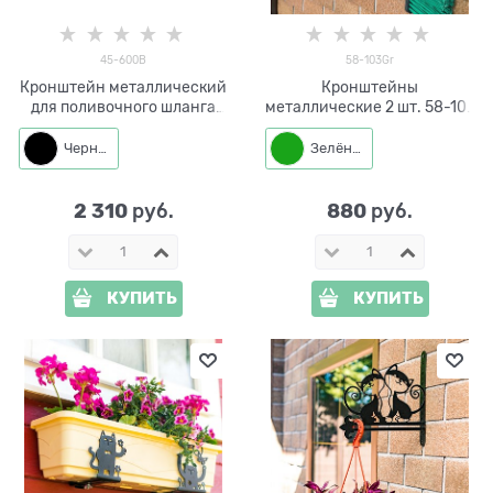
45-600B
58-103Gr
Кронштейн металлический
Кронштейны
для поливочного шланга
металлические 2 шт. 58-103
45-600
для хранения садового
инвентаря
Черный
Зелёный
2 310
880
 руб.
 руб.
КУПИТЬ
КУПИТЬ