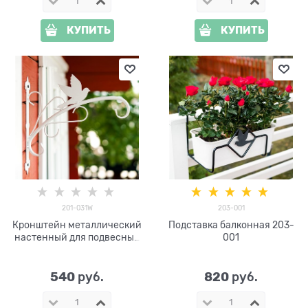
КУПИТЬ
КУПИТЬ
201-031W
203-001
Кронштейн металлический
Подставка балконная 203-
настенный для подвесных
001
кашпо 201-031W белый
540
820
 руб.
 руб.