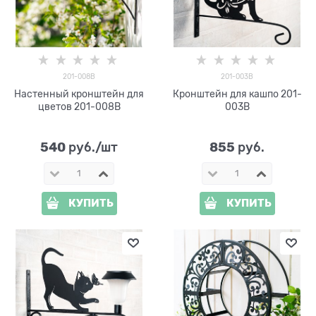
201-008B
201-003B
Настенный кронштейн для
Кронштейн для кашпо 201-
цветов 201-008B
003B
540
855
 руб./шт
 руб.
КУПИТЬ
КУПИТЬ