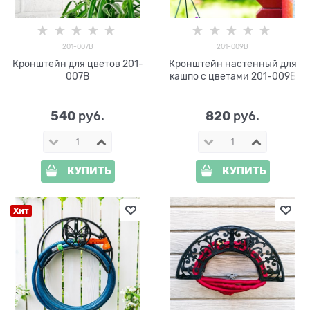
201-007B
201-009B
Кронштейн для цветов 201-
Кронштейн настенный для
007B
кашпо с цветами 201-009B
540
820
 руб.
 руб.
КУПИТЬ
КУПИТЬ
Хит