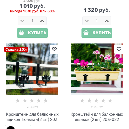
2 020
 руб.
1 010
 руб.
1 320
 руб.
выгода
1 010 руб.
или
50%
КУПИТЬ
КУПИТЬ
Скидка 20%
203-019
203-022
Кронштейн для балконных
Кронштейн для балконных
ящиков Тюльпан(2 шт) 203-
ящиков (2 шт) 203-022
019