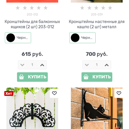
203-012
203-039
Кронштейны для балконных
Кронштейны настенные для
ящиков (2 шт) 203-012
кашпо (2 шт) металл
Черный
Черный
615
700
 руб.
 руб.
КУПИТЬ
КУПИТЬ
Хит