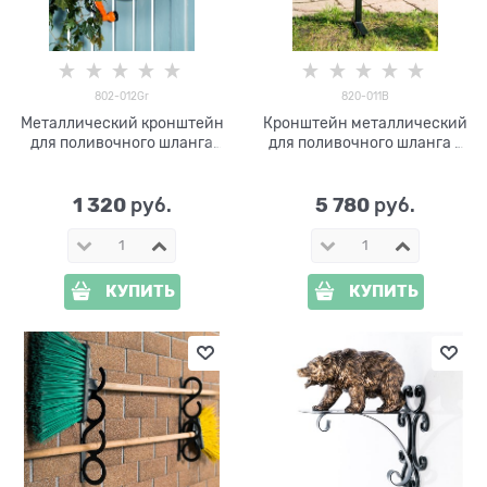
802-012Gr
820-011B
Металлический кронштейн
Кронштейн металлический
для поливочного шланга
для поливочного шланга с
802-012Gr
краном 820-011B
1 320
5 780
 руб.
 руб.
КУПИТЬ
КУПИТЬ