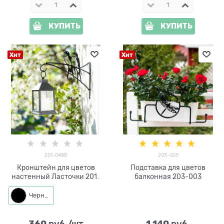
КУПИТЬ
КУПИТЬ
Хит
Хит
201-048B
203-003
Кронштейн для цветов
Подставка для цветов
настенный Ласточки 201-
балконная 203-003
048 металлический
Черный
360
1 140
 руб./шт
 руб.