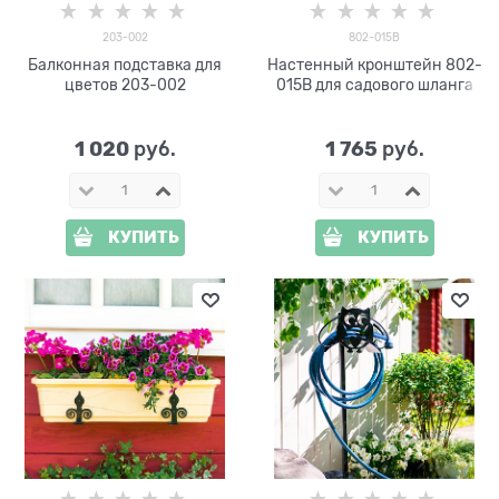
203-002
802-015B
Балконная подставка для
Настенный кронштейн 802-
цветов 203-002
015B для садового шланга
1 020
1 765
 руб.
 руб.
КУПИТЬ
КУПИТЬ