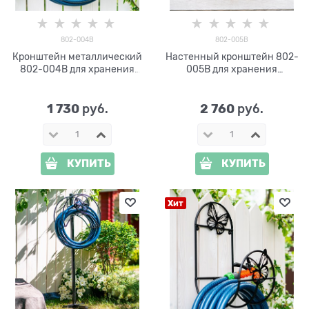
802-004B
802-005B
Кронштейн металлический
Настенный кронштейн 802-
802-004B для хранения
005B для хранения
садового шланга
садового шланга
1 730
2 760
 руб.
 руб.
КУПИТЬ
КУПИТЬ
Хит