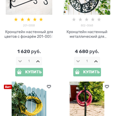
201-005B
802-006B
Кронштейн настенный для
Кронштейн настенный
цветов с фонарём 201-005B
металлический для
садового шланга 802-006B
1 620
4 680
 руб.
 руб.
КУПИТЬ
КУПИТЬ
Хит