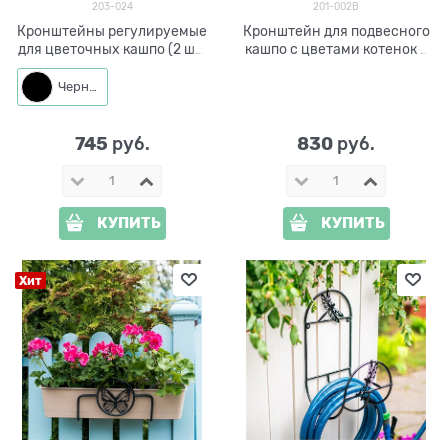
203-024
201-002B
Кронштейны регулируемые
Кронштейн для подвесного
для цветочных кашпо (2 шт)
кашпо с цветами котенок с
203-024
бабочкой 201-002B
Черный
745
830
 руб.
 руб.
КУПИТЬ
КУПИТЬ
Хит