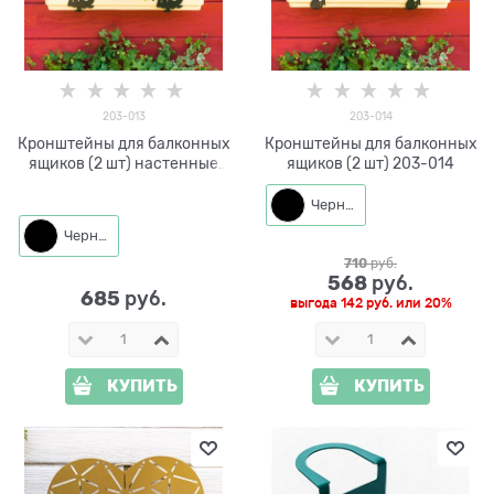
203-013
203-014
Кронштейны для балконных
Кронштейны для балконных
ящиков (2 шт) настенные
ящиков (2 шт) 203-014
203-013
Черный
Черный
710
 руб.
568
 руб.
685
 руб.
выгода
142 руб.
или
20%
КУПИТЬ
КУПИТЬ