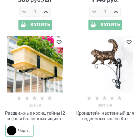
КУПИТЬ
КУПИТЬ
203-011
U09173-G
Раздвижные кронштейны (2
Кронштейн настенный для
шт) для балконных ящиков
подвесных кашпо Кот
203-011
U09173-G
Черный