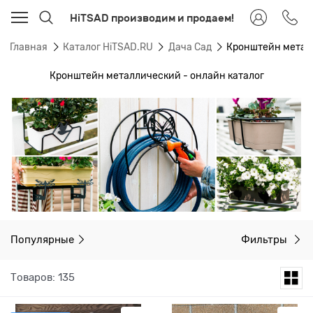
HiTSAD производим и продаем!
Главная
Каталог HiTSAD.RU
Дача Сад
Кронштейн метал
Кронштейн металлический - онлайн каталог
Популярные
Фильтры
Товаров: 135