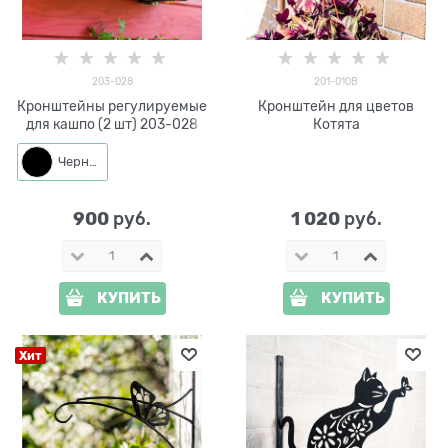
203-028
201-010B
Кронштейны регулируемые
Кронштейн для цветов
для кашпо (2 шт) 203-028
Котята
Черный
900
1 020
 руб.
 руб.
КУПИТЬ
КУПИТЬ
Хит