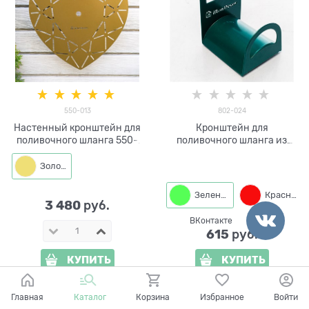
550-013
802-024
Настенный кронштейн для
Кронштейн для
поливочного шланга 550-
поливочного шланга из
013
металла 802-024
Золото
Зеленый
Красный
3 480
 руб.
ВКонтакте
615
 руб.
КУПИТЬ
КУПИТЬ
Главная
Каталог
Корзина
Избранное
Войти
ПОКАЗАТЬ ЕЩЕ