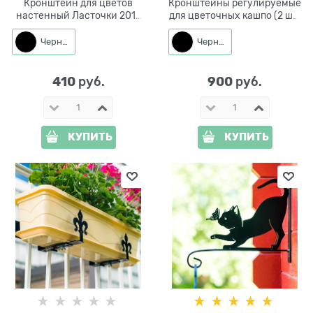
Кронштейн для цветов
Кронштейны регулируемые
настенный Ласточки 201-
для цветочных кашпо (2 шт)
049 металлический
203-044
Черный
Черный
410
900
 руб.
 руб.
КУПИТЬ
КУПИТЬ