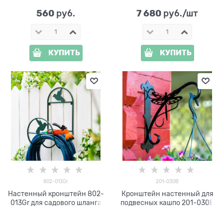
560
7 680
 руб.
 руб./шт
КУПИТЬ
КУПИТЬ
802-013Gr
201-030B
Настенный кронштейн 802-
Кронштейн настенный для
013Gr для садового шланга
подвесных кашпо 201-030B