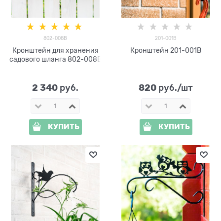
802-008B
201-001B
Кронштейн для хранения
Кронштейн 201-001B
садового шланга 802-008B
2 340
820
 руб.
 руб./шт
КУПИТЬ
КУПИТЬ