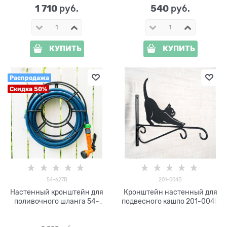
1 710
540
 руб.
 руб.
КУПИТЬ
КУПИТЬ
Распродажа
Скидка 50%
54-627B
201-004B
Настенный кронштейн для
Кронштейн настенный для
поливочного шланга 54-
подвесного кашпо 201-004B
627B