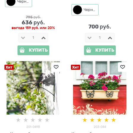
Черный
Черный
795
 руб.
636
 руб.
700
 руб.
выгода
159 руб.
или
20%
КУПИТЬ
КУПИТЬ
Хит
Хит
201-049B
203-044