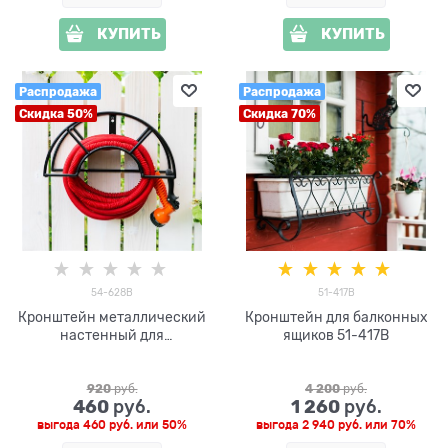
КУПИТЬ
КУПИТЬ
Распродажа
Распродажа
Скидка 50%
Скидка 70%
54-628B
51-417B
Кронштейн металлический
Кронштейн для балконных
настенный для
ящиков 51-417B
поливочного шланга 54-
628B
920
 руб.
4 200
 руб.
460
1 260
 руб.
 руб.
выгода
460 руб.
или
50%
выгода
2 940 руб.
или
70%