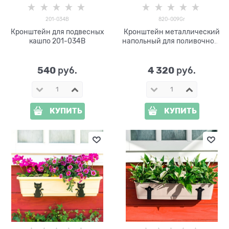
201-034B
820-009Gr
Кронштейн для подвесных
Кронштейн металлический
кашпо 201-034B
напольный для поливочного
шланга 820-009Gr
540
4 320
 руб.
 руб.
КУПИТЬ
КУПИТЬ