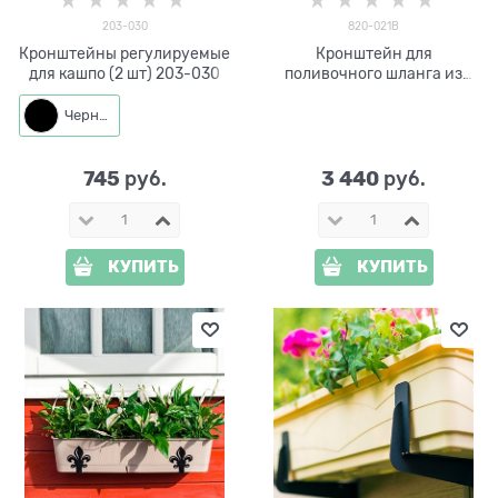
203-030
820-021B
Кронштейны регулируемые
Кронштейн для
для кашпо (2 шт) 203-030
поливочного шланга из
металла Сова 820-021B
Черный
745
3 440
 руб.
 руб.
КУПИТЬ
КУПИТЬ