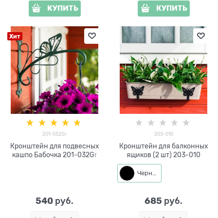
КУПИТЬ
КУПИТЬ
Хит
201-032Gr
203-010
Кронштейн для подвесных
Кронштейн для балконных
кашпо Бабочка 201-032Gr
ящиков (2 шт) 203-010
Черный
540
685
 руб.
 руб.