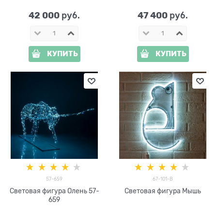
42 000
47 400
 руб.
 руб.
КУПИТЬ
КУПИТЬ
57-659
67-101-B
Световая фигура Олень 57-
Световая фигура Мышь
659