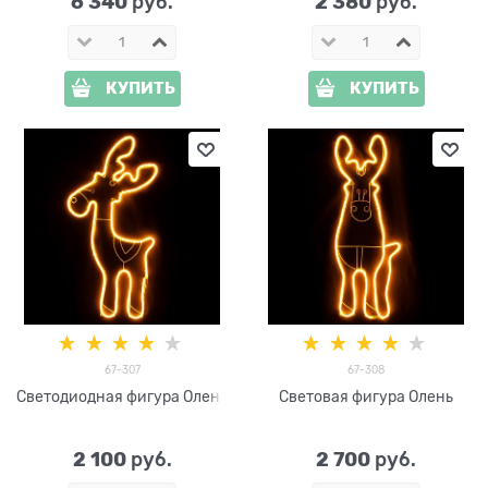
6 340
2 380
 руб.
 руб.
КУПИТЬ
КУПИТЬ
67-307
67-308
Светодиодная фигура Олень
Световая фигура Олень
2 100
2 700
 руб.
 руб.