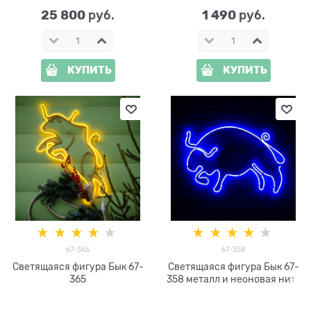
25 800
1 490
 руб.
 руб.
КУПИТЬ
КУПИТЬ
67-365
67-358
Светящаяся фигура Бык 67-
Светящаяся фигура Бык 67-
365
358 металл и неоновая нить