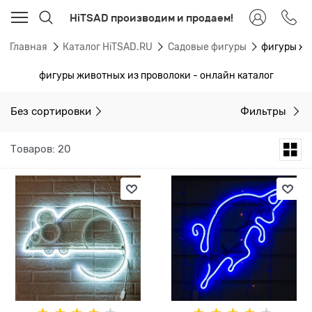
HiTSAD производим и продаем!
Главная
Каталог HiTSAD.RU
Садовые фигуры
фигуры жи
фигуры животных из проволоки - онлайн каталог
Без сортировки
Фильтры
Товаров: 20