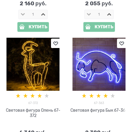
2 160
2 055
 руб.
 руб.
КУПИТЬ
КУПИТЬ
67-372
67-363
Световая фигура Олень 67-
Световая фигура Бык 67-363
372