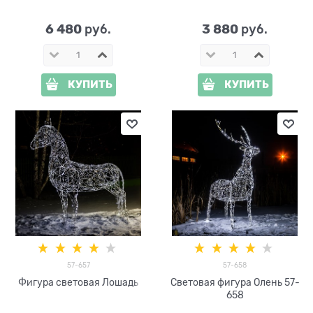
6 480
3 880
 руб.
 руб.
КУПИТЬ
КУПИТЬ
57-657
57-658
Фигура световая Лошадь
Световая фигура Олень 57-
658