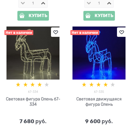
КУПИТЬ
КУПИТЬ
Нет в наличии
Нет в наличии
67-334
67-335
Световая фигура Олень 67-
Световая движущаяся
334
фигура Олень
7 680
9 600
 руб.
 руб.