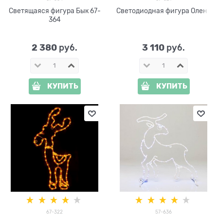
Светящаяся фигура Бык 67-
Светодиодная фигура Олень
364
2 380
3 110
 руб.
 руб.
КУПИТЬ
КУПИТЬ
67-322
57-636