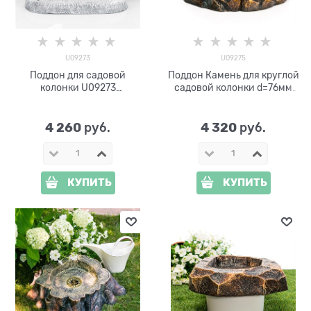
U09273
U09275
Поддон для садовой
Поддон Камень для круглой
колонки U09273
садовой колонки d=76мм
стеклопластик
U09275
4 260
4 320
 руб.
 руб.
КУПИТЬ
КУПИТЬ