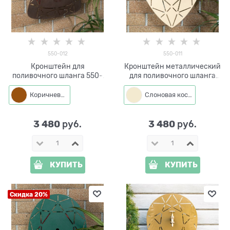
550-012
550-011
Кронштейн для
Кронштейн металлический
поливочного шланга 550-
для поливочного шланга
012 металлический
550-011
Коричневый
Слоновая кость
3 480
3 480
 руб.
 руб.
КУПИТЬ
КУПИТЬ
Скидка 20%