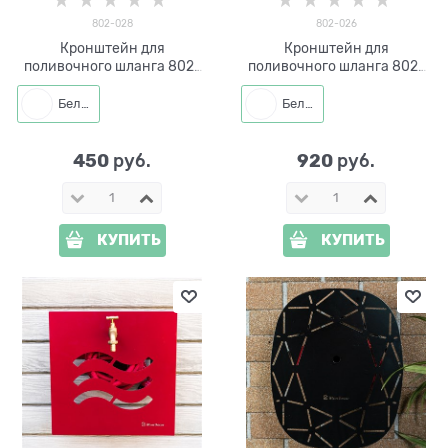
802-028
802-026
Кронштейн для
Кронштейн для
поливочного шланга 802-
поливочного шланга 802-
028 металлический
026
Белый
Белый
450
920
 руб.
 руб.
КУПИТЬ
КУПИТЬ