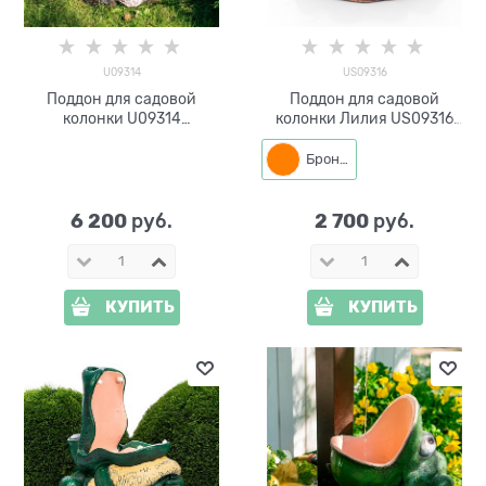
U09314
US09316
Поддон для садовой
Поддон для садовой
колонки U09314
колонки Лилия US09316
стеклопластик
стеклопластик
Бронза
6 200
2 700
 руб.
 руб.
КУПИТЬ
КУПИТЬ