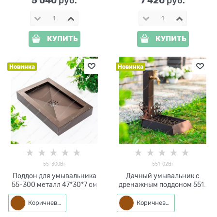
5 040
7 420
 руб.
 руб.
КУПИТЬ
КУПИТЬ
Новинка
Новинка
55-300Br
551-02Br
Поддон для умывальника
Дачный умывальник с
55-300 металл 47*30*7 см
дренажным поддоном 551-
02 металл h=43 см
Коричневый
Коричневый