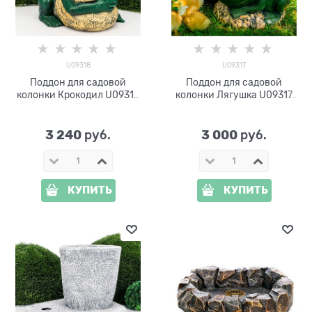
U09318
U09317
Поддон для садовой
Поддон для садовой
колонки Крокодил U09318
колонки Лягушка U09317
стеклопластик
стеклопластик
3 240
3 000
 руб.
 руб.
КУПИТЬ
КУПИТЬ