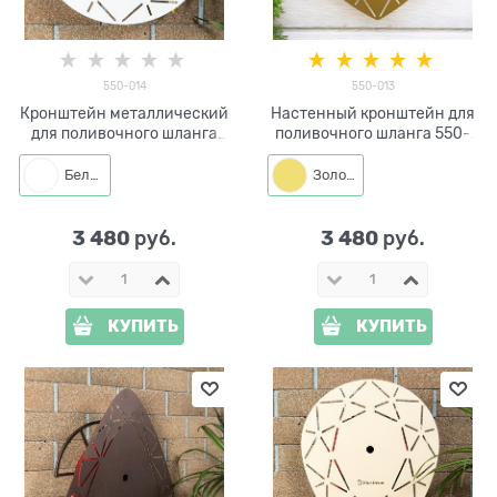
550-014
550-013
Кронштейн металлический
Настенный кронштейн для
для поливочного шланга
поливочного шланга 550-
550-014
013
Белый
Золото
3 480
3 480
 руб.
 руб.
КУПИТЬ
КУПИТЬ