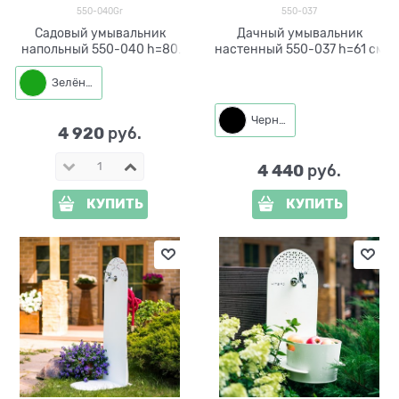
550-040Gr
550-037
Садовый умывальник
Дачный умывальник
напольный 550-040 h=80
настенный 550-037 h=61 см
см
Зелёный
Черный
4 920
 руб.
4 440
 руб.
КУПИТЬ
КУПИТЬ