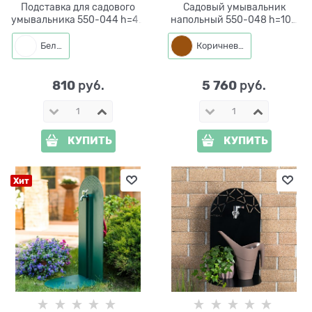
Подставка для садового
Садовый умывальник
умывальника 550-044 h=40
напольный 550-048 h=100
см
см
Белый
Коричневый
810
5 760
 руб.
 руб.
КУПИТЬ
КУПИТЬ
Хит