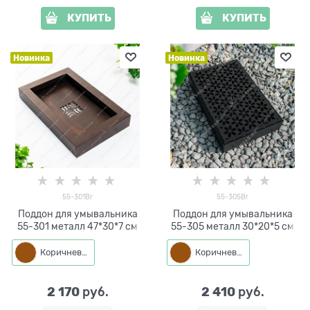
КУПИТЬ
КУПИТЬ
Новинка
Новинка
55-301Br
55-305Br
Поддон для умывальника
Поддон для умывальника
55-301 металл 47*30*7 см
55-305 металл 30*20*5 см
Коричневый
Коричневый
2 170
2 410
 руб.
 руб.