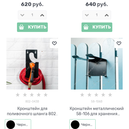
620
640
 руб.
 руб.
КУПИТЬ
КУПИТЬ
802-043B
58-106B
Кронштейн для
Кронштейн металлический
поливочного шланга 802-
58-106 для хранения
043B металл
садового инвентаря
Черный
Черный