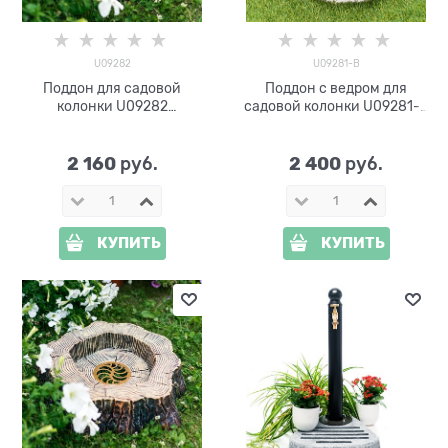
U09282
U09281-В
Поддон для садовой
Поддон с ведром для
колонки U09282
садовой колонки U09281-В
стеклопластик под камень
стеклопластик, пластик
2 160
2 400
 руб.
 руб.
КУПИТЬ
КУПИТЬ