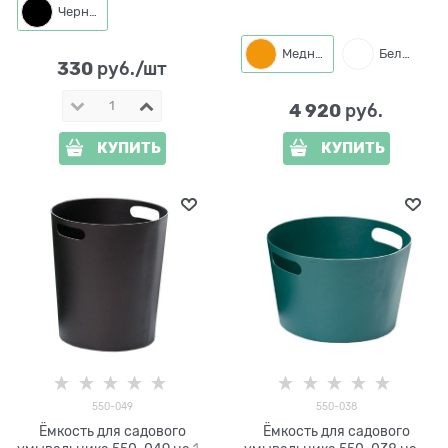
Черный
Медный
Белый
330
 руб./шт
4 920
 руб.
КУПИТЬ
КУПИТЬ
550-049
550-038
Ёмкость для садового
Ёмкость для садового