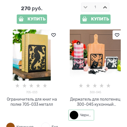
270
 руб.
КУПИТЬ
КУПИТЬ
705-033
300-045
Ограничитель для книг на
Держатель для полотенец
полке 705-033 металл
300-045 кухонный
настольный
Черный
Коричневый
Белый
Черный