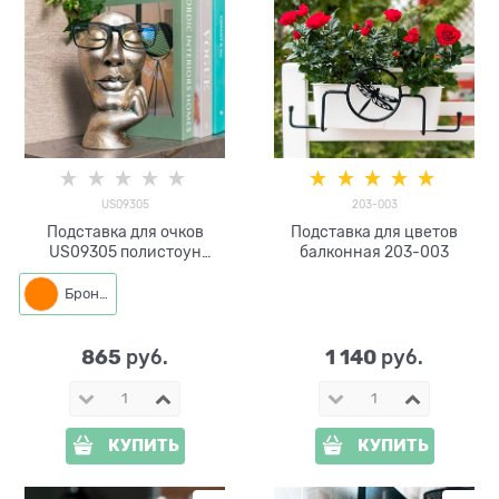
US09305
203-003
Подставка для очков
Подставка для цветов
US09305 полистоун
балконная 203-003
цв.бронза
Бронза
865
1 140
 руб.
 руб.
КУПИТЬ
КУПИТЬ