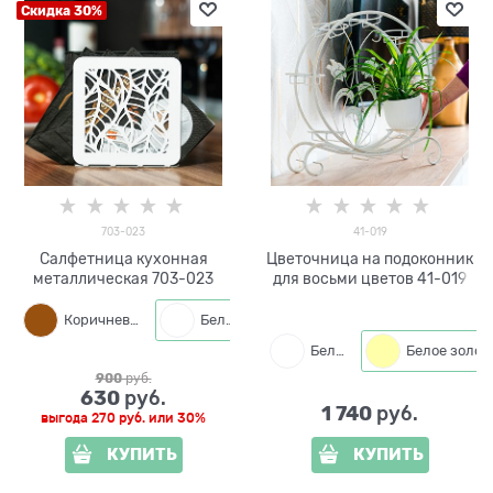
Скидка 30%
703-023
41-019
Салфетница кухонная
Цветочница на подоконник
металлическая 703-023
для восьми цветов 41-019
Коричневый
Белый
Черный
Белый
Белое золото
900
 руб.
630
 руб.
1 740
 руб.
выгода
270 руб.
или
30%
КУПИТЬ
КУПИТЬ