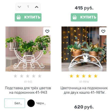
415
 руб.
КУПИТЬ
КУПИТЬ
41-943
41-981W
Подставка для трёх цветов
Цветочница на подоконник
на подоконник 41-943
для двух кашпо 41-981W
цв.белый
Белый
Черный
620
 руб.