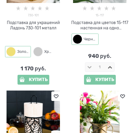
730-101
15-117
Подставка для украшений
Подставка для цветов 15-117
Ладонь 730-101 металл
настенная на одно
растение
Черный
Золото
Хром
940
 руб.
1 170
 руб.
КУПИТЬ
КУПИТЬ