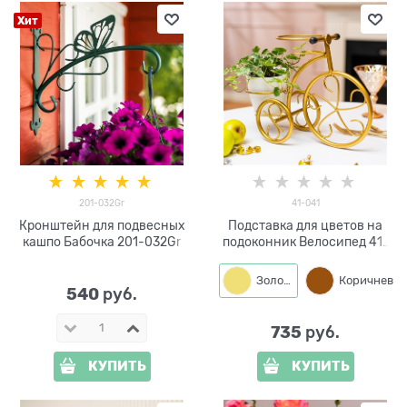
Хит
201-032Gr
41-041
Кронштейн для подвесных
Подставка для цветов на
кашпо Бабочка 201-032Gr
подоконник Велосипед 41-
041
Золото
Коричневый
540
 руб.
735
 руб.
КУПИТЬ
КУПИТЬ