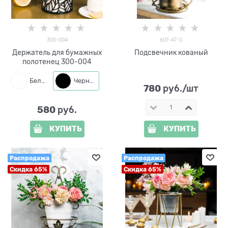
300-004
607-47-G
Держатель для бумажных
Подсвечник кованый
полотенец 300-004
Белый
Черный
780
 руб./шт
580
 руб.
КУПИТЬ
КУПИТЬ
Распродажа
Распродажа
Скидка 65%
Скидка 65%