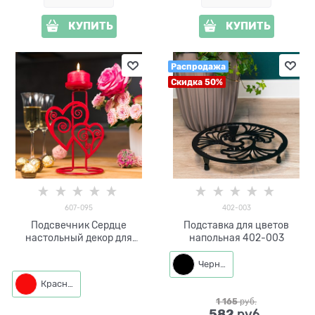
КУПИТЬ
КУПИТЬ
Распродажа
Скидка 50%
607-095
402-003
Подсвечник Сердце
Подставка для цветов
настольный декор для
напольная 402-003
свечи
Черный
Красный
1 165
 руб.
582
 руб.