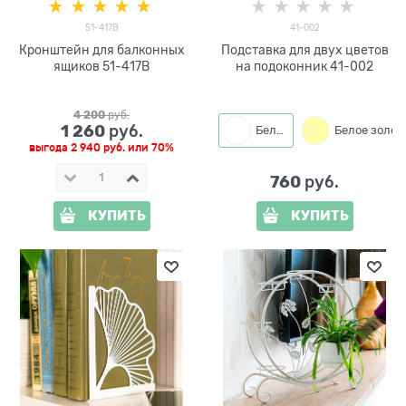
51-417B
41-002
Кронштейн для балконных
Подставка для двух цветов
ящиков 51-417B
на подоконник 41-002
4 200
 руб.
1 260
 руб.
Белый
Белое золото
выгода
2 940 руб.
или
70%
760
 руб.
КУПИТЬ
КУПИТЬ