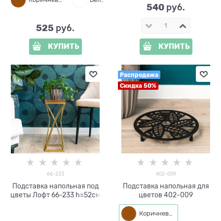
540
 руб.
525
 руб.
КУПИТЬ
КУПИТЬ
Распродажа
Скидка 50%
66-233
402-009
Подставка напольная под
Подставка напольная для
цветы Лофт 66-233 h=52см
цветов 402-009
Коричневый