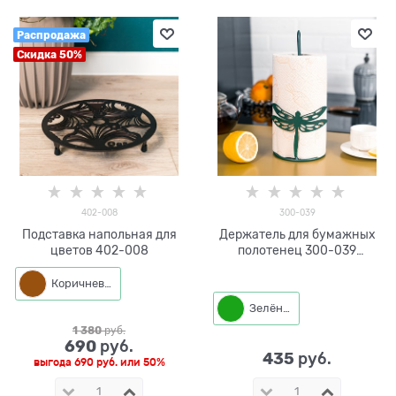
Распродажа
Скидка 50%
402-008
300-039
Подставка напольная для
Держатель для бумажных
цветов 402-008
полотенец 300-039
Стрекоза
Коричневый
Зелёный
1 380
 руб.
690
 руб.
435
 руб.
выгода
690 руб.
или
50%