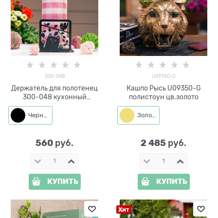
300-048
U09350-G
Держатель для полотенец
Кашпо Рысь U09350-G
300-048 кухонный
полистоун цв.золото
настольный
Черный
Золото
560
2 485
 руб.
 руб.
КУПИТЬ
КУПИТЬ
Хит