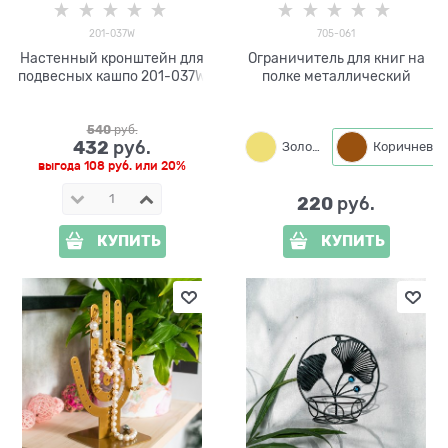
201-037W
705-061
Настенный кронштейн для
Ограничитель для книг на
подвесных кашпо 201-037W
полке металлический
540
 руб.
432
 руб.
Золото
Коричневый
выгода
108 руб.
или
20%
220
 руб.
КУПИТЬ
КУПИТЬ