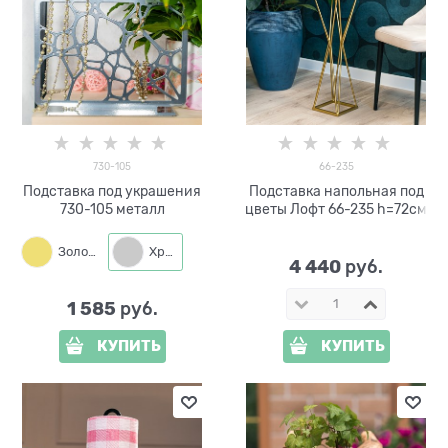
730-105
66-235
Подставка под украшения
Подставка напольная под
730-105 металл
цветы Лофт 66-235 h=72см
Золото
Хром
4 440
 руб.
1 585
 руб.
КУПИТЬ
КУПИТЬ