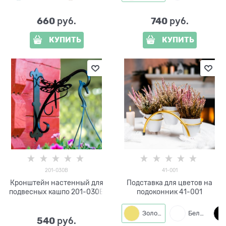
660
740
 руб.
 руб.
КУПИТЬ
КУПИТЬ
201-030B
41-001
Кронштейн настенный для
Подставка для цветов на
подвесных кашпо 201-030B
подоконник 41-001
Золото
Белый
540
 руб.