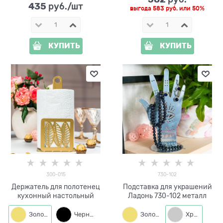
435
 руб./шт
выгода
583 руб.
или
50%
КУПИТЬ
КУПИТЬ
300-015
730-102
Держатель для полотенец
Подставка для украшений
кухонный настольный
Ладонь 730-102 металл
Золото
Черный
Золото
Хром