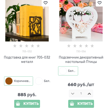
705-032
730-056
Подставка для книг 705-032
Подсвечник декоративный
металл
настольный Птицы
Белый
Коричневый
Белый
Черный
660
 руб./шт
885
 руб.
КУПИТЬ
КУПИТЬ