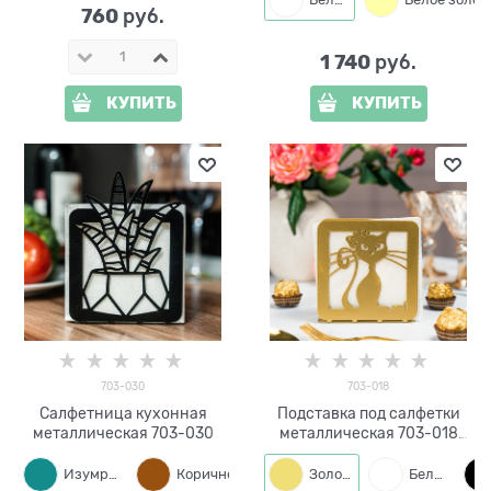
760
 руб.
1 740
 руб.
КУПИТЬ
КУПИТЬ
703-030
703-018
Салфетница кухонная
Подставка под салфетки
металлическая 703-030
металлическая 703-018
Кошка
Изумруд
Коричневый
Белый
Золото
Белый
Черный