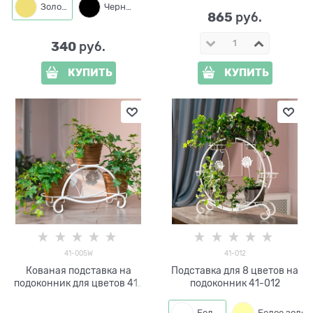
Золото
Черный
865
 руб.
340
 руб.
КУПИТЬ
КУПИТЬ
41-005W
41-012
Кованая подставка на
Подставка для 8 цветов на
подоконник для цветов 41-
подоконник 41-012
005W
Белый
Белое золото