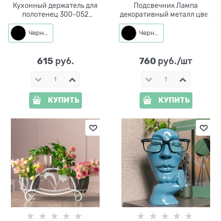
Кухонный держатель для
Подсвечник Лампа
полотенец 300-052
декоративный металл цвет
настольный
черный
Черный
Черный
615
760
 руб.
 руб./шт
КУПИТЬ
КУПИТЬ