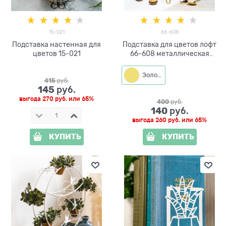
15-021
66-608
Подставка настенная для
Подставка для цветов лофт
цветов 15-021
66-608 металлическая
d=12см
Золото
415
 руб.
145
 руб.
выгода
270 руб.
или
65%
400
 руб.
140
 руб.
выгода
260 руб.
или
65%
КУПИТЬ
КУПИТЬ