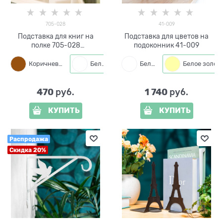
705-028
41-009
Подставка для книг на
Подставка для цветов на
полке 705-028
подоконник 41-009
металлическая
Коричневый
Белый
Черный
Белый
Белое золото
470
1 740
 руб.
 руб.
КУПИТЬ
КУПИТЬ
Распродажа
Скидка 20%