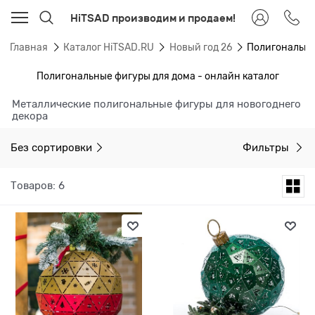
HiTSAD производим и продаем!
Главная
Каталог HiTSAD.RU
Новый год 26
Полигональны
Полигональные фигуры для дома - онлайн каталог
Металлические полигональные фигуры для новогоднего
декора
Без сортировки
Фильтры
Товаров: 6