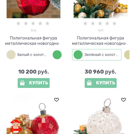
1010
1011
Полигональная фигура
Полигональная фигура
металлическая новогодний
металлическая новогодний
Шар 1010 d=20 см
Шар 1011 d=40 см
Белый с золотым
Зелёный с золотым
Зелёный с золотым
10 200
30 960
 руб.
 руб.
КУПИТЬ
КУПИТЬ