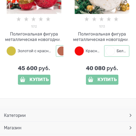
1012
1013
Полигональная фигура
Полигональная фигура
металлическая новогодний
металлическая новогодний
Шар 1012 d=60 см
Шар 1013 d=50 см
Золотой с красным
Красный
Красный с золотым
Белый
45 600
40 080
 руб.
 руб.
КУПИТЬ
КУПИТЬ
Категории
Магазин