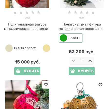
1008
1009
Полигональная фигура
Полигональная фигура
металлическая новогодний
металлическая новогодний
Шар d=30 см 1008
Шар с подсветкой 1009 d=80
см
Зелёный
Белый с золотым
Золотой с белым
52 200
 руб.
15 000
 руб.
КУПИТЬ
КУПИТЬ