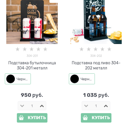
304-201
304-202
Подставка бутылочница
Подставка под пиво 304-
304-201 металл
202 металл
Черный
Черный
950
1 035
 руб.
 руб.
КУПИТЬ
КУПИТЬ