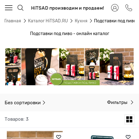
HiTSAD производим и продаем!
Главная
Каталог HiTSAD.RU
Кухня
Подставки под пиво
Подставки под пиво - онлайн каталог
Без сортировки
Фильтры
Товаров: 3