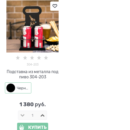
304-203
Подставка из металла под
пиво 304-203
Черный
1 380
 руб.
КУПИТЬ