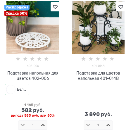
Распродажа
Скидка 50%
402-006
401-014B
Подставка напольная для
Подставка для цветов
цветов 402-006
напольная 401-014B
Белый
1 165
 руб.
582
 руб.
3 890
 руб.
выгода
583 руб.
или
50%