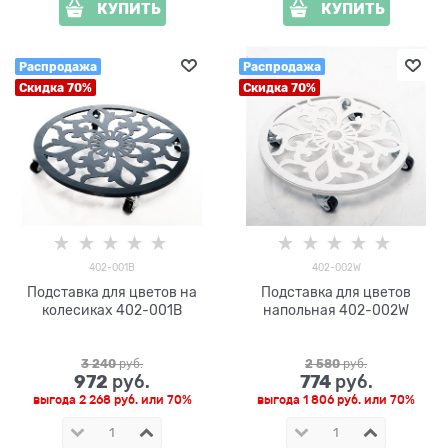
КУПИТЬ
КУПИТЬ
Распродажа
Распродажа
Скидка 70%
Скидка 70%
402-001B
402-002W
Подставка для цветов на
Подставка для цветов
колесиках 402-001B
напольная 402-002W
3 240
 руб.
2 580
 руб.
972
774
 руб.
 руб.
выгода
2 268 руб.
или
70%
выгода
1 806 руб.
или
70%