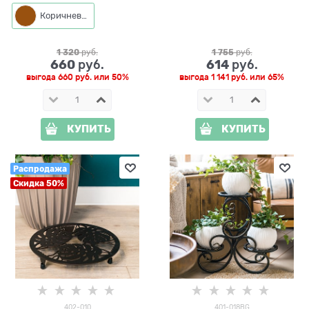
Коричневый
1 320
 руб.
1 755
 руб.
660
614
 руб.
 руб.
выгода
660 руб.
или
50%
выгода
1 141 руб.
или
65%
КУПИТЬ
КУПИТЬ
Распродажа
Скидка 50%
402-010
401-018BG