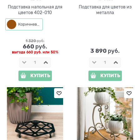
Подставка напольная для
Подставка для цветов из
цветов 402-010
металла
Коричневый
1 320
 руб.
660
 руб.
3 890
 руб.
выгода
660 руб.
или
50%
КУПИТЬ
КУПИТЬ