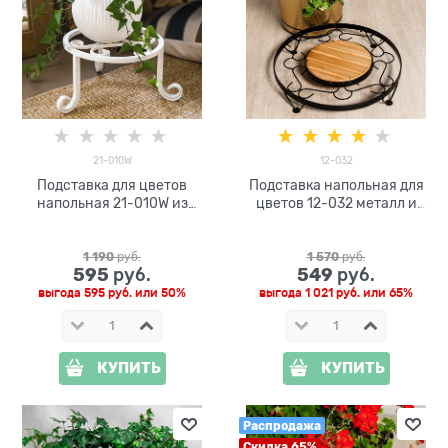
21-010W
12-032
Подставка для цветов
Подставка напольная для
напольная 21-010W из
цветов 12-032 металл и
металла
дерево
1 190
 руб.
1 570
 руб.
595
549
 руб.
 руб.
выгода
595 руб.
или
50%
выгода
1 021 руб.
или
65%
КУПИТЬ
КУПИТЬ
Распродажа
Скидка 65%