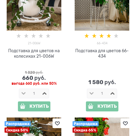
21-006W
66-434
Подставка для цветов на
Подставка для цветов 66-
колесиках 21-006W
434
1 320
 руб.
660
 руб.
1 580
 руб.
выгода
660 руб.
или
50%
КУПИТЬ
КУПИТЬ
Распродажа
Распродажа
Скидка 50%
Скидка 65%