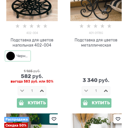
402-004
401-017BG
Подставка для цветов
Подставка для цветов
напольная 402-004
металлическая
Черный
1 165
 руб.
582
 руб.
3 340
 руб.
выгода
583 руб.
или
50%
КУПИТЬ
КУПИТЬ
Распродажа
Скидка 50%