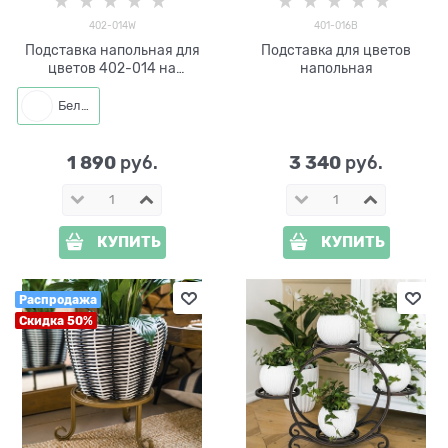
402-014W
401-016B
Подставка напольная для
Подставка для цветов
цветов 402-014 на
напольная
колёсиках
Белый
1 890
3 340
 руб.
 руб.
КУПИТЬ
КУПИТЬ
Распродажа
Скидка 50%