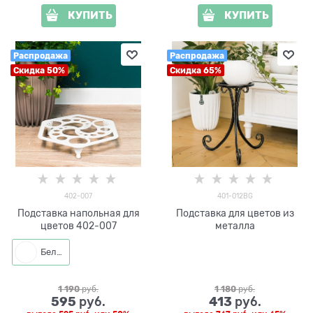
КУПИТЬ
КУПИТЬ
Распродажа
Распродажа
Скидка 50%
Скидка 65%
402-007
401-012BG
Подставка напольная для
Подставка для цветов из
цветов 402-007
металла
Белый
1 190
 руб.
1 180
 руб.
595
413
 руб.
 руб.