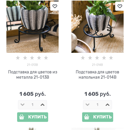
21-013B
21-014B
Подставка для цветов из
Подставка для цветов
металла 21-013B
напольная 21-014B
1 605
1 605
 руб.
 руб.
КУПИТЬ
КУПИТЬ