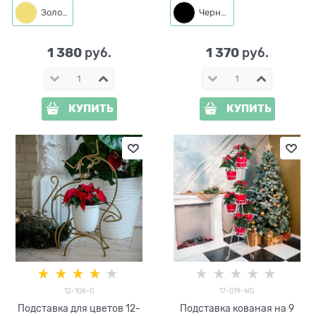
Золото
Черный
1 380
1 370
 руб.
 руб.
КУПИТЬ
КУПИТЬ
12-106-G
17-019-WG
Подставка для цветов 12-
Подставка кованая на 9