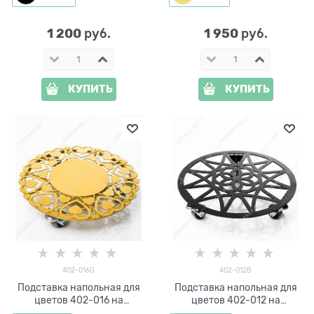
1 200
1 950
 руб.
 руб.
КУПИТЬ
КУПИТЬ
402-016G
402-012B
Подставка напольная для
Подставка напольная для
цветов 402-016 на
цветов 402-012 на
колёсиках d=30 см
колёсиках