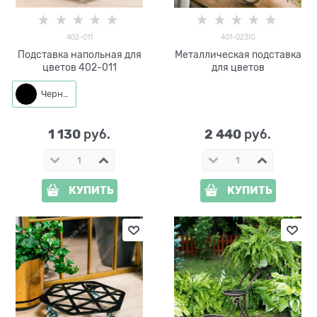
402-011
401-023IG
Подставка напольная для
Металлическая подставка
цветов 402-011
для цветов
Черный
1 130
2 440
 руб.
 руб.
КУПИТЬ
КУПИТЬ