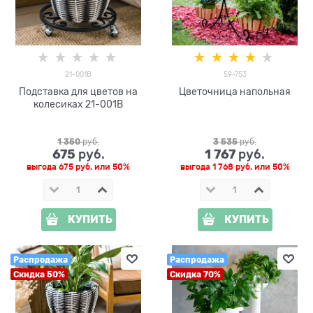
21-001B
59-753
Подставка для цветов на
Цветочница напольная
колесиках 21-001B
1 350
 руб.
3 535
 руб.
675
1 767
 руб.
 руб.
выгода
675 руб.
или
50%
выгода
1 768 руб.
или
50%
КУПИТЬ
КУПИТЬ
Распродажа
Распродажа
Скидка 50%
Скидка 70%