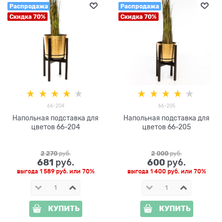
Распродажа
Распродажа
Скидка 70%
Скидка 70%
66-204
66-205
Напольная подставка для
Напольная подставка для
цветов 66-204
цветов 66-205
2 270
 руб.
2 000
 руб.
681
600
 руб.
 руб.
выгода
1 589 руб.
или
70%
выгода
1 400 руб.
или
70%
КУПИТЬ
КУПИТЬ