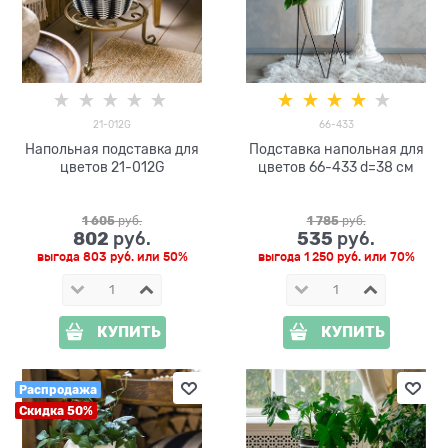
21-012G
66-433
Напольная подставка для
Подставка напольная для
цветов 21-012G
цветов 66-433 d=38 см
1 605
 руб.
1 785
 руб.
802
535
 руб.
 руб.
выгода
803 руб.
или
50%
выгода
1 250 руб.
или
70%
КУПИТЬ
КУПИТЬ
Распродажа
Скидка 50%