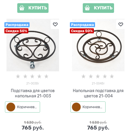
КУПИТЬ
КУПИТЬ
Распродажа
Распродажа
Скидка 50%
Скидка 50%
21-003Br
21-004Br
Подставка для цветов
Напольная подставка для
напольная 21-003
цветов 21-004
Коричневый
Коричневый
1 530
 руб.
1 530
 руб.
765
765
 руб.
 руб.