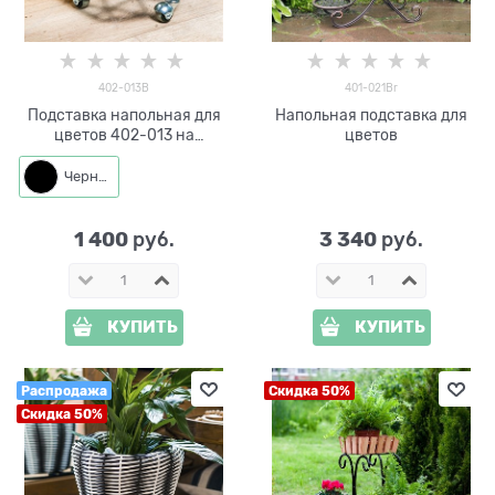
402-013B
401-021Br
Подставка напольная для
Напольная подставка для
цветов 402-013 на
цветов
колёсиках
Черный
1 400
3 340
 руб.
 руб.
КУПИТЬ
КУПИТЬ
Распродажа
Скидка 50%
Скидка 50%