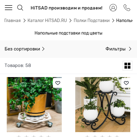
HiTSAD производим и продаем!
Главная
Каталог HiTSAD.RU
Полки Подставки
Напольны
Напольные подставки под цветы
Без сортировки
Фильтры
Товаров: 58