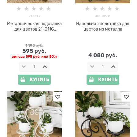
21-011G
401-015Br
Металлическая подставка
Напольная подставка для
для цветов 21-011G
цветов из металла
напольная
1 190
 руб.
595
 руб.
4 080
 руб.
выгода
595 руб.
или
50%
КУПИТЬ
КУПИТЬ