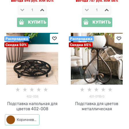
выгода
595 руб.
или
50%
выгода
767 руб.
или
65%
КУПИТЬ
КУПИТЬ
Распродажа
Распродажа
Скидка 50%
Скидка 65%
402-008
401-011BrG
Подставка напольная для
Подставка для цветов
цветов 402-008
металлическая
Коричневый