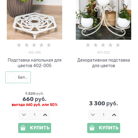
402-005
401-022I
Подставка напольная для
Декоративная подставка
цветов 402-005
для цветов
Белый
1 320
 руб.
660
 руб.
3 300
 руб.
выгода
660 руб.
или
50%
КУПИТЬ
КУПИТЬ