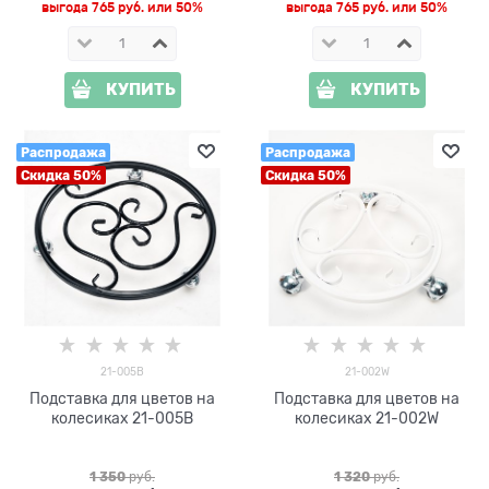
выгода
765 руб.
или
50%
выгода
765 руб.
или
50%
КУПИТЬ
КУПИТЬ
Распродажа
Распродажа
Скидка 50%
Скидка 50%
21-005B
21-002W
Подставка для цветов на
Подставка для цветов на
колесиках 21-005B
колесиках 21-002W
1 350
 руб.
1 320
 руб.