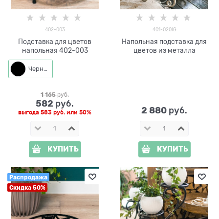
402-003
401-020IG
Подставка для цветов
Напольная подставка для
напольная 402-003
цветов из металла
Черный
1 165
 руб.
582
 руб.
2 880
 руб.
выгода
583 руб.
или
50%
КУПИТЬ
КУПИТЬ
Распродажа
Скидка 50%