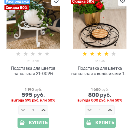
Распродажа
Скидка 50%
Скидка 50%
21-009W
12-035
Подставка для цветов
Подставка для цветка
напольная 21-009W
напольная с колёсиками 12-
035
1 190
 руб.
1 600
 руб.
595
800
 руб.
 руб.
выгода
595 руб.
или
50%
выгода
800 руб.
или
50%
КУПИТЬ
КУПИТЬ