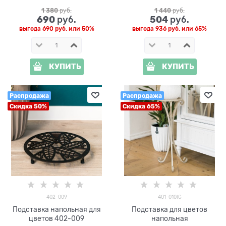
1 380
 руб.
1 440
 руб.
690
504
 руб.
 руб.
выгода
690 руб.
или
50%
выгода
936 руб.
или
65%
КУПИТЬ
КУПИТЬ
Распродажа
Распродажа
Скидка 50%
Скидка 65%
402-009
401-010IG
Подставка напольная для
Подставка для цветов
цветов 402-009
напольная