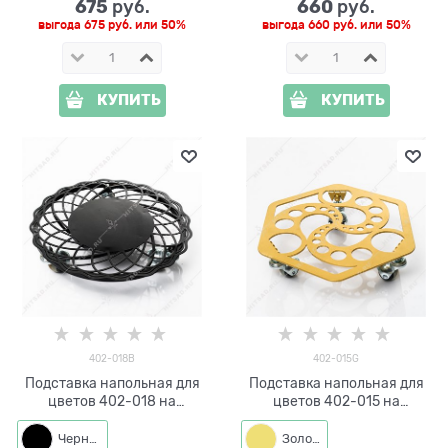
675
660
 руб.
 руб.
выгода
675 руб.
или
50%
выгода
660 руб.
или
50%
КУПИТЬ
КУПИТЬ
402-018B
402-015G
Подставка напольная для
Подставка напольная для
цветов 402-018 на
цветов 402-015 на
колёсиках d=30 см
колёсиках
Черный
Золото