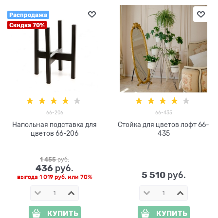
Распродажа
Скидка 70%
66-206
66-435
Напольная подставка для
Стойка для цветов лофт 66-
цветов 66-206
435
1 455
 руб.
436
 руб.
5 510
 руб.
выгода
1 019 руб.
или
70%
КУПИТЬ
КУПИТЬ