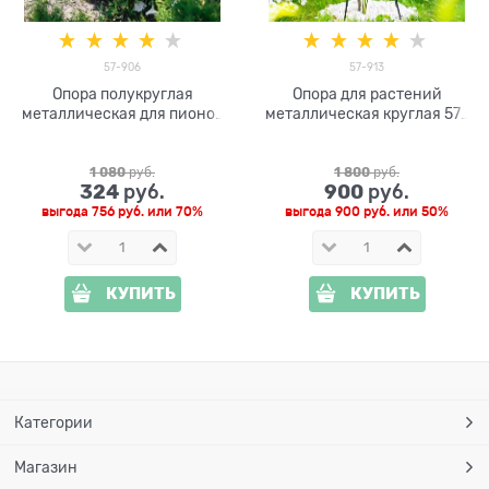
57-906
57-913
Опора полукруглая
Опора для растений
металлическая для пионов
металлическая круглая 57-
57-906 высота 50см
913 h=80 см
1 080
 руб.
1 800
 руб.
324
900
 руб.
 руб.
выгода
756 руб.
или
70%
выгода
900 руб.
или
50%
КУПИТЬ
КУПИТЬ
Категории
Магазин