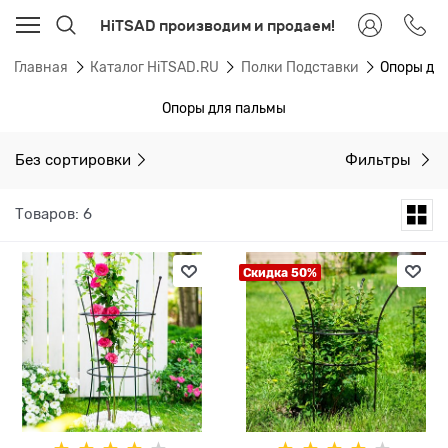
HiTSAD производим и продаем!
Главная
Каталог HiTSAD.RU
Полки Подставки
Опоры дл
Опоры для пальмы
Без сортировки
Фильтры
Товаров: 6
Скидка 50%