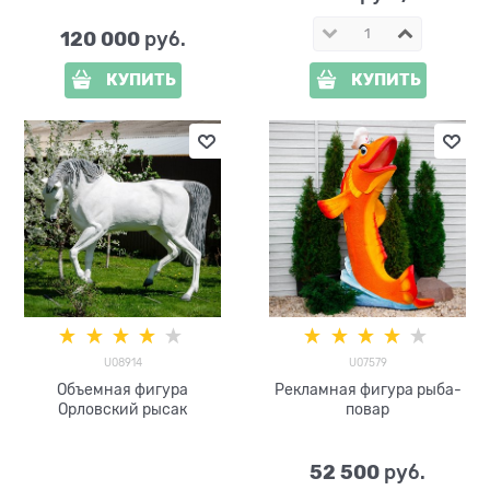
120 000
 руб.
КУПИТЬ
КУПИТЬ
U08914
U07579
Объемная фигура
Рекламная фигура рыба-
Орловский рысак
повар
52 500
 руб.