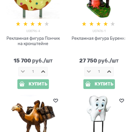
U08796-4
U07476-1
Рекламная фигура Пончик
Рекламная фигура Буренка
на кронштейне
15 700
27 750
 руб./шт
 руб./шт
КУПИТЬ
КУПИТЬ