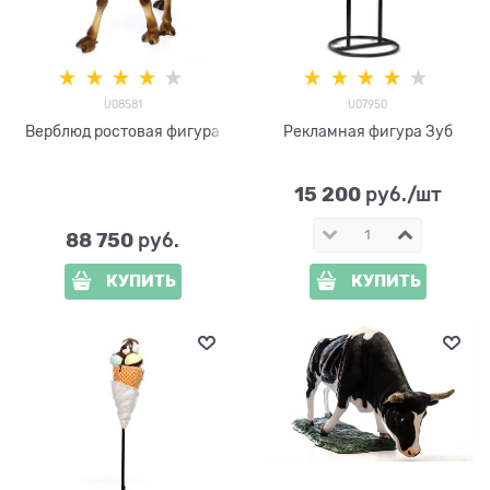
U08581
U07950
Верблюд ростовая фигура
Рекламная фигура Зуб
15 200
 руб./шт
88 750
 руб.
КУПИТЬ
КУПИТЬ