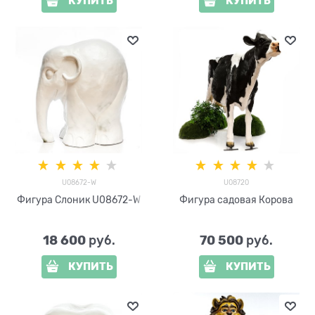
КУПИТЬ
КУПИТЬ
U08672-W
U08720
Фигура Слоник U08672-W
Фигура садовая Корова
18 600
70 500
 руб.
 руб.
КУПИТЬ
КУПИТЬ