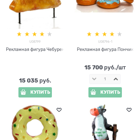
U08799
U08796-1
Рекламная фигура Чебурек
Рекламная фигура Пончик
15 700
 руб./шт
15 035
 руб.
КУПИТЬ
КУПИТЬ