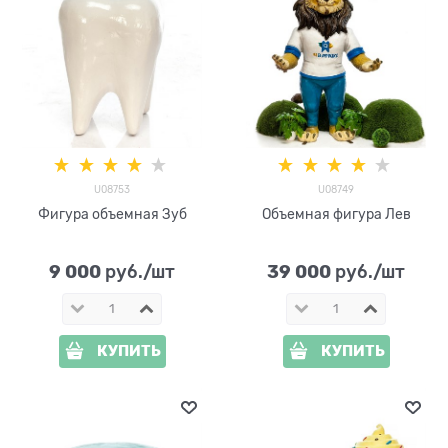
U08753
U08749
Фигура объемная Зуб
Объемная фигура Лев
9 000
39 000
 руб./шт
 руб./шт
КУПИТЬ
КУПИТЬ