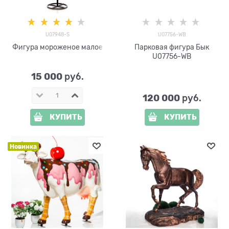
U07948-S
U07756-WB
Фигура мороженое малое
Парковая фигура Бык
U07756-WB
15 000
 руб.
120 000
 руб.
КУПИТЬ
КУПИТЬ
Новинка