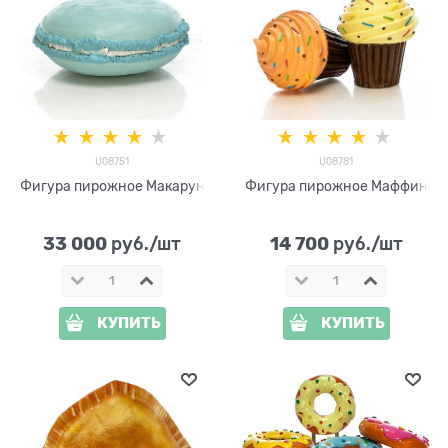
U08751
U08781
Фигура пирожное Макарун
Фигура пирожное Маффин
33 000
14 700
 руб./шт
 руб./шт
КУПИТЬ
КУПИТЬ