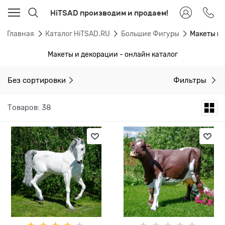
HiTSAD производим и продаем!
Главная
Каталог HiTSAD.RU
Большие Фигуры
Макеты и
Макеты и декорации - онлайн каталог
Без сортировки
Фильтры
Товаров: 38