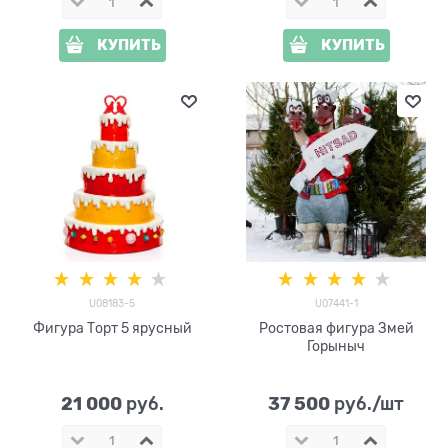
КУПИТЬ
КУПИТЬ
U08183-5
U07441-1
Фигура Торт 5 ярусный
Ростовая фигура Змей
Горыныч
21 000
37 500
 руб.
 руб./шт