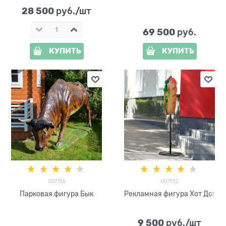
для сада
28 500
 руб./шт
69 500
 руб.
КУПИТЬ
КУПИТЬ
U07756
U07932
Парковая фигура Бык
Рекламная фигура Хот Дог
9 500
 руб./шт