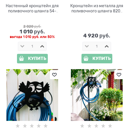
Настенный кронштейн для
Кронштейн из металла для
поливочного шланга 54-
поливочного шланга 820-
627B
019W, цв.белый
2 020
 руб.
1 010
 руб.
4 920
 руб.
выгода
1 010 руб.
или
50%
КУПИТЬ
КУПИТЬ