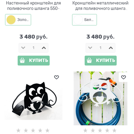
Настенный кронштейн для
Кронштейн металлический
поливочного шланга 550-
для поливочного шланга
013
550-014
Золото
Белый
3 480
3 480
 руб.
 руб.
КУПИТЬ
КУПИТЬ