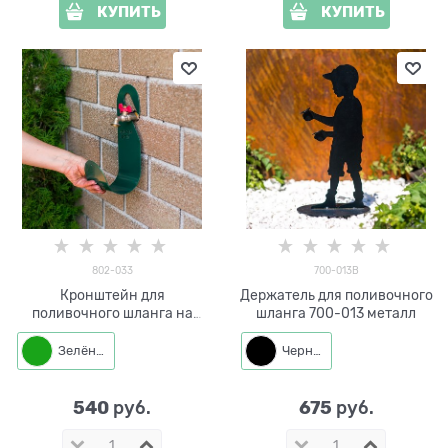
КУПИТЬ
КУПИТЬ
802-033
700-013B
Кронштейн для
Держатель для поливочного
поливочного шланга на
шланга 700-013 металл
кран 802-033
Зелёный
Черный
540
675
 руб.
 руб.