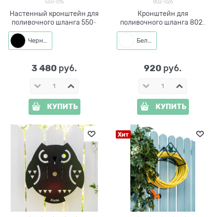
550-015
802-026
Настенный кронштейн для
Кронштейн для
поливочного шланга 550-
поливочного шланга 802-
015
026
Черный
Белый
3 480
920
 руб.
 руб.
КУПИТЬ
КУПИТЬ
Хит