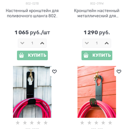
802-021B
802-019W
Настенный кронштейн для
Кронштейн настенный
поливочного шланга 802-
металлический для
021B
поливочного шланга 802-
019W
1 065
1 290
 руб./шт
 руб.
КУПИТЬ
КУПИТЬ