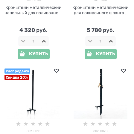
820-009Gr
820-011B
Кронштейн металлический
Кронштейн металлический
напольный для поливочного
для поливочного шланга с
шланга 820-009Gr
краном 820-011B
4 320
5 780
 руб.
 руб.
КУПИТЬ
КУПИТЬ
Распродажа
Скидка 20%
802-001B
802-002B