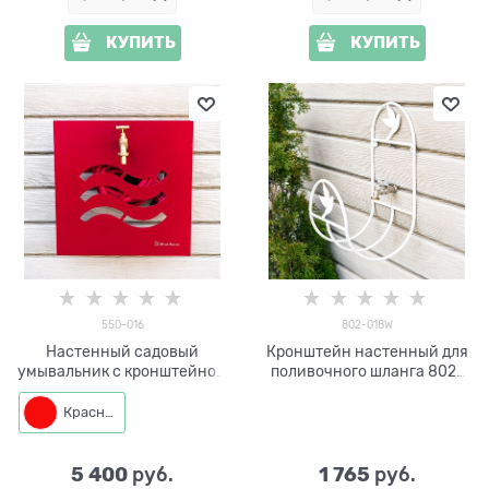
КУПИТЬ
КУПИТЬ
550-016
802-018W
Настенный садовый
Кронштейн настенный для
умывальник с кронштейном
поливочного шланга 802-
для шланга iFONTE-550-016
018W
Красный
5 400
1 765
 руб.
 руб.