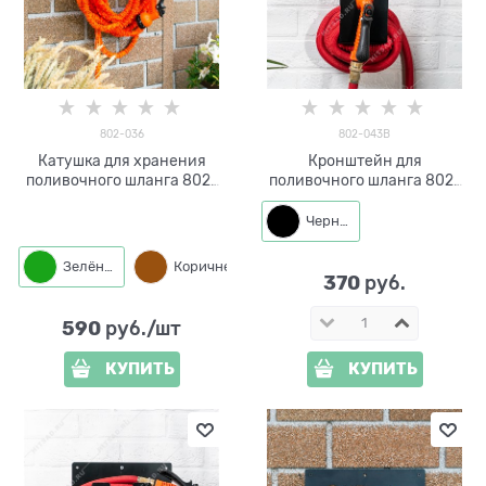
802-036
802-043B
Катушка для хранения
Кронштейн для
поливочного шланга 802-
поливочного шланга 802-
036
043B металл
Черный
Зелёный
Коричневый
Черный
370
 руб.
590
 руб./шт
КУПИТЬ
КУПИТЬ