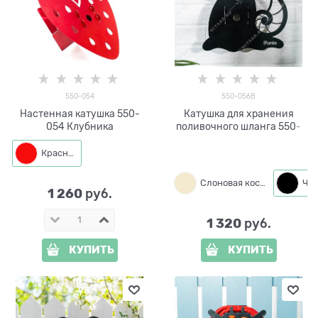
550-054
550-056B
Настенная катушка 550-
Катушка для хранения
054 Клубника
поливочного шланга 550-
056 Улитка
Красный
Слоновая кость
1 260
 руб.
1 320
 руб.
КУПИТЬ
КУПИТЬ