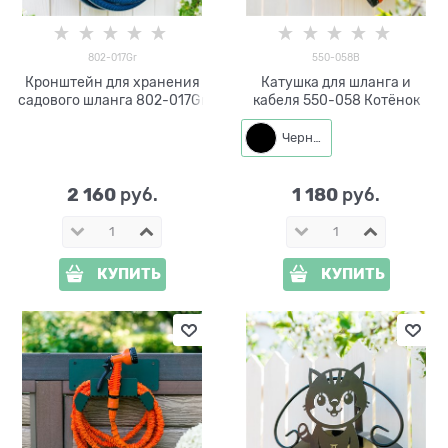
802-017Gr
550-058B
Кронштейн для хранения
Катушка для шланга и
садового шланга 802-017Gr
кабеля 550-058 Котёнок
Черный
2 160
1 180
 руб.
 руб.
КУПИТЬ
КУПИТЬ