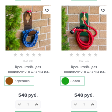
802-031
802-032
Кронштейн для
Кронштейн для
поливочного шланга из
поливочного шланга из
металла 802-031
металла 802-032
Коричневый
Зелёный
540
540
 руб.
 руб.