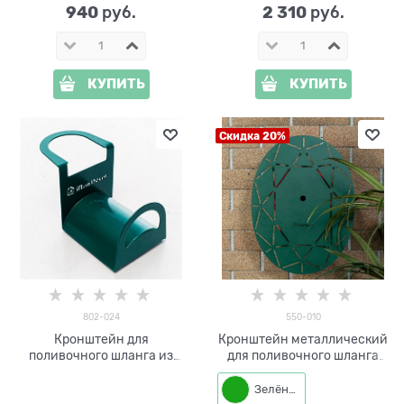
940
2 310
 руб.
 руб.
КУПИТЬ
КУПИТЬ
Скидка 20%
802-024
550-010
Кронштейн для
Кронштейн металлический
поливочного шланга из
для поливочного шланга
металла 802-024
550-010
Зелёный