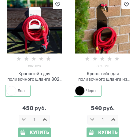
802-028
802-030
Кронштейн для
Кронштейн для
поливочного шланга 802-
поливочного шланга из
028 металлический
металла 802-030
Белый
Черный
450
540
 руб.
 руб.
КУПИТЬ
КУПИТЬ