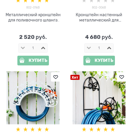
802-016B
802-006B
Металлический кронштейн
Кронштейн настенный
для поливочного шланга
металлический для
802-016B
садового шланга 802-006B
2 520
4 680
 руб.
 руб.
КУПИТЬ
КУПИТЬ
Хит