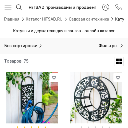
HiTSAD производим и продаем!
Главная
Каталог HiTSAD.RU
Садовая сантехника
Катуш
Катушки и держатели для шлангов - онлайн каталог
Без сортировки
Фильтры
Товаров: 75