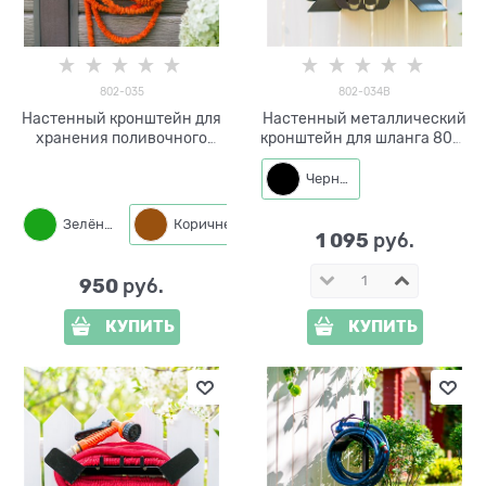
802-035
802-034B
Настенный кронштейн для
Настенный металлический
хранения поливочного
кронштейн для шланга 802-
шланга 802-035
034
Черный
Зелёный
Коричневый
Черный
1 095
 руб.
950
 руб.
КУПИТЬ
КУПИТЬ