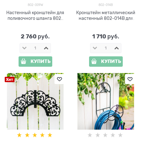
802-009W
802-014B
Настенный кронштейн для
Кронштейн металлический
поливочного шланга 802-
настенный 802-014B для
009W
шланга
2 760
1 710
 руб.
 руб.
КУПИТЬ
КУПИТЬ
Хит