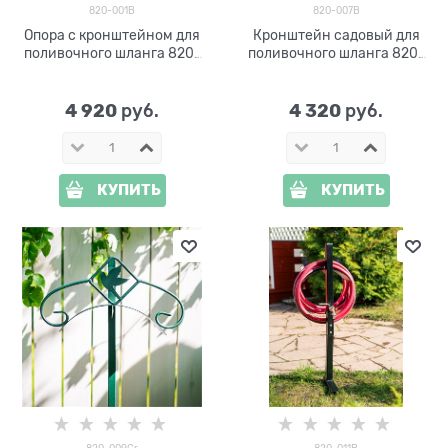
820-001B
820-007B
Опора с кронштейном для
Кронштейн садовый для
поливочного шланга 820-
поливочного шланга 820-
001B
007B, цв.черный
4 920
4 320
 руб.
 руб.
КУПИТЬ
КУПИТЬ