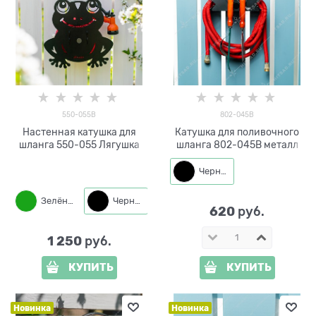
550-055B
802-045B
Настенная катушка для
Катушка для поливочного
шланга 550-055 Лягушка
шланга 802-045B металл
Черный
Зелёный
Черный
620
 руб.
1 250
 руб.
КУПИТЬ
КУПИТЬ
Новинка
Новинка