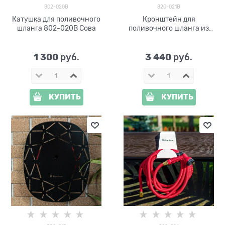
802-020B
820-021B
Катушка для поливочного
Кронштейн для
шланга 802-020B Сова
поливочного шланга из
металла Сова 820-021B
1 300
3 440
 руб.
 руб.
КУПИТЬ
КУПИТЬ