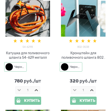
54-629B
802-053B
Катушка для поливочного
Кронштейн для
шланга 54-629 металл
поливочного шланга 802-
053 металл
Черный
Черный
780
320
 руб./шт
 руб./шт
КУПИТЬ
КУПИТЬ