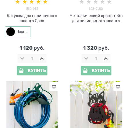
550-053
802-012Gr
Катушка для поливочного
Металлический кронштейн
шланга Сова
для поливочного шланга
802-012Gr
Черный
1 120
1 320
 руб.
 руб.
КУПИТЬ
КУПИТЬ