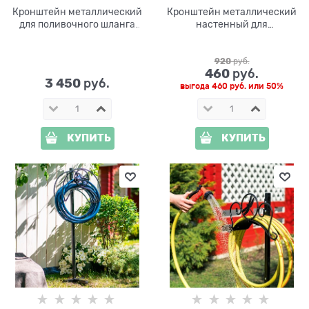
Кронштейн металлический
Кронштейн металлический
для поливочного шланга
настенный для
820-020W
поливочного шланга 54-
628B
920
 руб.
460
 руб.
3 450
 руб.
выгода
460 руб.
или
50%
КУПИТЬ
КУПИТЬ