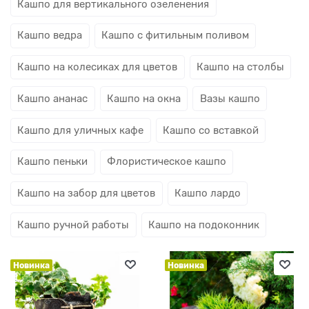
Кашпо для вертикального озеленения
Кашпо ведра
Кашпо с фитильным поливом
Кашпо на колесиках для цветов
Кашпо на столбы
Кашпо ананас
Кашпо на окна
Вазы кашпо
Кашпо для уличных кафе
Кашпо со вставкой
Кашпо пеньки
Флористическое кашпо
Кашпо на забор для цветов
Кашпо лардо
Кашпо ручной работы
Кашпо на подоконник
Новинка
Новинка