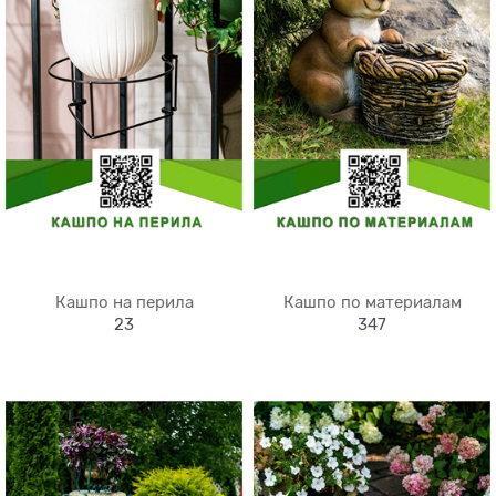
Кашпо на перила
Кашпо по материалам
23
347