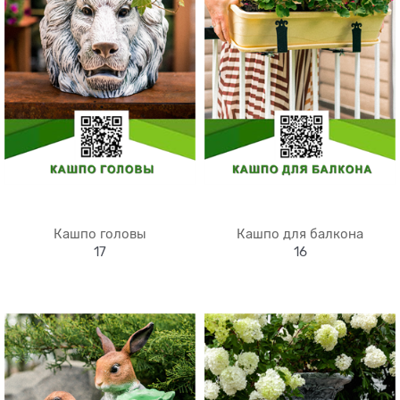
Кашпо головы
Кашпо для балкона
17
16