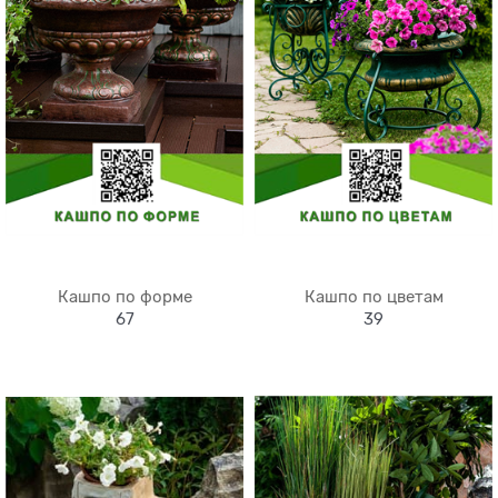
Кашпо по форме
Кашпо по цветам
67
39