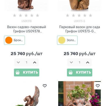
US09378
U09373-G
Вазон садово-парковый
Парковый вазон для сада
Грифон US09378
Грифон U09373-G
стеклопластик под бронзу
стеклопластик под золото
Бронза
Золото
25 740
25 740
 руб./шт
 руб./шт
КУПИТЬ
КУПИТЬ