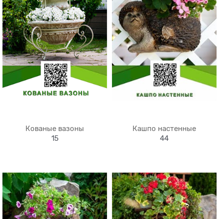
Кованые вазоны
Кашпо настенные
15
44