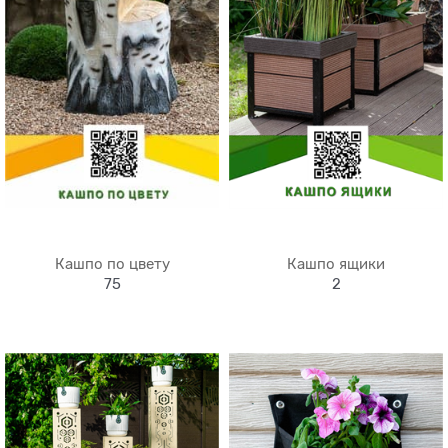
Кашпо по цвету
Кашпо ящики
75
2