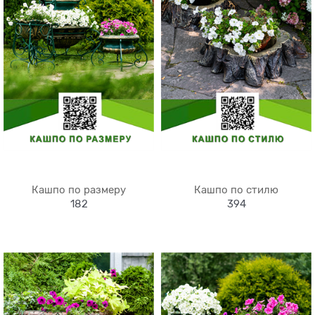
Кашпо по размеру
Кашпо по стилю
182
394