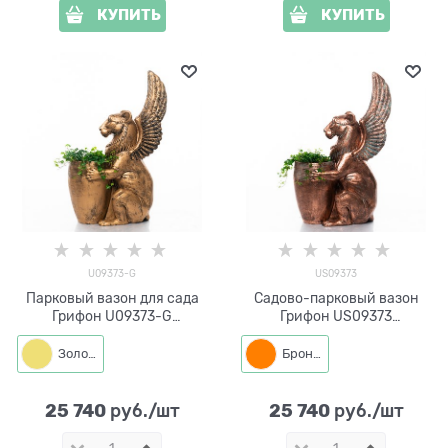
КУПИТЬ
КУПИТЬ
U09373-G
US09373
Парковый вазон для сада
Садово-парковый вазон
Грифон U09373-G
Грифон US09373
стеклопластик под золото
стеклопластик под бронзу
Золото
Бронза
25 740
25 740
 руб./шт
 руб./шт