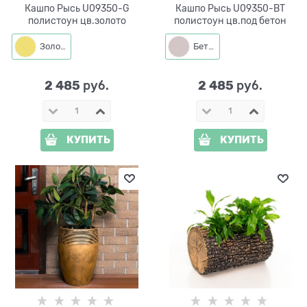
Кашпо Рысь U09350-G
Кашпо Рысь U09350-BT
полистоун цв.золото
полистоун цв.под бетон
Золото
Бетон
2 485
2 485
 руб.
 руб.
КУПИТЬ
КУПИТЬ