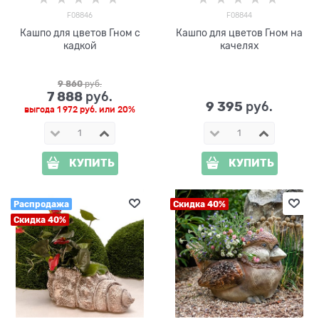
F08846
F08844
Кашпо для цветов Гном с
Кашпо для цветов Гном на
кадкой
качелях
9 860
 руб.
7 888
 руб.
9 395
 руб.
выгода
1 972 руб.
или
20%
КУПИТЬ
КУПИТЬ
Распродажа
Скидка 40%
Скидка 40%