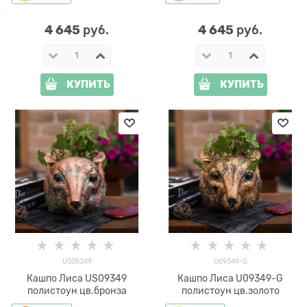
4 645
4 645
 руб.
 руб.
КУПИТЬ
КУПИТЬ
US09349
U09349-G
Кашпо Лиса US09349
Кашпо Лиса U09349-G
полистоун цв.бронза
полистоун цв.золото