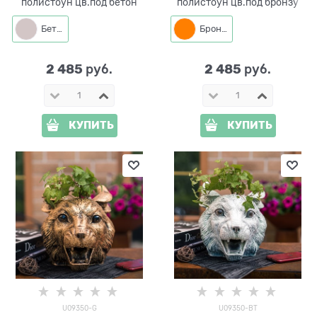
полистоун цв.под бетон
полистоун цв.под бронзу
Бетон
Бронза
2 485
2 485
 руб.
 руб.
КУПИТЬ
КУПИТЬ
U09350-G
U09350-BT