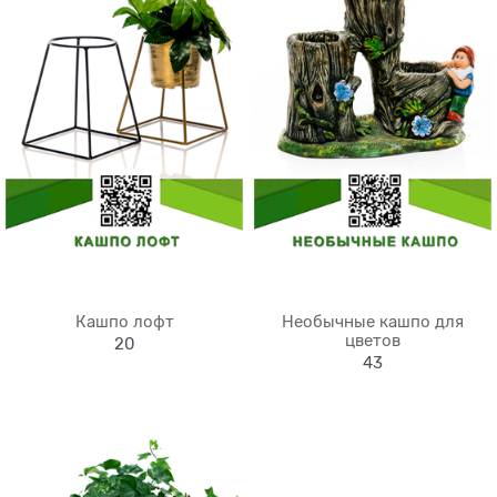
Кашпо лофт
Необычные кашпо для
цветов
20
43