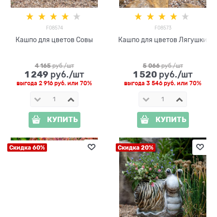
F08574
F08573
Кашпо для цветов Совы
Кашпо для цветов Лягушки
4 165
 руб./шт
5 066
 руб./шт
1 249
1 520
 руб./шт
 руб./шт
выгода
2 916 руб.
или
70%
выгода
3 546 руб.
или
70%
КУПИТЬ
КУПИТЬ
Скидка 60%
Скидка 20%