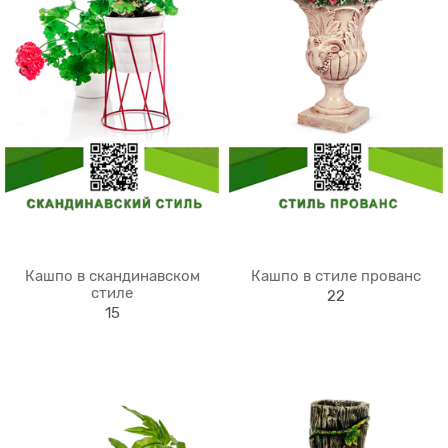
Кашпо в скандинавском
Кашпо в стиле прованс
стиле
22
15