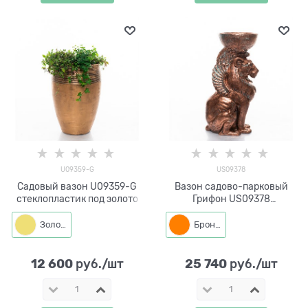
U09359-G
US09378
Садовый вазон U09359-G
Вазон садово-парковый
стеклопластик под золото
Грифон US09378
стеклопластик под бронзу
Золото
Бронза
12 600
25 740
 руб./шт
 руб./шт