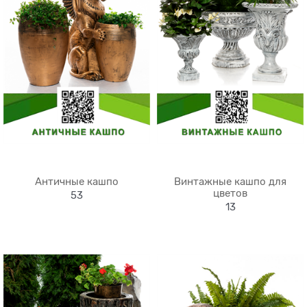
Античные кашпо
Винтажные кашпо для
цветов
53
13