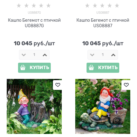
U08887G
US08887
Кашпо Бегемот с птичкой
Кашпо Бегемот с птичкой
U08887G
US08887
10 045
10 045
 руб./шт
 руб./шт
КУПИТЬ
КУПИТЬ