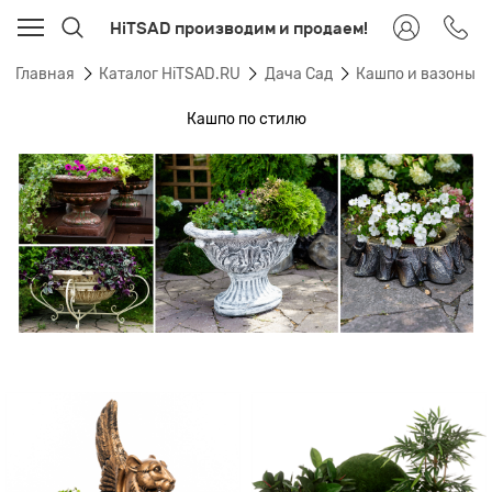
HiTSAD производим и продаем!
Главная
Каталог HiTSAD.RU
Дача Сад
Кашпо и вазоны 
Кашпо по стилю