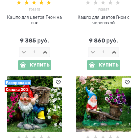
F08845
F08837
Кашпо для цветов Гном на
Кашпо для цветов Гном c
пне
черепахой
9 385
9 860
 руб.
 руб.
КУПИТЬ
КУПИТЬ
Распродажа
Скидка 20%