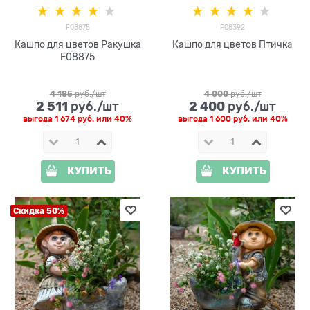
F08875
F08392
Кашпо для цветов Ракушка
Кашпо для цветов Птичка
F08875
4 185
 руб./шт
4 000
 руб./шт
2 511
2 400
 руб./шт
 руб./шт
выгода
1 674 руб.
или
40%
выгода
1 600 руб.
или
40%
КУПИТЬ
КУПИТЬ
Скидка 50%