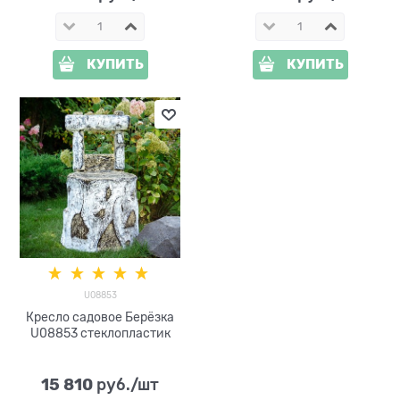
КУПИТЬ
КУПИТЬ
U08853
Кресло садовое Берёзка
U08853 стеклопластик
15 810
 руб./шт