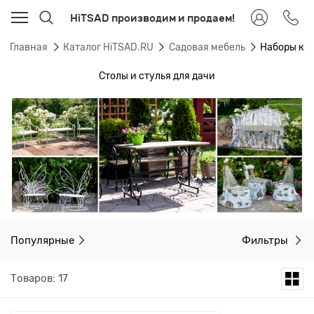
HiTSAD производим и продаем!
Главная
Каталог HiTSAD.RU
Садовая мебель
Наборы ков
Столы и стулья для дачи
Популярные
Фильтры
Товаров: 17