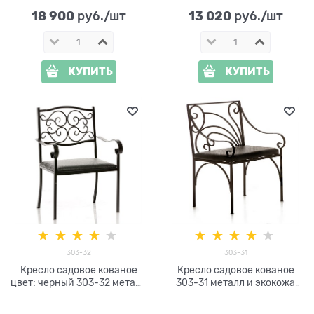
18 900
13 020
 руб./шт
 руб./шт
КУПИТЬ
КУПИТЬ
303-32
303-31
Кресло садовое кованое
Кресло садовое кованое
цвет: черный 303-32 металл
303-31 металл и экокожа
и экокожа
цв.чёрный