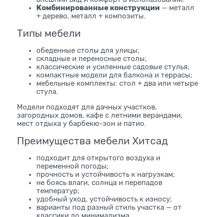
Комбинированные конструкции
— металл
+ дерево, металл + композиты.
Типы мебели
обеденные столы для улицы;
складные и переносные столы;
классические и усиленные садовые стулья;
компактные модели для балкона и террасы;
мебельные комплекты: стол + два или четыре
стула.
Модели подходят для дачных участков,
загородных домов, кафе с летними верандами,
мест отдыха у барбекю-зон и патио.
Преимущества мебели Хитсад
подходит для открытого воздуха и
переменной погоды;
прочность и устойчивость к нагрузкам;
не боясь влаги, солнца и перепадов
температур;
удобный уход, устойчивость к износу;
варианты под разный стиль участка — от
классики до минимализма.