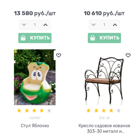
высота 77см
13 580
10 610
 руб./шт
 руб./шт
КУПИТЬ
КУПИТЬ
U07407
303-30
Стул Яблочко
Кресло садовое кованое
303-30 металл и
искусственная кожа