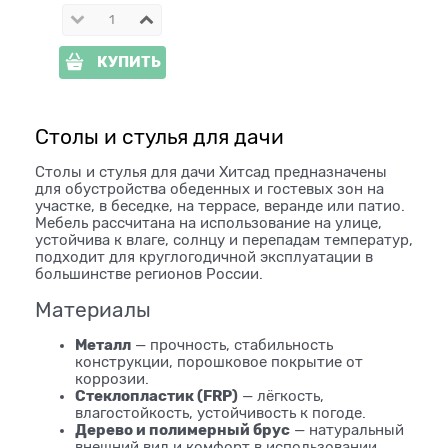
КУПИТЬ
Столы и стулья для дачи
Столы и стулья для дачи Хитсад предназначены
для обустройства обеденных и гостевых зон на
участке, в беседке, на террасе, веранде или патио.
Мебель рассчитана на использование на улице,
устойчива к влаге, солнцу и перепадам температур,
подходит для круглогодичной эксплуатации в
большинстве регионов России.
Материалы
Металл
— прочность, стабильность
конструкции, порошковое покрытие от
коррозии.
Стеклопластик (FRP)
— лёгкость,
влагостойкость, устойчивость к погоде.
Дерево и полимерный брус
— натуральный
внешний вид и комфорт в использовании.