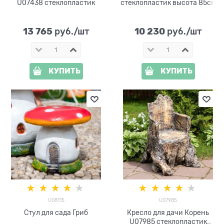
U07438 стеклопластик
стеклопластик высота 85см
13 765
10 230
 руб./шт
 руб./шт
КУПИТЬ
КУПИТЬ
U08115
U07985
Стул для сада Гриб
Кресло для дачи Корень
U07985 стеклопластик