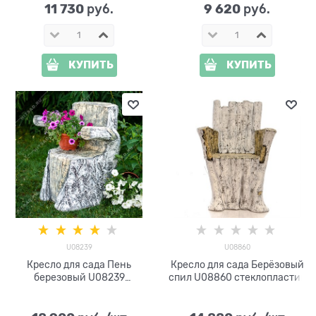
11 730
9 620
 руб.
 руб.
КУПИТЬ
КУПИТЬ
U08239
U08860
Кресло для сада Пень
Кресло для сада Берёзовый
березовый U08239
спил U08860 стеклопластик
стеклопластик