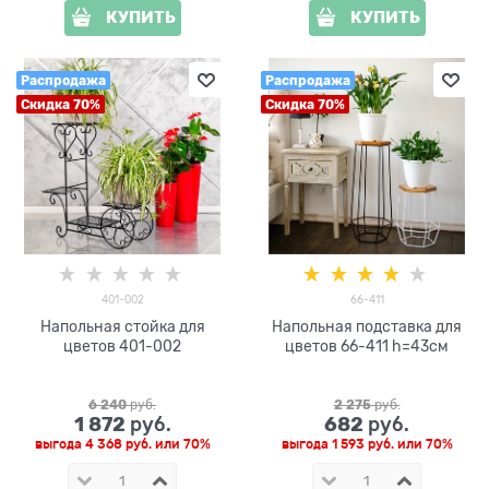
КУПИТЬ
КУПИТЬ
Распродажа
Распродажа
Скидка 70%
Скидка 70%
401-002
66-411
Напольная стойка для
Напольная подставка для
цветов 401-002
цветов 66-411 h=43см
6 240
 руб.
2 275
 руб.
1 872
682
 руб.
 руб.
выгода
4 368 руб.
или
70%
выгода
1 593 руб.
или
70%