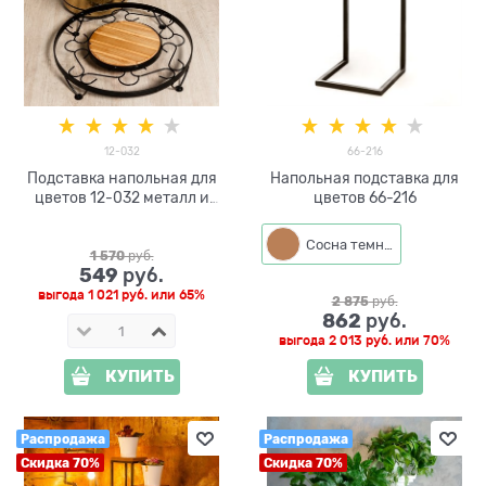
12-032
66-216
Подставка напольная для
Напольная подставка для
цветов 12-032 металл и
цветов 66-216
дерево
Сосна темная
1 570
 руб.
549
 руб.
выгода
1 021 руб.
или
65%
2 875
 руб.
862
 руб.
выгода
2 013 руб.
или
70%
КУПИТЬ
КУПИТЬ
Распродажа
Распродажа
Скидка 70%
Скидка 70%