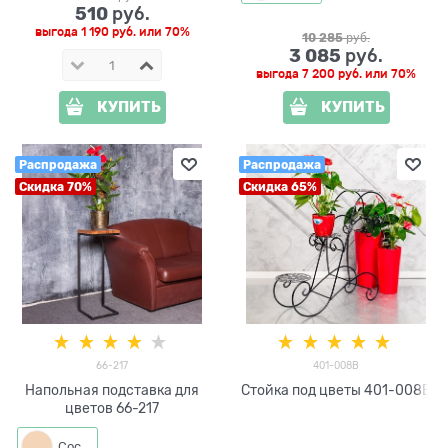
510
 руб.
выгода
1 190 руб.
или
70%
10 285
 руб.
3 085
 руб.
выгода
7 200 руб.
или
70%
КУПИТЬ
КУПИТЬ
Распродажа
Распродажа
Скидка 70%
Скидка 65%
66-217
401-008B
Напольная подставка для
Стойка под цветы 401-008B
цветов 66-217
Сосна