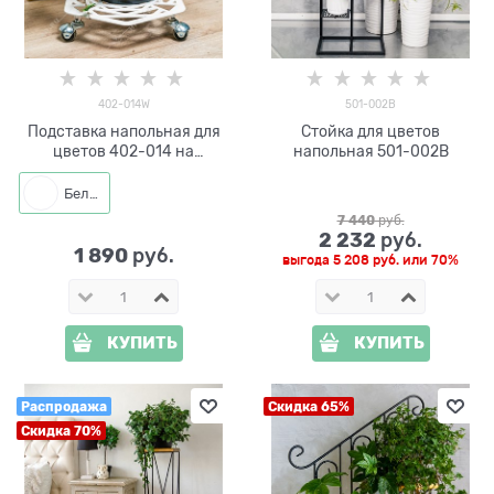
402-014W
501-002B
Подставка напольная для
Стойка для цветов
цветов 402-014 на
напольная 501-002B
колёсиках
Белый
7 440
 руб.
2 232
 руб.
1 890
 руб.
выгода
5 208 руб.
или
70%
КУПИТЬ
КУПИТЬ
Распродажа
Скидка 65%
Скидка 70%