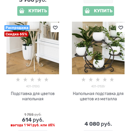
 руб.
КУПИТЬ
КУПИТЬ
Распродажа
Скидка 65%
401-010IG
401-015Br
Подставка для цветов
Напольная подставка для
напольная
цветов из металла
1 755
 руб.
614
 руб.
4 080
 руб.
выгода
1 141 руб.
или
65%