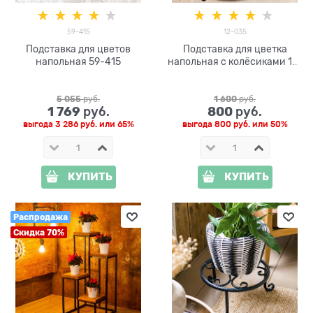
59-415
12-035
Подставка для цветов
Подставка для цветка
напольная 59-415
напольная с колёсиками 12-
035
5 055
 руб.
1 600
 руб.
1 769
800
 руб.
 руб.
выгода
3 286 руб.
или
65%
выгода
800 руб.
или
50%
КУПИТЬ
КУПИТЬ
Распродажа
Скидка 70%