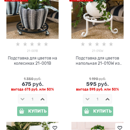
21-001B
21-010W
Подставка для цветов на
Подставка для цветов
колесиках 21-001B
напольная 21-010W из
металла
1 350
 руб.
1 190
 руб.
675
595
 руб.
 руб.
выгода
675 руб.
или
50%
выгода
595 руб.
или
50%
КУПИТЬ
КУПИТЬ