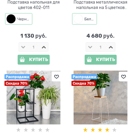
Подставка напольная для
Подставка металлическая
цветов 402-011
напольная на 5 цветков
401-031
Черный
Белый
1 130
4 680
 руб.
 руб.
КУПИТЬ
КУПИТЬ
Распродажа
Распродажа
Скидка 70%
Скидка 70%