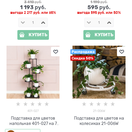
3 410
 руб.
1 190
 руб.
1 193
595
 руб.
 руб.
выгода
2 217 руб.
или
65%
выгода
595 руб.
или
50%
КУПИТЬ
КУПИТЬ
Распродажа
Скидка 50%
401-027
21-006W
Подставка для цветов
Подставка для цветов на
напольная 401-027 на 7
колесиках 21-006W
цветов