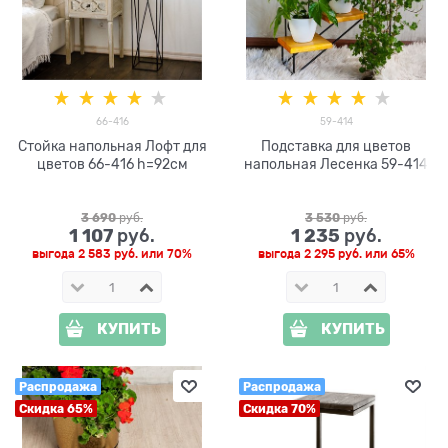
66-416
59-414
Стойка напольная Лофт для
Подставка для цветов
цветов 66-416 h=92см
напольная Лесенка 59-414
3 690
 руб.
3 530
 руб.
1 107
1 235
 руб.
 руб.
выгода
2 583 руб.
или
70%
выгода
2 295 руб.
или
65%
КУПИТЬ
КУПИТЬ
Распродажа
Распродажа
Скидка 65%
Скидка 70%