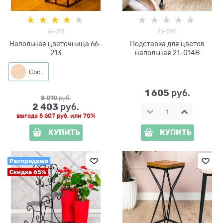
66-213
21-014B
Напольная цветочница 66-
Подставка для цветов
213
напольная 21-014B
Сосна
1 605
 руб.
8 010
 руб.
2 403
 руб.
выгода
5 607 руб.
или
70%
КУПИТЬ
КУПИТЬ
Распродажа
Скидка 65%