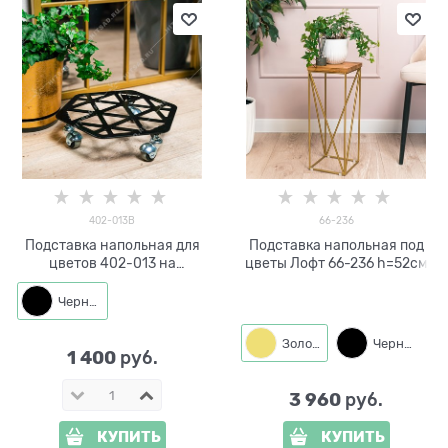
402-013B
66-236
Подставка напольная для
Подставка напольная под
цветов 402-013 на
цветы Лофт 66-236 h=52см
колёсиках
Черный
Золото
Черный
1 400
 руб.
3 960
 руб.
КУПИТЬ
КУПИТЬ