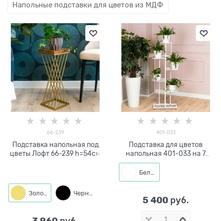
Напольные подставки для цветов из МДФ
66-239
401-033
Подставка напольная под
Подставка для цветов
цветы Лофт 66-239 h=54см
напольная 401-033 на 7
цветов
Белый
Золото
Черный
5 400
 руб.
3 960