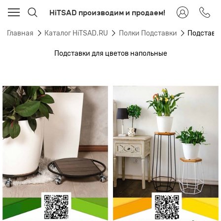
HiTSAD производим и продаем!
Главная
Каталог HiTSAD.RU
Полки Подставки
Подставк
Подставки для цветов напольные