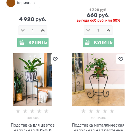
Коричневый
1 320
 руб.
660
 руб.
4 920
 руб.
выгода
660 руб.
или
50%
КУПИТЬ
КУПИТЬ
401-005
401-036BG
Подставка для цветов
Подставка металлическая
напольная 401-005
напольная на 1 растение