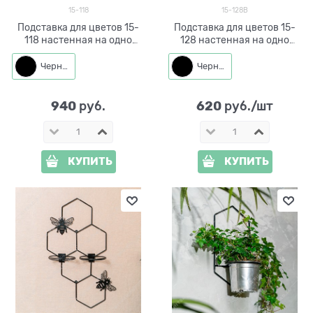
15-118
15-128B
Подставка для цветов 15-
Подставка для цветов 15-
118 настенная на одно
128 настенная на одно
растение
кашпо d=14см
Черный
Черный
940
620
 руб.
 руб./шт
КУПИТЬ
КУПИТЬ