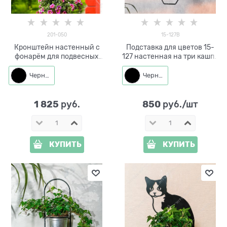
201-050
15-127B
Кронштейн настенный с
Подставка для цветов 15-
фонарём для подвесных
127 настенная на три кашпо
кашпо 201-050
d=14см
Черный
Черный
1 825
850
 руб.
 руб./шт
КУПИТЬ
КУПИТЬ