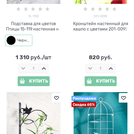
15-119B
201-009B
Подставка для цветов
Кронштейн настенный для
Птицы 15-119 настенная на
кашпо с цветами 201-009B
два растения
Черный
1 310
820
 руб./шт
 руб.
КУПИТЬ
КУПИТЬ
Распродажа
Скидка 65%