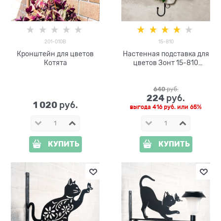
201-010B
15-810
Кронштейн для цветов
Настенная подставка для
Котята
цветов Зонт 15-810
металлическая D=12 см
640
 руб.
224
 руб.
1 020
 руб.
выгода
416 руб.
или
65%
КУПИТЬ
КУПИТЬ