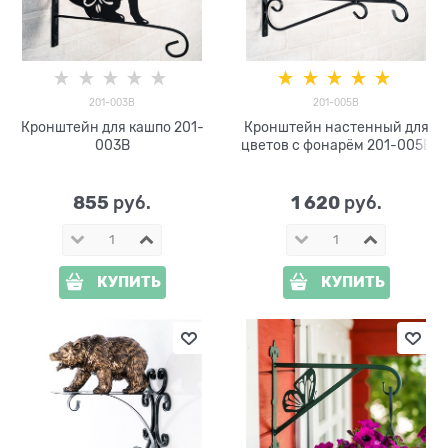
201-003B
201-005B
Кронштейн для кашпо 201-
Кронштейн настенный для
003B
цветов с фонарём 201-005B
855
1 620
 руб.
 руб.
КУПИТЬ
КУПИТЬ