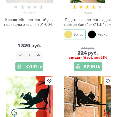
201-004B
15-811
Кронштейн настенный для
Подставка настенная для
подвесного кашпо 201-004B
цветов Зонт 15-811 d=12см
Золото
Черный
1 320
 руб.
640
 руб.
224
 руб.
выгода
416 руб.
или
65%
КУПИТЬ
КУПИТЬ