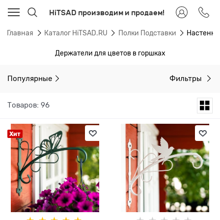
HiTSAD производим и продаем!
Главная
Каталог HiTSAD.RU
Полки Подставки
Настенны
Держатели для цветов в горшках
Популярные
Фильтры
Товаров: 96
Хит