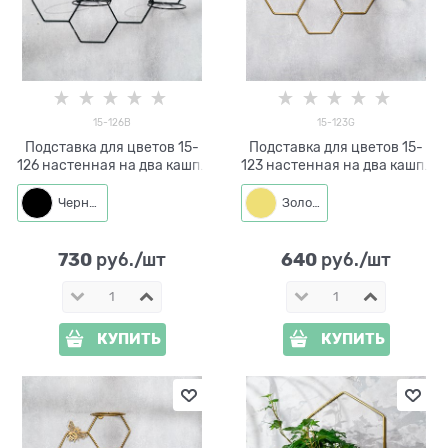
15-126B
15-123G
Подставка для цветов 15-
Подставка для цветов 15-
126 настенная на два кашпо
123 настенная на два кашпо
d=14см
d=14см
Черный
Золото
730
640
 руб./шт
 руб./шт
КУПИТЬ
КУПИТЬ