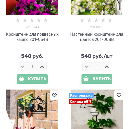
201-034B
201-008B
Кронштейн для подвесных
Настенный кронштейн для
кашпо 201-034B
цветов 201-008B
540
540
 руб.
 руб./шт
КУПИТЬ
КУПИТЬ
Распродажа
Скидка 65%