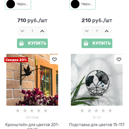
см
Черный
Черный
710
210
 руб./шт
 руб./шт
КУПИТЬ
КУПИТЬ
Скидка 20%
201-006B
15-117
Кронштейн для цветов 201-
Подставка для цветов 15-117