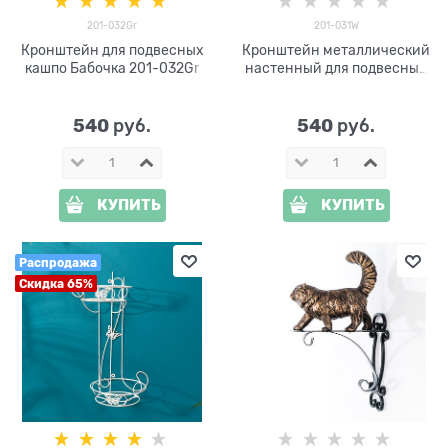
201-032Gr
201-031W
Кронштейн для подвесных
Кронштейн металлический
кашпо Бабочка 201-032Gr
настенный для подвесных
кашпо 201-031W белый
540
540
 руб.
 руб.
КУПИТЬ
КУПИТЬ
Распродажа
Скидка 65%