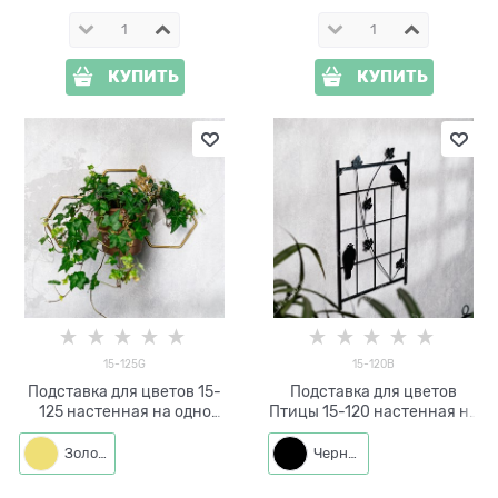
КУПИТЬ
КУПИТЬ
15-125G
15-120B
Подставка для цветов 15-
Подставка для цветов
125 настенная на одно
Птицы 15-120 настенная на
кашпо d=14см
два растения
Золото
Черный