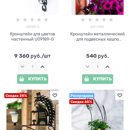
U09189-G
201-014Gr
Кронштейн для цветов
Кронштейн металлический
настенный U09189-G
для подвесных кашпо
Бабочка 201-014Gr
9 360
540
 руб./шт
 руб.
КУПИТЬ
КУПИТЬ
Скидка 20%
Распродажа
Скидка 65%