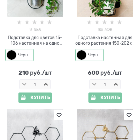
15-106B
150-202B
Подставка для цветов 15-
Подставка настенная для
106 настенная на одно
одного растения 150-202 со
кашпо d=11см
съёмной корзиной d=14 см
Черный
Черный
210
600
 руб./шт
 руб./шт
КУПИТЬ
КУПИТЬ