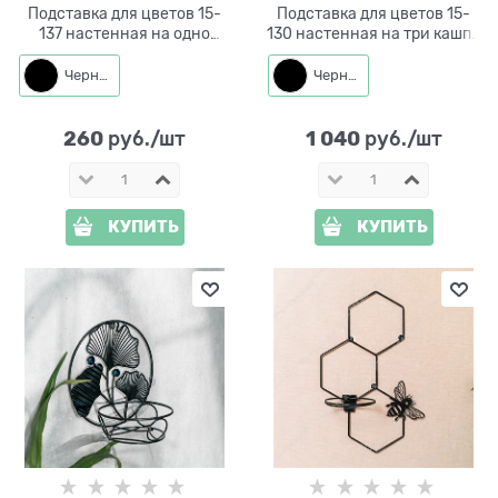
Подставка для цветов 15-
Подставка для цветов 15-
137 настенная на одно
130 настенная на три кашпо
кашпо d=11см
d=14см
Черный
Черный
260
1 040
 руб./шт
 руб./шт
КУПИТЬ
КУПИТЬ