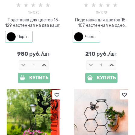
15-129B
15-107B
Подставка для цветов 15-
Подставка для цветов 15-
129 настенная на два кашпо
107 настенная на одно
d=14см
кашпо d=11см
Черный
Черный
980
210
 руб./шт
 руб./шт
КУПИТЬ
КУПИТЬ