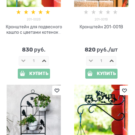
201-002B
201-001B
Кронштейн для подвесного
Кронштейн 201-001B
кашпо с цветами котенок с
бабочкой 201-002B
830
820
 руб.
 руб./шт
КУПИТЬ
КУПИТЬ