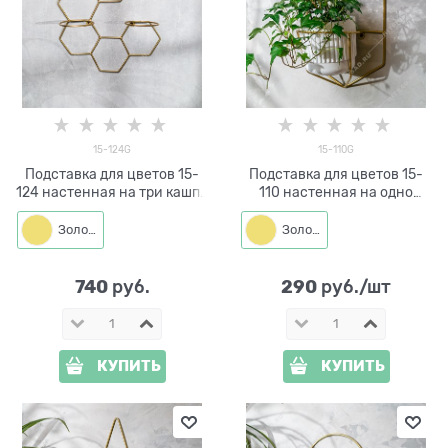
15-124G
15-110G
Подставка для цветов 15-
Подставка для цветов 15-
124 настенная на три кашпо
110 настенная на одно
d=14см
кашпо d=14см
Золото
Золото
740
290
 руб.
 руб./шт
КУПИТЬ
КУПИТЬ