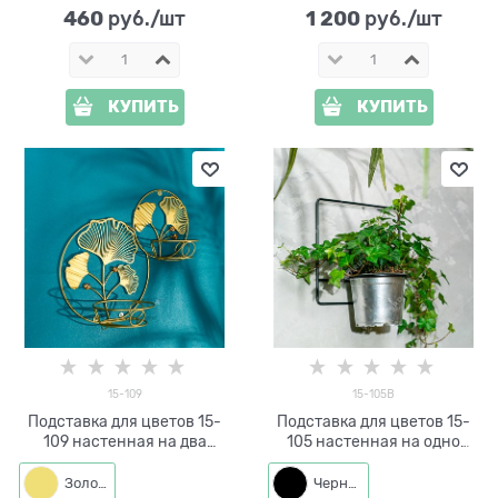
460
1 200
 руб./шт
 руб./шт
КУПИТЬ
КУПИТЬ
15-109
15-105B
Подставка для цветов 15-
Подставка для цветов 15-
109 настенная на два
105 настенная на одно
растения
кашпо d=11см
Золото
Черный