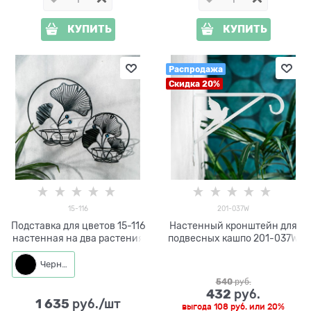
КУПИТЬ
КУПИТЬ
Распродажа
Скидка 20%
15-116
201-037W
Подставка для цветов 15-116
Настенный кронштейн для
настенная на два растения
подвесных кашпо 201-037W
Черный
540
 руб.
432
 руб.
1 635
 руб./шт
выгода
108 руб.
или
20%