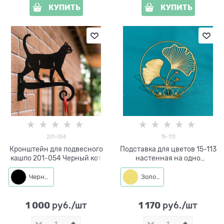
КУПИТЬ
КУПИТЬ
201-054
15-113
Кронштейн для подвесного
Подставка для цветов 15-113
кашпо 201-054 Черный кот
настенная на одно
растение
Черный
Золото
1 000
1 170
 руб./шт
 руб./шт