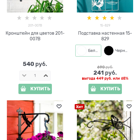
201-007B
15-829
Кронштейн для цветов 201-
Подставка настенная 15-
007B
829
Белый
Черный
540
 руб.
690
 руб.
241
 руб.
выгода
449 руб.
или
65%
КУПИТЬ
КУПИТЬ
Хит