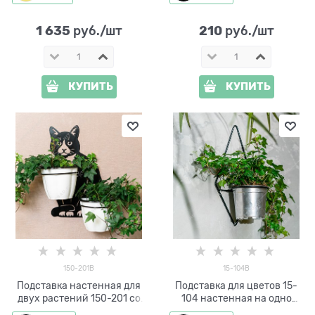
1 635
210
 руб./шт
 руб./шт
КУПИТЬ
КУПИТЬ
150-201B
15-104B
Подставка настенная для
Подставка для цветов 15-
двух растений 150-201 со
104 настенная на одно
съёмными кольцами d=14
кашпо d=11см