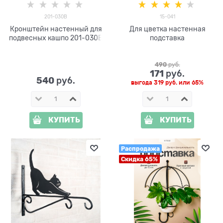
201-030B
15-041
Кронштейн настенный для
Для цветка настенная
подвесных кашпо 201-030B
подставка
490
 руб.
171
 руб.
540
 руб.
выгода
319 руб.
или
65%
КУПИТЬ
КУПИТЬ
Распродажа
Скидка 65%