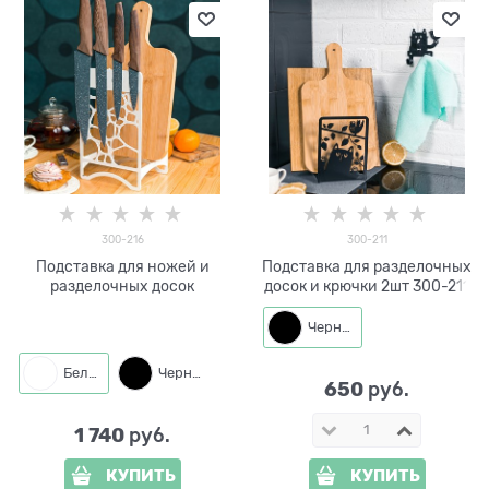
300-216
300-211
Подставка для ножей и
Подставка для разделочных
разделочных досок
досок и крючки 2шт 300-211
Черный
Белый
Черный
650
 руб.
1 740
 руб.
КУПИТЬ
КУПИТЬ