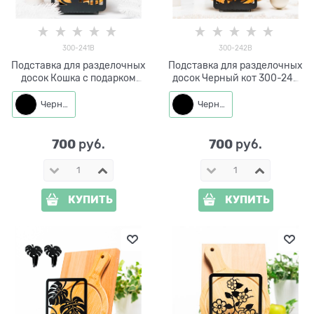
300-241B
300-242B
Подставка для разделочных
Подставка для разделочных
досок Кошка с подарком
досок Черный кот 300-242
300-241 металл
металл
Черный
Черный
700
700
 руб.
 руб.
КУПИТЬ
КУПИТЬ