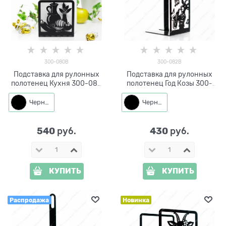
300-080B
300-082B
Подставка для рулонных
Подставка для рулонных
полотенец Кухня 300-080
полотенец Год Козы 300-
металл
082 металл
Черный
Черный
540
430
 руб.
 руб.
КУПИТЬ
КУПИТЬ
Распродажа
Новинка