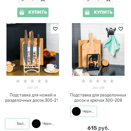
КУПИТЬ
КУПИТЬ
300-217
300-208
Подставка для ножей и
Подставка для разделочных
разделочных досок 300-217
досок и крючок 300-208
Черный
Белый
Черный
615
 руб.