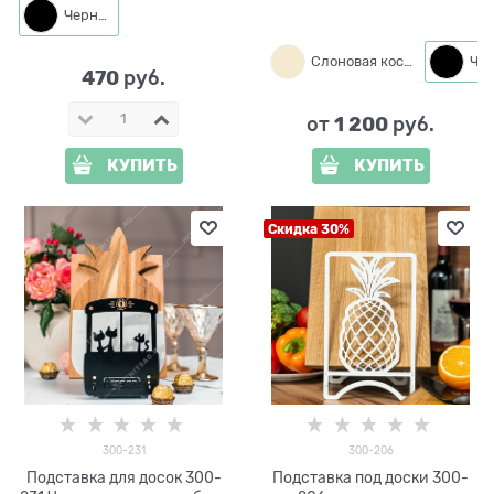
Черный
Слоновая кость
470
 руб.
1 200
от
 руб.
КУПИТЬ
КУПИТЬ
Скидка 30%
300-231
300-206
Подставка для досок 300-
Подставка под доски 300-