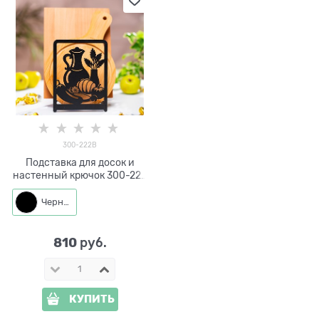
300-222B
Подставка для досок и
настенный крючок 300-222
металл
Черный
810
 руб.
КУПИТЬ