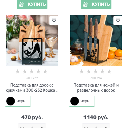
КУПИТЬ
КУПИТЬ
300-232
300-214
Подставка для досок с
Подставка для ножей и
крючками 300-232 Кошка с
разделочных досок
бабочкой
Черный
Черный
470
1 140
 руб.
 руб.