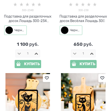
300-234B
300-238
Подставка для разделочных
Подставка для разделочных
досок Лошадь 300-234
досок Весёлая Лошадь 300-
металл
238 металл
Черный
Черный
1 100
650
 руб.
 руб.
КУПИТЬ
КУПИТЬ