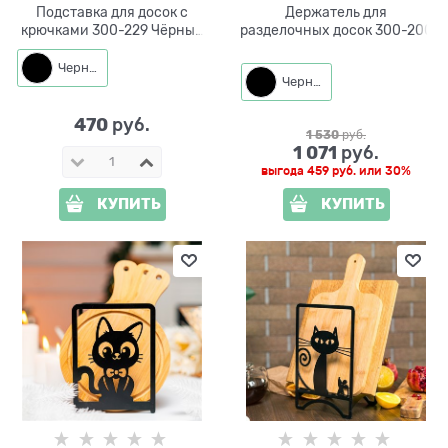
Подставка для досок с
Держатель для
крючками 300-229 Чёрный
разделочных досок 300-200
Кот
Черный
Черный
470
 руб.
1 530
 руб.
1 071
 руб.
выгода
459 руб.
или
30%
КУПИТЬ
КУПИТЬ