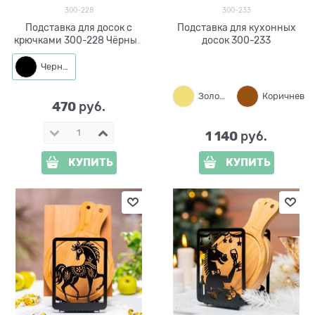
300-228
300-233
Подставка для досок с
Подставка для кухонных
крючками 300-228 Чёрный
досок 300-233
Кот
Черный
Золото
Коричневый
470
 руб.
1 140
 руб.
КУПИТЬ
КУПИТЬ