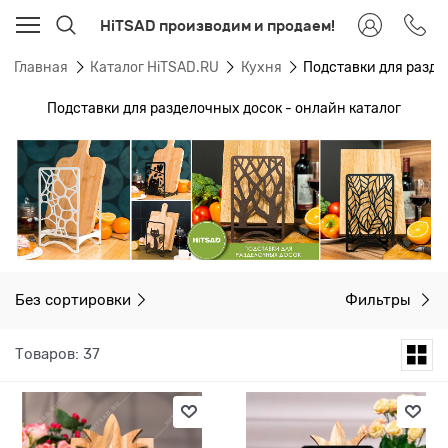
HiTSAD производим и продаем!
Главная
Каталог HiTSAD.RU
Кухня
Подставки для разде
Подставки для разделочных досок - онлайн каталог
Без сортировки
Фильтры
Товаров: 37