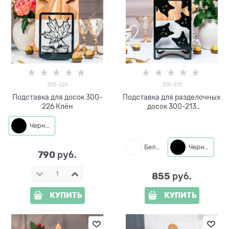
300-226
300-213
Подставка для досок 300-
Подставка для разделочных
226 Клён
досок 300-213
металлическая
Черный
Белый
Черный
790
 руб.
855
 руб.
КУПИТЬ
КУПИТЬ