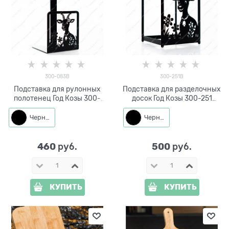
300-083B
300-251B
Подставка для рулонных
Подставка для разделочных
полотенец Год Козы 300-
досок Год Козы 300-251
083 металл
металл 12*12*16 см
Черный
Черный
460
500
 руб.
 руб.
КУПИТЬ
КУПИТЬ