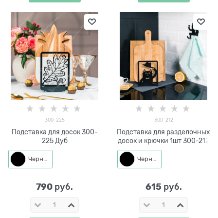
300-225
300-212
Подставка для досок 300-
Подставка для разделочных
225 Дуб
досок и крючки 1шт 300-212
Черный
Черный
790
615
 руб.
 руб.