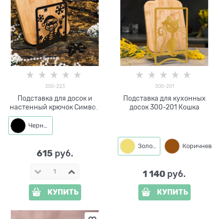
300-223
300-201
Подставка для досок и
Подставка для кухонных
настенный крючок Символ
досок 300-201 Кошка
2025 года
Черный
Золото
Коричневый
615
 руб.
1 140
 руб.
КУПИТЬ
КУПИТЬ