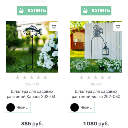
КУПИТЬ
КУПИТЬ
202-033B
202-030
Шпалера для садовых
Шпалера для садовых
растений Карась 202-033
растений Белка 202-030
h=50 см
h=113 см
Черный
Черный
385
1 080
 руб.
 руб.