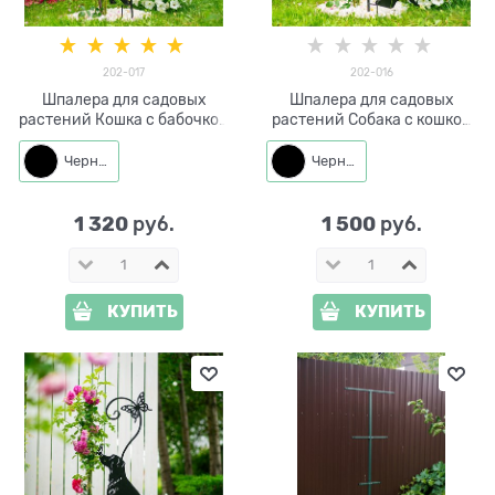
202-017
202-016
Шпалера для садовых
Шпалера для садовых
растений Кошка с бабочкой
растений Собака с кошкой
202-017 h=100 см
202-016 h=111 см
Черный
Черный
1 320
1 500
 руб.
 руб.
КУПИТЬ
КУПИТЬ