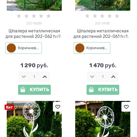
202-062Br
202-061Br
Шпалера металлическая
Шпалера металлическая
для растений 202-062 h=95
для растений 202-061 h=135
см
см
Коричневый
Коричневый
1 290
1 470
 руб.
 руб.
КУПИТЬ
КУПИТЬ
Хит