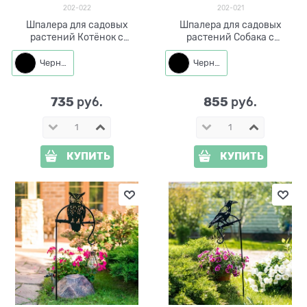
202-022
202-021
Шпалера для садовых
Шпалера для садовых
растений Котёнок с
растений Собака с
бабочкой 202-022 h=62 см
бабочкой 202-021 h=63 см
Черный
Черный
735
855
 руб.
 руб.
КУПИТЬ
КУПИТЬ