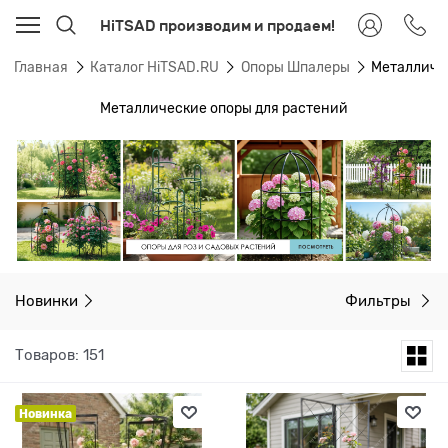
HiTSAD производим и продаем!
Главная
Каталог HiTSAD.RU
Опоры Шпалеры
Металличе
Металлические опоры для растений
Новинки
Фильтры
Товаров: 151
Новинка