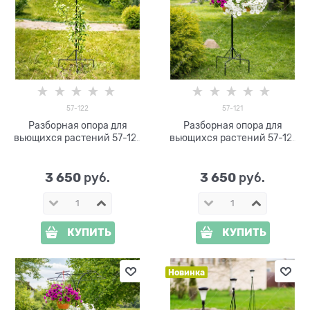
57-122
57-121
Разборная опора для
Разборная опора для
вьющихся растений 57-122
вьющихся растений 57-121
металлическая h=200 см
металлическая h=220 см
3 650
3 650
 руб.
 руб.
КУПИТЬ
КУПИТЬ
Новинка