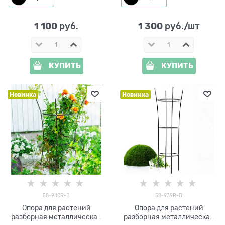
1 100
1 300
 руб.
 руб./шт
КУПИТЬ
КУПИТЬ
Новинка
Новинка
58-940R-B
58-939R-B
Опора для растений
Опора для растений
разборная металлическая
разборная металлическая