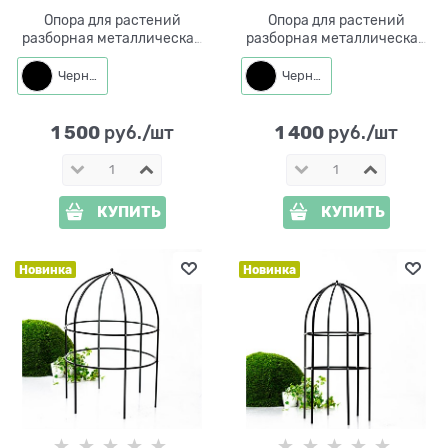
Опора для растений
Опора для растений
разборная металлическая
разборная металлическая
круглая 58-936R высота 118
круглая 58-935R высота 84
см
см
Черный
Черный
1 500
1 400
 руб./шт
 руб./шт
КУПИТЬ
КУПИТЬ
Новинка
Новинка