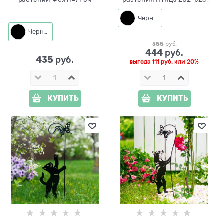
h=70 см
Черный
Черный
555
 руб.
444
 руб.
435
 руб.
выгода
111 руб.
или
20%
КУПИТЬ
КУПИТЬ