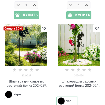
КУПИТЬ
КУПИТЬ
Скидка 20%
202-029
202-024
Шпалера для садовых
Шпалера для садовых
растений Белка 202-029
растений Белка 202-024
h=100 см
h=71 см
Черный
Черный