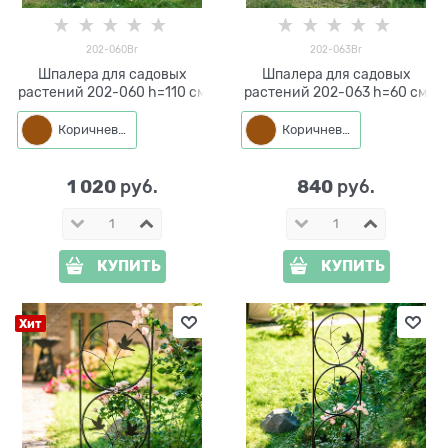
202-060Br
202-063Br
Шпалера для садовых
Шпалера для садовых
растений 202-060 h=110 см
растений 202-063 h=60 см
Коричневый
Коричневый
1 020
840
 руб.
 руб.
КУПИТЬ
КУПИТЬ
Хит