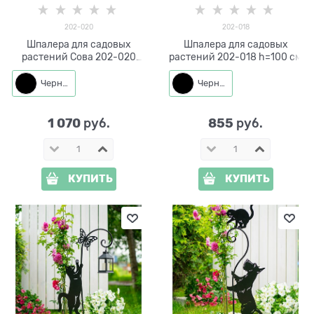
202-020
202-018
Шпалера для садовых
Шпалера для садовых
растений Сова 202-020
растений 202-018 h=100 см
h=105 см
Черный
Черный
1 070
855
 руб.
 руб.
КУПИТЬ
КУПИТЬ