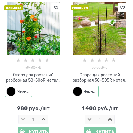
Новинка
Новинка
58-506R-B
58-505R-B
Опора для растений
Опора для растений
разборная 58-506R металл
разборная 58-505R металл
высота 90 см
высота 150 см
Черный
Черный
980
1 400
 руб./шт
 руб./шт
КУПИТЬ
КУПИТЬ