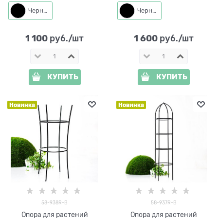
58-940R высота 90 см
58-939R высота 150 см
Черный
Черный
1 100
1 600
 руб./шт
 руб./шт
КУПИТЬ
КУПИТЬ
Новинка
Новинка
58-938R-B
58-937R-B
Опора для растений
Опора для растений