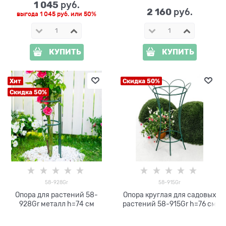
1 045
 руб.
2 160
 руб.
выгода
1 045 руб.
или
50%
КУПИТЬ
КУПИТЬ
Хит
Скидка 50%
Скидка 50%
58-928Gr
58-915Gr
Опора для растений 58-
Опора круглая для садовых
928Gr металл h=74 см
растений 58-915Gr h=76 см