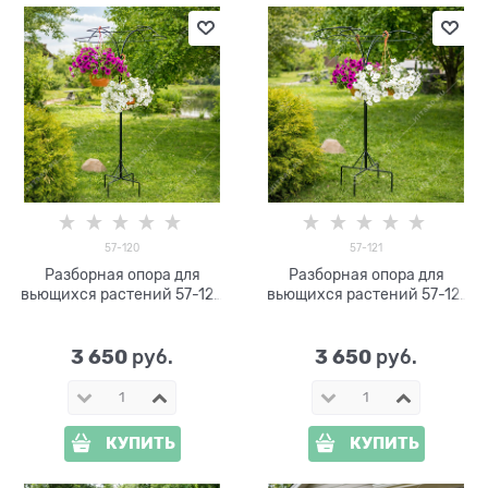
57-120
57-121
Разборная опора для
Разборная опора для
вьющихся растений 57-120
вьющихся растений 57-121
металлическая h=75 см
металлическая h=220 см
3 650
3 650
 руб.
 руб.
КУПИТЬ
КУПИТЬ