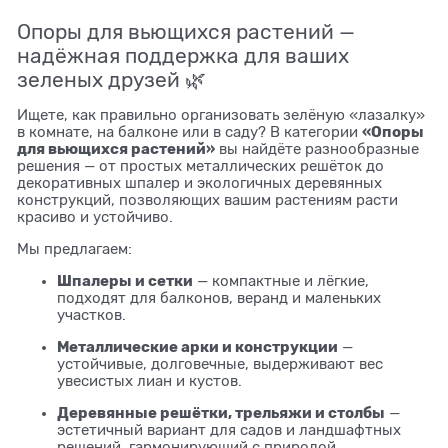
Опоры для вьющихся растений —
надёжная поддержка для ваших
зеленых друзей 🌿
Ищете, как правильно организовать зелёную «лазалку»
«Опоры
в комнате, на балконе или в саду? В категории
для вьющихся растений»
вы найдёте разнообразные
решения — от простых металлических решёток до
декоративных шпалер и экологичных деревянных
конструкций, позволяющих вашим растениям расти
красиво и устойчиво.
Мы предлагаем:
Шпалеры и сетки
— компактные и лёгкие,
подходят для балконов, веранд и маленьких
участков.
Металлические арки и конструкции
—
устойчивые, долговечные, выдерживают вес
увесистых лиан и кустов.
Деревянные решётки, трельяжи и столбы
—
эстетичный вариант для садов и ландшафтных
решений, гармонирующий с природой.