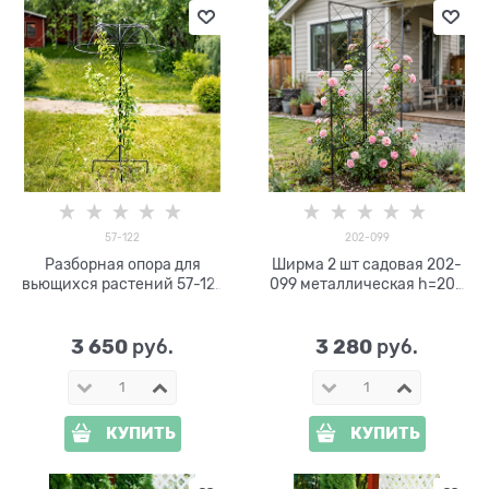
57-122
202-099
Разборная опора для
Ширма 2 шт садовая 202-
вьющихся растений 57-122
099 металлическая h=200
металлическая h=200 см
см
3 650
3 280
 руб.
 руб.
КУПИТЬ
КУПИТЬ