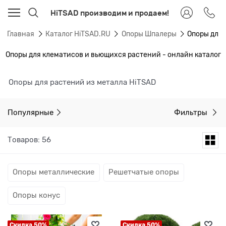
HiTSAD производим и продаем!
Главная
Каталог HiTSAD.RU
Опоры Шпалеры
Опоры для
Опоры для клематисов и вьющихся растений - онлайн каталог
Опоры для растений из металла HiTSAD
Популярные
Фильтры
Товаров: 56
Опоры металлические
Решетчатые опоры
Опоры конус
Скидка 50%
Скидка 50%