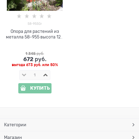
58-955Gr
Опора для растений из
металла 58-955 высота 120
см, 10шт
1 345
 руб.
672
 руб.
выгода
673 руб.
или
50%
КУПИТЬ
Категории
Магазин