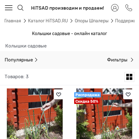
HiTSAD производим и продаем!
Главная
Каталог HiTSAD.RU
Опоры Шпалеры
Поддержки 
Колышки садовые - онлайн каталог
Колышки садовые
Популярные
Фильтры
Товаров: 3
Распродажа
Скидка 50%