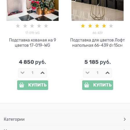
17-019-WG
66-439
Подставка кованая на 9
Подставка для цветов Лофт
цветов 17-019-WG
напольная 66-439 d=15см
высота 100см
4 850
5 185
 руб.
 руб.
КУПИТЬ
КУПИТЬ
Категории