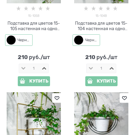
15-105B
15-104B
Подставка для цветов 15-
Подставка для цветов 15-
105 настенная на одно
104 настенная на одно
кашпо d=11см
кашпо d=11см
Черный
Черный
210
210
 руб./шт
 руб./шт
КУПИТЬ
КУПИТЬ