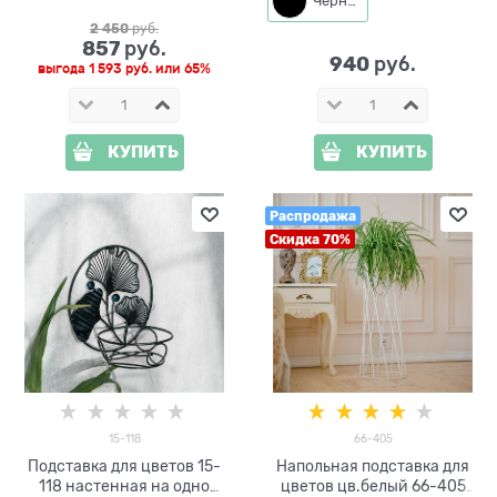
Черный
2 450
 руб.
857
 руб.
940
 руб.
выгода
1 593 руб.
или
65%
КУПИТЬ
КУПИТЬ
Распродажа
Скидка 70%
15-118
66-405
Подставка для цветов 15-
Напольная подставка для
118 настенная на одно
цветов цв.белый 66-405