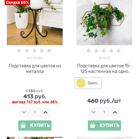
Скидка 65%
401-012BG
15-125G
Подставка для цветов из
Подставка для цветов 15-
металла
125 настенная на одно
кашпо d=14см
Золото
1 180
 руб.
413
 руб.
460
 руб./шт
выгода
767 руб.
или
65%
КУПИТЬ
КУПИТЬ