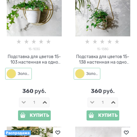
15-103G
15-138G
Подставка для цветов 15-
Подставка для цветов 15-
103 настенная на одно
138 настенная на одно
кашпо d=14см
кашпо d=14см
Золото
Золото
360
360
 руб.
 руб.
КУПИТЬ
КУПИТЬ
Распродажа