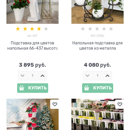
66-437
401-015Br
Подставка для цветов
Напольная подставка для
напольная 66-437 высота
цветов из металла
100см
3 895
4 080
 руб.
 руб.
КУПИТЬ
КУПИТЬ