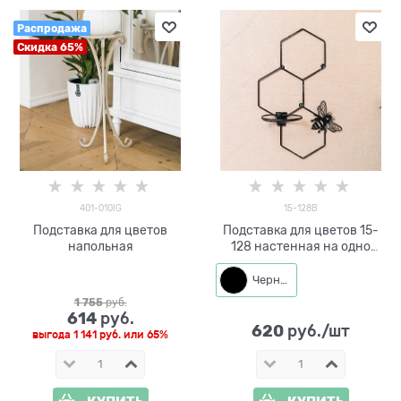
Распродажа
Скидка 65%
401-010IG
15-128B
Подставка для цветов
Подставка для цветов 15-
напольная
128 настенная на одно
кашпо d=14см
Черный
1 755
 руб.
614
 руб.
620
 руб./шт
выгода
1 141 руб.
или
65%