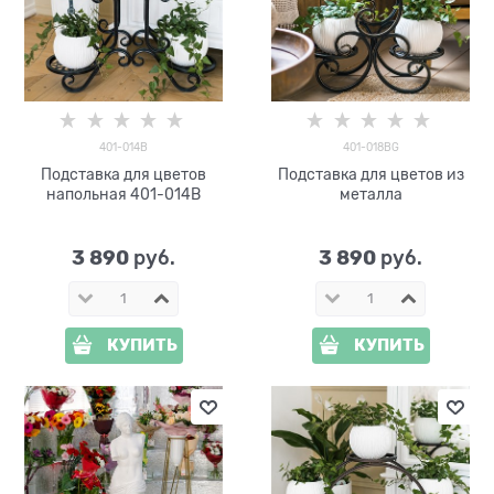
401-014B
401-018BG
Подставка для цветов
Подставка для цветов из
напольная 401-014B
металла
3 890
3 890
 руб.
 руб.
КУПИТЬ
КУПИТЬ