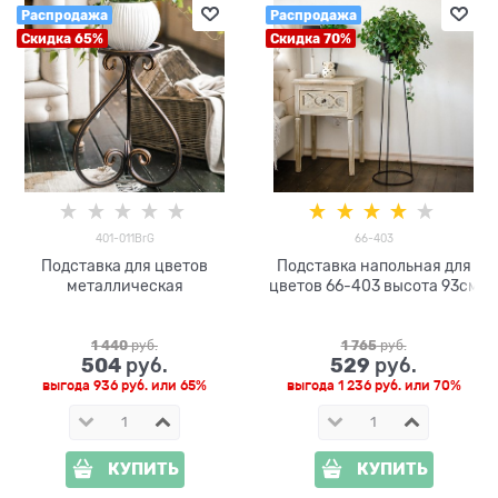
Распродажа
Распродажа
Скидка 65%
Скидка 70%
401-011BrG
66-403
Подставка для цветов
Подставка напольная для
металлическая
цветов 66-403 высота 93см
1 440
 руб.
1 765
 руб.
504
529
 руб.
 руб.
выгода
936 руб.
или
65%
выгода
1 236 руб.
или
70%
КУПИТЬ
КУПИТЬ