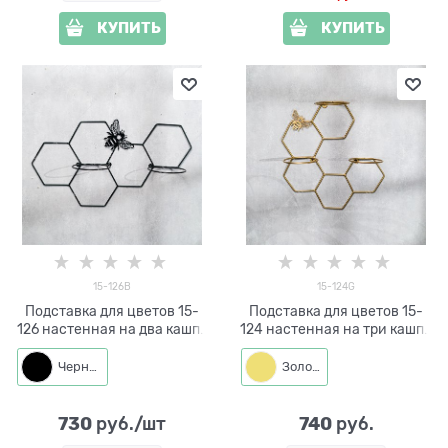
КУПИТЬ
КУПИТЬ
15-126B
15-124G
Подставка для цветов 15-
Подставка для цветов 15-
126 настенная на два кашпо
124 настенная на три кашпо
d=14см
d=14см
Черный
Золото
730
740
 руб./шт
 руб.