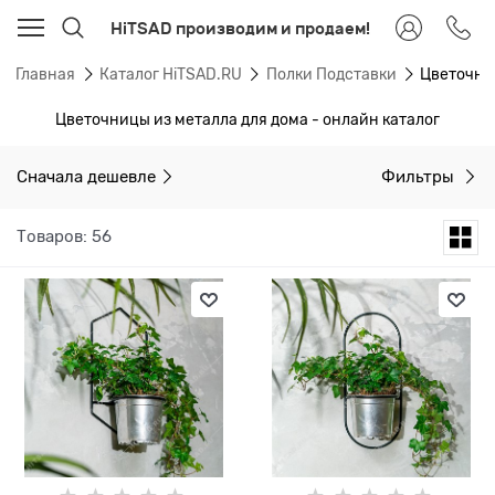
HiTSAD производим и продаем!
Главная
Каталог HiTSAD.RU
Полки Подставки
Цветочни
Цветочницы из металла для дома - онлайн каталог
Сначала дешевле
Фильтры
Товаров: 56