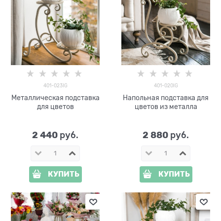
401-023IG
401-020IG
Металлическая подставка
Напольная подставка для
для цветов
цветов из металла
2 440
2 880
 руб.
 руб.
КУПИТЬ
КУПИТЬ