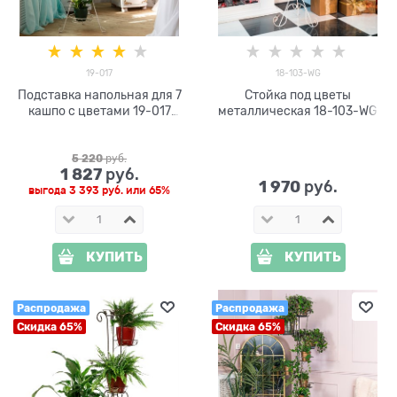
19-017
18-103-WG
Подставка напольная для 7
Стойка под цветы
кашпо с цветами 19-017
металлическая 18-103-WG
h=161см
5 220
 руб.
1 827
 руб.
1 970
 руб.
выгода
3 393 руб.
или
65%
КУПИТЬ
КУПИТЬ
Распродажа
Распродажа
Скидка 65%
Скидка 65%