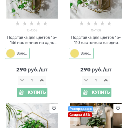
15-136G
15-110G
Подставка для цветов 15-
Подставка для цветов 15-
136 настенная на одно
110 настенная на одно
кашпо d=14см
кашпо d=14см
Золото
Золото
290
290
 руб./шт
 руб./шт
КУПИТЬ
КУПИТЬ
Распродажа
Скидка 65%