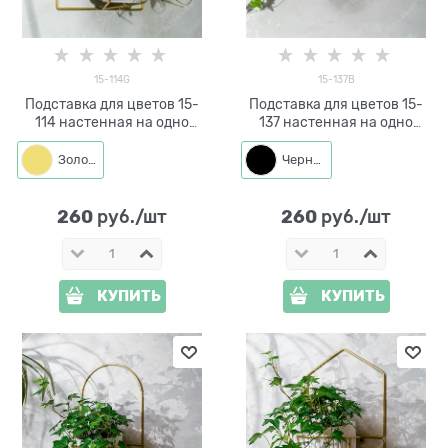
15-114G
15-137B
Подставка для цветов 15-
Подставка для цветов 15-
114 настенная на одно
137 настенная на одно
кашпо d=14см
кашпо d=11см
Золото
Черный
260
260
 руб./шт
 руб./шт
КУПИТЬ
КУПИТЬ