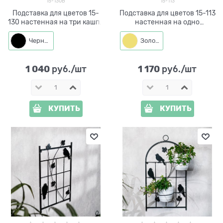
15-130B
15-113
Подставка для цветов 15-
Подставка для цветов 15-113
130 настенная на три кашпо
настенная на одно
d=14см
растение
Черный
Золото
1 040
1 170
 руб./шт
 руб./шт
КУПИТЬ
КУПИТЬ