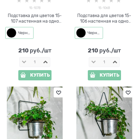
15-107B
15-106B
Подставка для цветов 15-
Подставка для цветов 15-
107 настенная на одно
106 настенная на одно
кашпо d=11см
кашпо d=11см
Черный
Черный
210
210
 руб./шт
 руб./шт
КУПИТЬ
КУПИТЬ