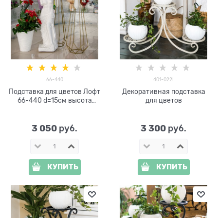
66-440
401-022I
Подставка для цветов Лофт
Декоративная подставка
66-440 d=15см высота
для цветов
100см
3 050
3 300
 руб.
 руб.
КУПИТЬ
КУПИТЬ