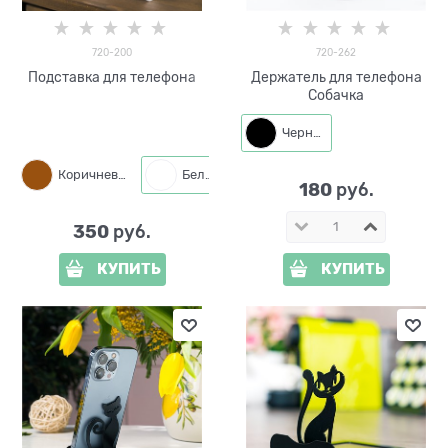
720-200
720-262
Подставка для телефона
Держатель для телефона
Собачка
Черный
Коричневый
Белый
Черный
180
 руб.
350
 руб.
КУПИТЬ
КУПИТЬ