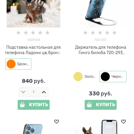
US09234
720-293
Подставка настольная для
Держатель для телефона
телефона Ладони цв.бронза
Гинго билоба 720-293
металл
Бронза
Золото
Черный
840
 руб.
330
 руб.
КУПИТЬ
КУПИТЬ