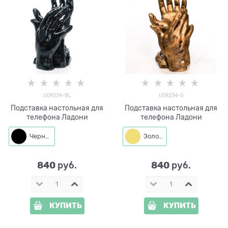
U09234-BL
U09234-G
Подставка настольная для
Подставка настольная для
телефона Ладони
телефона Ладони
Черный
Золото
840
840
 руб.
 руб.
КУПИТЬ
КУПИТЬ