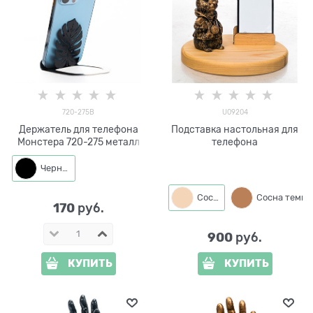
720-275B
U09204
Держатель для телефона
Подставка настольная для
Монстера 720-275 металл
телефона
Черный
Сосна
Сосна темная
170
 руб.
900
 руб.
КУПИТЬ
КУПИТЬ