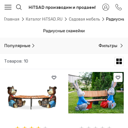
HiTSAD производим и продаем!
Главная
Каталог HiTSAD.RU
Садовая мебель
Радиусные
Радиусные скамейки
Популярные
Фильтры
Товаров: 10