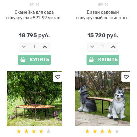
891-99
891-91
Скамейка для сада
Диван садовый
полукруглая 891-99 металл
полукруглый секционный
и дерево
891-91
18 795
15 720
 руб.
 руб.
КУПИТЬ
КУПИТЬ