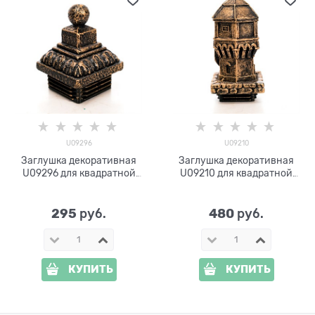
U09296
U09210
Заглушка декоративная
Заглушка декоративная
U09296 для квадратной
U09210 для квадратной
трубы 80*80
трубы 80*80
295
480
 руб.
 руб.
КУПИТЬ
КУПИТЬ