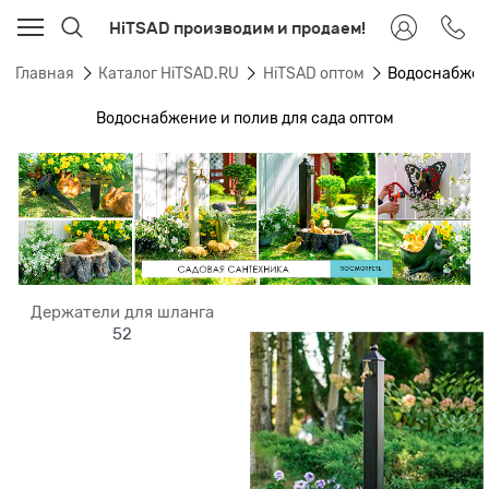
HiTSAD производим и продаем!
Главная
Каталог HiTSAD.RU
HiTSAD оптом
Водоснабжен
Водоснабжение и полив для сада оптом
Держатели для шланга
52