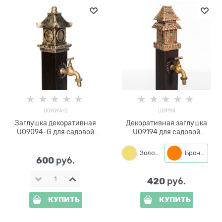
U09094-G
U09194
Заглушка декоративная
Декоративная заглушка
U09094-G для садовой
U09194 для садовой
колонки стеклопластик
колонки стеклопластик
Золото
Бронза
600
 руб.
420
 руб.
КУПИТЬ
КУПИТЬ