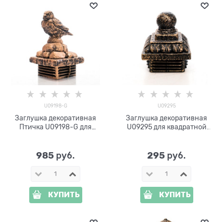
U09198-G
U09295
Заглушка декоративная
Заглушка декоративная
Птичка U09198-G для
U09295 для квадратной
квадратной трубы 80*80
трубы 80*80
985
295
 руб.
 руб.
КУПИТЬ
КУПИТЬ