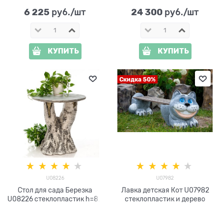
6 225
24 300
 руб./шт
 руб./шт
КУПИТЬ
КУПИТЬ
Скидка 50%
U08226
U07982
Стол для сада Березка
Лавка детская Кот U07982
U08226 стеклопластик h=80
стеклопластик и дерево
см