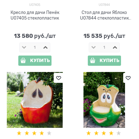
U07405
U07844
Кресло для дачи Пенёк
Стол для дачи Яблоко
U07405 стеклопластик
U07844 стеклопластик
h=70см d=66см
13 580
15 535
 руб./шт
 руб./шт
КУПИТЬ
КУПИТЬ