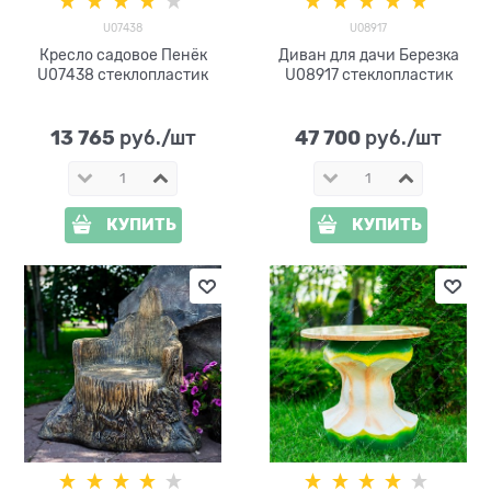
U07438
U08917
Кресло садовое Пенёк
Диван для дачи Березка
U07438 стеклопластик
U08917 стеклопластик
13 765
47 700
 руб./шт
 руб./шт
КУПИТЬ
КУПИТЬ