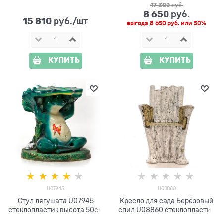
17 300
 руб.
8 650
 руб.
15 810
 руб./шт
выгода
8 650 руб.
или
50%
КУПИТЬ
КУПИТЬ
U07945
U08860
Стул лягушата U07945
Кресло для сада Берёзовый
стеклопластик высота 50см
спил U08860 стеклопластик