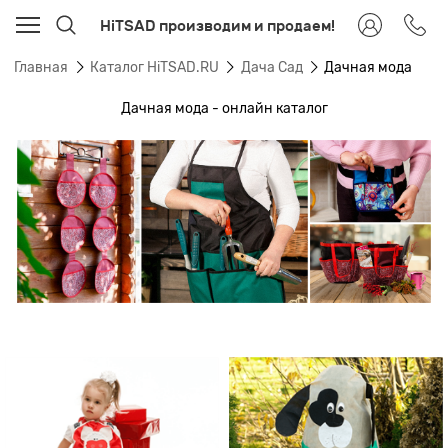
HiTSAD производим и продаем!
Главная
Каталог HiTSAD.RU
Дача Сад
Дачная мода
Дачная мода - онлайн каталог