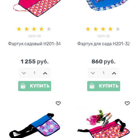
H201-34
H201-32
Фартук садовый H201-34
Фартук для сада H201-32
1 255
860
 руб.
 руб.
КУПИТЬ
КУПИТЬ