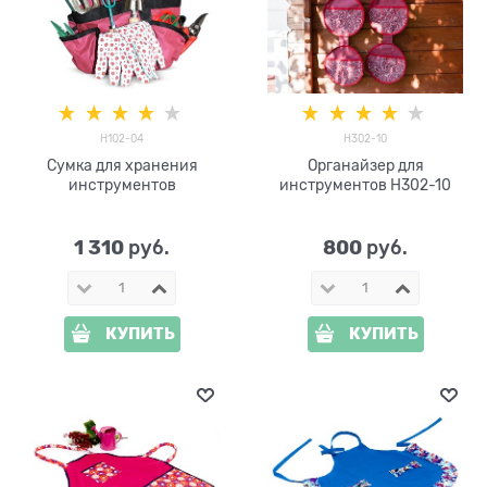
H102-04
H302-10
Сумка для хранения
Органайзер для
инструментов
инструментов H302-10
1 310
800
 руб.
 руб.
КУПИТЬ
КУПИТЬ