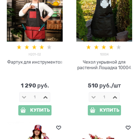
H201-02
10004
Фартук для инструментов
Чехол укрывной для
растений Лошадка 10004
высота 1м
1 290
510
 руб.
 руб./шт
КУПИТЬ
КУПИТЬ