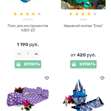
H301-23
10028
Пояс для инструментов
Укрывной колпак "Елка"
H301-23
1 190
 руб.
420
от
 руб.
КУПИТЬ
КУПИТЬ