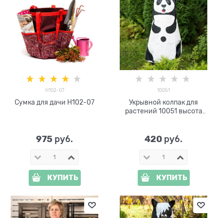
H102-07
10051
Сумка для дачи H102-07
Укрывной колпак для
растений 10051 высота
100см
975
420
 руб.
 руб.
КУПИТЬ
КУПИТЬ