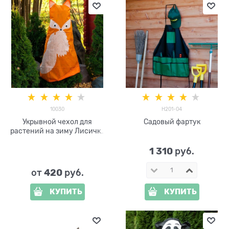
10030
H201-04
Укрывной чехол для
Садовый фартук
растений на зиму Лисичка
10030 h=1м
1 310
 руб.
420
от
 руб.
КУПИТЬ
КУПИТЬ