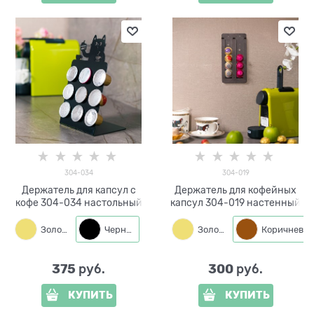
304-034
304-019
Держатель для капсул с
Держатель для кофейных
кофе 304-034 настольный
капсул 304-019 настенный
Золото
Черный
Золото
Коричневый
375
300
 руб.
 руб.
КУПИТЬ
КУПИТЬ