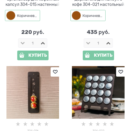
капсул 304-015 настенный
кофе 304-021 настольный
Коричневый
Коричневый
220
435
 руб.
 руб.
КУПИТЬ
КУПИТЬ
304-016
304-022