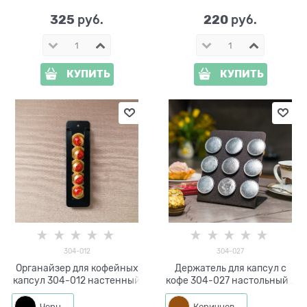
325
220
 руб.
 руб.
КУПИТЬ
КУПИТЬ
304-012
304-027
Органайзер для кофейных
Держатель для капсул с
капсул 304-012 настенный
кофе 304-027 настольный -
копия
Черный
Коричневый