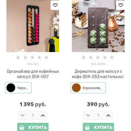
304-007
304-053Br
Органайзер для кофейных
Держатель для капсул с
капсул 304-007
кофе 304-053 настольный
Черный
Коричневый
1 395
390
 руб.
 руб.
КУПИТЬ
КУПИТЬ