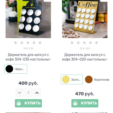
304-035
304-020
Держатель для капсул с
Держатель для капсул с
кофе 304-035 настольный
кофе 304-020 настольный
Черный
Золото
Коричневый
400
 руб.
470
 руб.
КУПИТЬ
КУПИТЬ