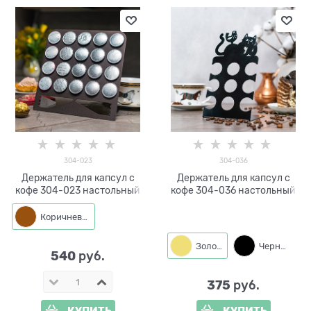
304-023
304-036
Держатель для капсул с
Держатель для капсул с
кофе 304-023 настольный
кофе 304-036 настольный
Коричневый
Золото
Черный
540
 руб.
375
 руб.