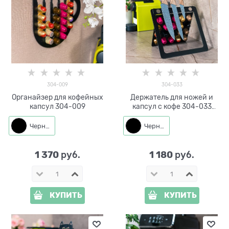
304-009
304-033
Органайзер для кофейных
Держатель для ножей и
капсул 304-009
капсул с кофе 304-033
настольный
Черный
Черный
1 370
1 180
 руб.
 руб.
КУПИТЬ
КУПИТЬ