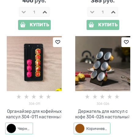
400
385
 руб.
 руб.
КУПИТЬ
КУПИТЬ
304-011
304-026
Органайзер для кофейных
Держатель для капсул с
капсул 304-011 настенный
кофе 304-026 настольный
Черный
Коричневый