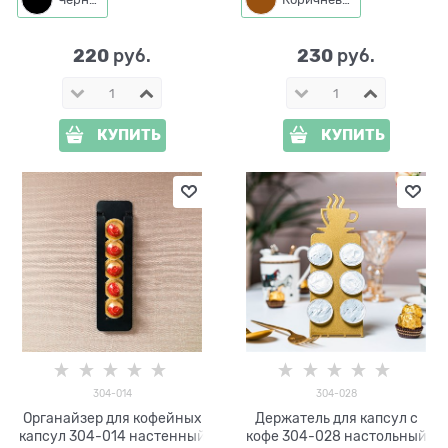
220
230
 руб.
 руб.
КУПИТЬ
КУПИТЬ
304-014
304-028
Органайзер для кофейных
Держатель для капсул с
капсул 304-014 настенный
кофе 304-028 настольный