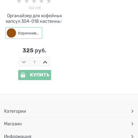
304-018
Органайзер для кофейных
капсул 304-018 настенный
Коричневый
325
 руб.
КУПИТЬ
Категории
Магазин
Информация