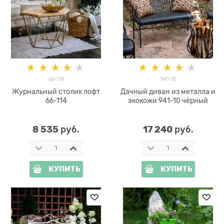
66-114
941-10
Журнальный столик лофт
Дачный диван из металла и
66-114
экокожи 941-10 чёрный
8 535
17 240
 руб.
 руб.
КУПИТЬ
КУПИТЬ