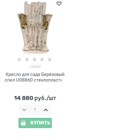
U08860
Кресло для сада Берёзовый
спил U08860 стеклопластик
14 880
 руб./шт
КУПИТЬ