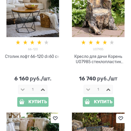
66-120
U07985
Столик лофт 66-120 d=60 см
Кресло для дачи Корень
U07985 стеклопластик
высота 92 см
6 160
16 740
 руб./шт.
 руб./шт
КУПИТЬ
КУПИТЬ