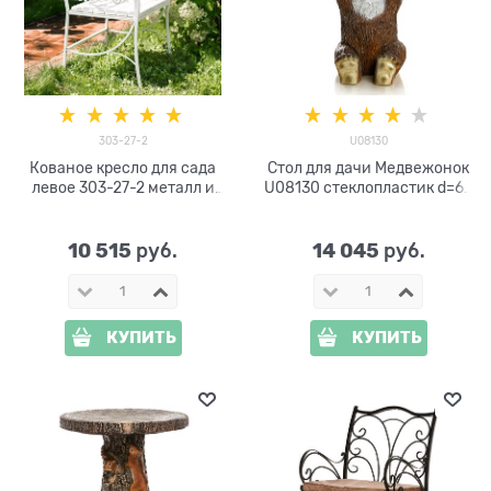
303-27-2
U08130
Кованое кресло для сада
Стол для дачи Медвежонок
левое 303-27-2 металл и
U08130 стеклопластик d=60
ДПК цв.белый
см
10 515
14 045
 руб.
 руб.
КУПИТЬ
КУПИТЬ