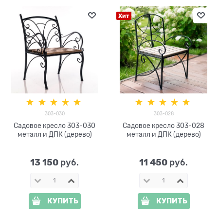
Хит
303-030
303-028
Садовое кресло 303-030
Садовое кресло 303-028
металл и ДПК (дерево)
металл и ДПК (дерево)
13 150
11 450
 руб.
 руб.
КУПИТЬ
КУПИТЬ