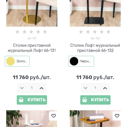
66-131
66-132
Столик приставной
Столик Лофт журнальный
журнальный Лофт 66-131
приставной 66-132
d=34см
Золото
Черный
11 760
11 760
 руб./шт.
 руб./шт.
КУПИТЬ
КУПИТЬ