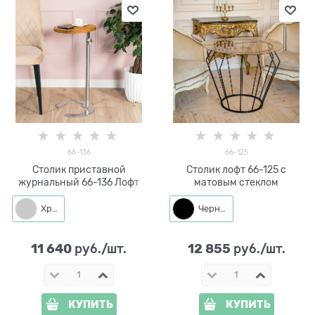
66-136
66-125
Столик приставной
Столик лофт 66-125 с
журнальный 66-136 Лофт
матовым стеклом
Хром
Черный
11 640
12 855
 руб./шт.
 руб./шт.
КУПИТЬ
КУПИТЬ