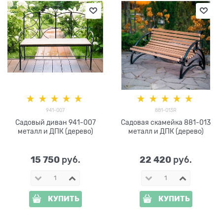
941-007
881-013R
Садовый диван 941-007
Садовая скамейка 881-013
металл и ДПК (дерево)
металл и ДПК (дерево)
15 750
22 420
 руб.
 руб.
КУПИТЬ
КУПИТЬ