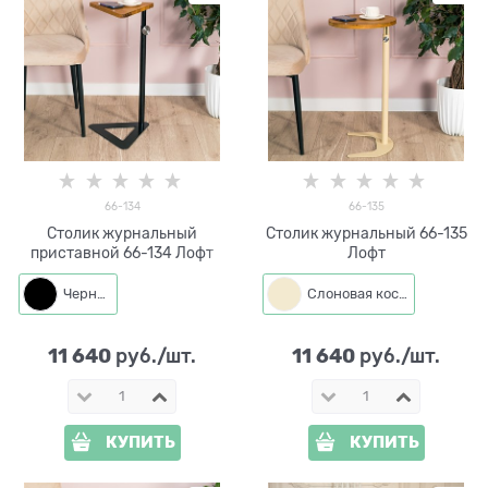
66-134
66-135
Столик журнальный
Столик журнальный 66-135
приставной 66-134 Лофт
Лофт
Черный
Слоновая кость
11 640
11 640
 руб./шт.
 руб./шт.
КУПИТЬ
КУПИТЬ