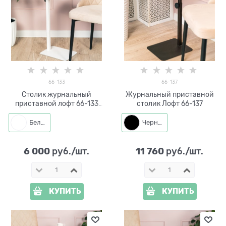
66-133
66-137
Столик журнальный
Журнальный приставной
приставной лофт 66-133
столик Лофт 66-137
высота 45-78 см
Белый
Черный
6 000
11 760
 руб./шт.
 руб./шт.
КУПИТЬ
КУПИТЬ