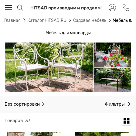
HiTSAD производим и продаем!
Главная
Каталог HiTSAD.RU
Садовая мебель
Мебель дл
Мебель для мансарды
Без сортировки
Фильтры
Товаров: 37