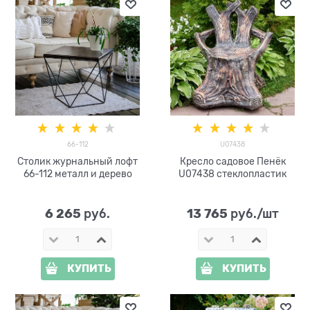
66-112
U07438
Столик журнальный лофт
Кресло садовое Пенёк
66-112 металл и дерево
U07438 стеклопластик
6 265
13 765
 руб.
 руб./шт
КУПИТЬ
КУПИТЬ