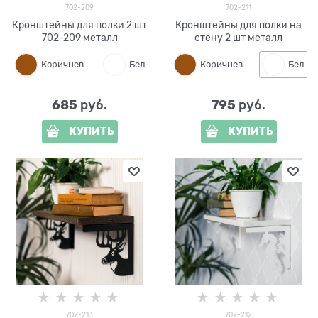
702-209
702-211
Кронштейны для полки 2 шт
Кронштейны для полки на
702-209 металл
стену 2 шт металл
Коричневый
Белый
Черный
Коричневый
Белый
685
795
 руб.
 руб.
КУПИТЬ
КУПИТЬ
702-213
702-212