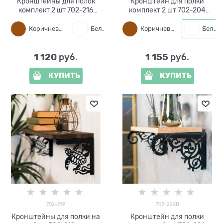
Кронштейны для полок
Кронштейн для полки
комплект 2 шт 702-216
комплект 2 шт 702-204
металл
металл
Коричневый
Белый
Черный
Коричневый
Белый
1 120
1 155
 руб.
 руб.
КУПИТЬ
КУПИТЬ
702-219
702-226B
Кронштейны для полки на
Кронштейн для полки