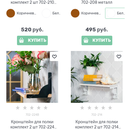
комплект 2 шт 702-210
702-208 металл
металл
Коричневый
Белый
Черный
Коричневый
Белый
520
495
 руб.
 руб.
КУПИТЬ
КУПИТЬ
702-224B
702-214
Кронштейн для полки
Кронштейн для полки
комплект 2 шт 702-224
комплект 2 шт 702-214