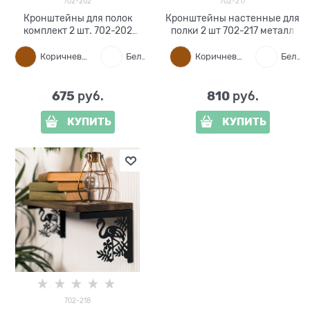
702-202
702-217
Кронштейны для полок
Кронштейны настенные для
комплект 2 шт. 702-202
полки 2 шт 702-217 металл
металл
Коричневый
Белый
Черный
Коричневый
Белый
675
810
 руб.
 руб.
КУПИТЬ
КУПИТЬ
702-218