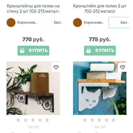
Кронштейны для полки на
Кронштейн для полки 2 шт
стену 2 шт 702-213 металл
702-212 металл
Коричневый
Белый
Черный
Коричневый
Белый
770
775
 руб.
 руб.
КУПИТЬ
КУПИТЬ
702-215
702-207