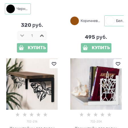
металл
металл
Черный
Коричневый
Белый
320
 руб.
495
 руб.
КУПИТЬ
КУПИТЬ
702-216
702-204