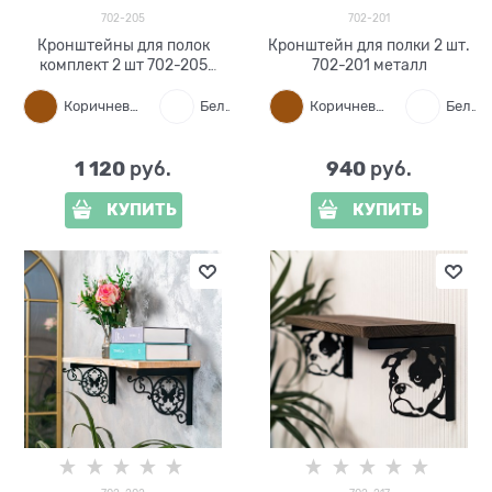
702-205
702-201
Кронштейны для полок
Кронштейн для полки 2 шт.
комплект 2 шт 702-205
702-201 металл
металл
Коричневый
Белый
Черный
Коричневый
Белый
1 120
940
 руб.
 руб.
КУПИТЬ
КУПИТЬ