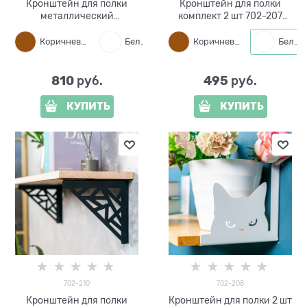
Кронштейн для полки
Кронштейн для полки
металлический
комплект 2 шт 702-207
декоративный пчелы 2 шт
металл
702-215
Коричневый
Белый
Черный
Коричневый
Белый
810
495
 руб.
 руб.
КУПИТЬ
КУПИТЬ
702-210
702-208
Кронштейн для полки
Кронштейн для полки 2 шт