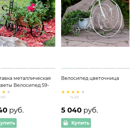
тавка металлическая
Велосипед цветочница
цветы Велосипед 59-
-341
14-221
40
 руб.
5 040
 руб.
Купить
Купить