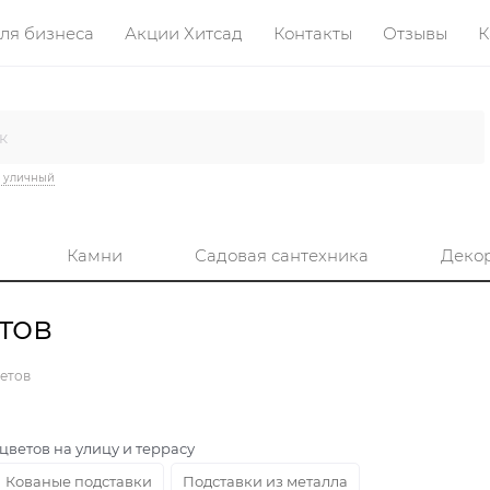
ля бизнеса
Акции Хитсад
Контакты
Отзывы
К
 уличный
Камни
Садовая сантехника
Деко
тов
етов
цветов на улицу и террасу
Кованые подставки
Подставки из металла