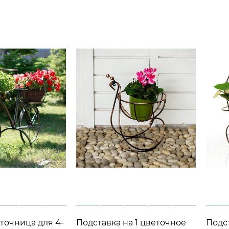
точница для 4-
Подставка на 1 цветочное
Подс