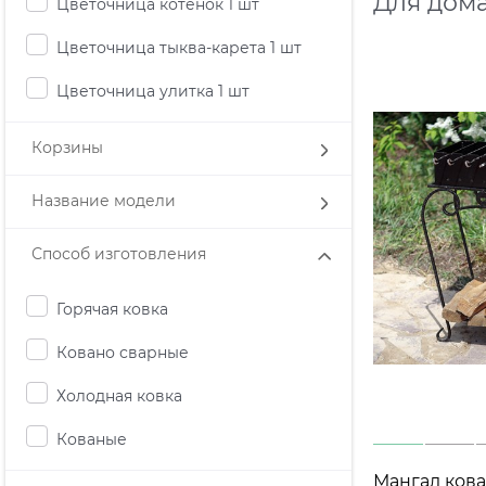
Для дома
Цветочница котенок 1 шт
Цветочница тыква-карета 1 шт
Цветочница улитка 1 шт
Корзины
Название модели
Способ изготовления
Горячая ковка
Ковано сварные
Холодная ковка
Кованые
Мангал ков