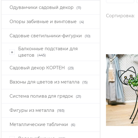
Одуванчики садовый декор
(11)
Сортировка:
Опоры забивные и винтовые
(4)
Садовые светильники-фигурки
(10)
Балконные подставки для
+
цветов
(445)
Садовый декор КОРТЕН
(23)
Вазоны для цветов из металла
(15)
Система полива для грядок
(21)
Фигуры из металла
(193)
Металлические таблички
(6)