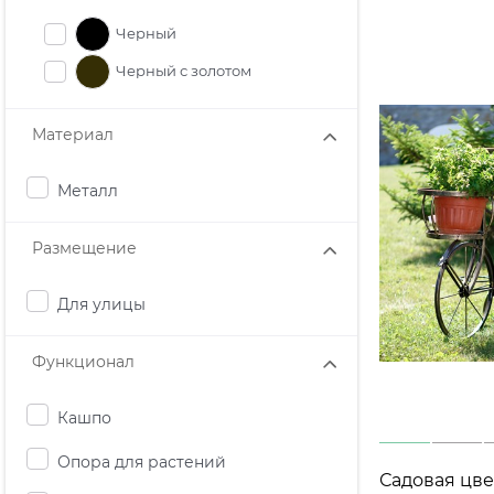
Черный
Черный с золотом
Материал
Металл
Размещение
Для улицы
Функционал
Кашпо
Опора для растений
Садовая цве