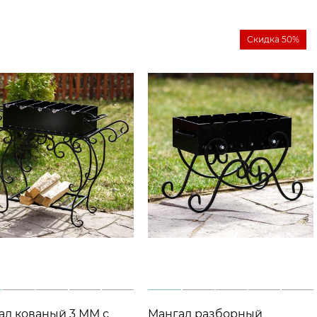
Скидка 50%
 кованый 3 ММ с
Мангал разборный