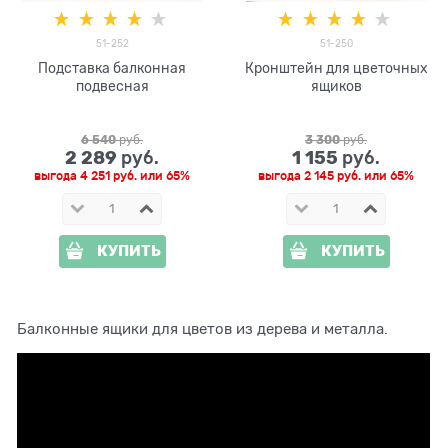
51-252
51-250
Подставка балконная
Кронштейн для цветочных
подвесная
ящиков
6 540
 руб.
3 300
 руб.
2 289
1 155
 руб.
 руб.
выгода
4 251 руб.
или
65%
выгода
2 145 руб.
или
65%
КУПИТЬ
КУПИТЬ
Балконные ящики для цветов из дерева и металла.