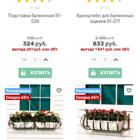
51-026
51-277
Подставка балконная 51-
Кронштейн для балконных
026
ящиков 51-277
925
 руб.
2 380
 руб.
324
833
 руб.
 руб.
выгода
601 руб.
или
65%
выгода
1 547 руб.
или
65%
КУПИТЬ
КУПИТЬ
Распродажа
Распродажа
Скидка 65%
Скидка 65%