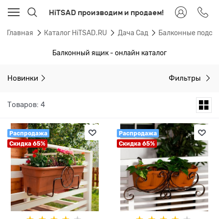
HiTSAD производим и продаем!
Главная
Каталог HiTSAD.RU
Дача Сад
Балконные подста
Балконный ящик - онлайн каталог
Новинки
Фильтры
Товаров: 4
Распродажа
Распродажа
Скидка 65%
Скидка 65%