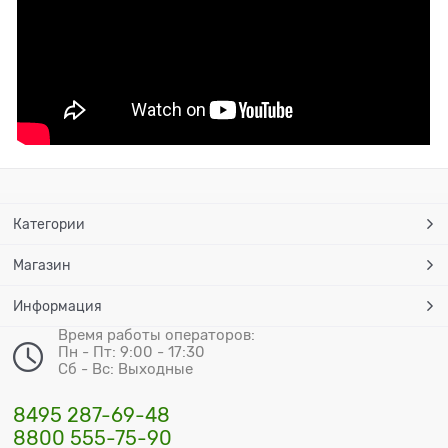
Категории
Магазин
Информация
Время работы операторов:
Пн - Пт: 9:00 - 17:30
Сб - Вс: Выходные
8495 287-69-48
8800 555-75-90