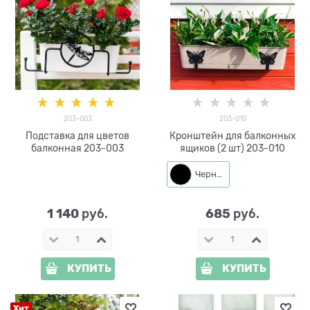
203-003
203-010
Подставка для цветов
Кронштейн для балконных
балконная 203-003
ящиков (2 шт) 203-010
Черный
1 140
685
 руб.
 руб.
КУПИТЬ
КУПИТЬ
Хит