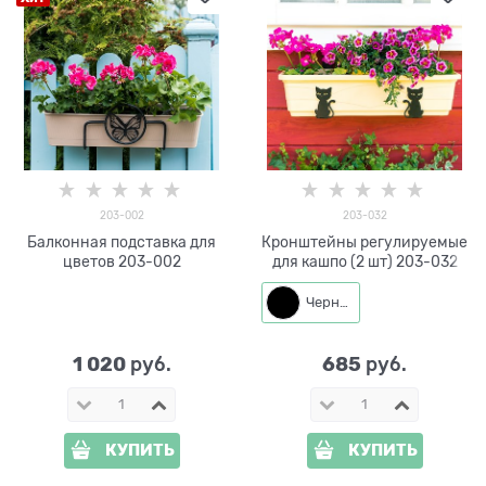
203-002
203-032
Балконная подставка для
Кронштейны регулируемые
цветов 203-002
для кашпо (2 шт) 203-032
Черный
1 020
685
 руб.
 руб.
КУПИТЬ
КУПИТЬ