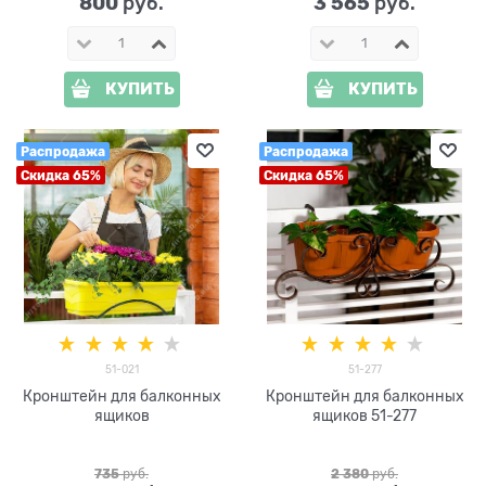
800
3 565
 руб.
 руб.
КУПИТЬ
КУПИТЬ
Распродажа
Распродажа
Скидка 65%
Скидка 65%
51-021
51-277
Кронштейн для балконных
Кронштейн для балконных
ящиков
ящиков 51-277
735
 руб.
2 380
 руб.