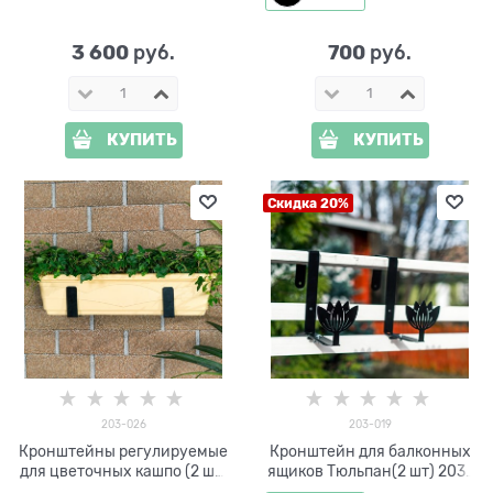
3 600
700
 руб.
 руб.
КУПИТЬ
КУПИТЬ
Скидка 20%
203-026
203-019
Кронштейны регулируемые
Кронштейн для балконных
для цветочных кашпо (2 шт)
ящиков Тюльпан(2 шт) 203-
203-026
019