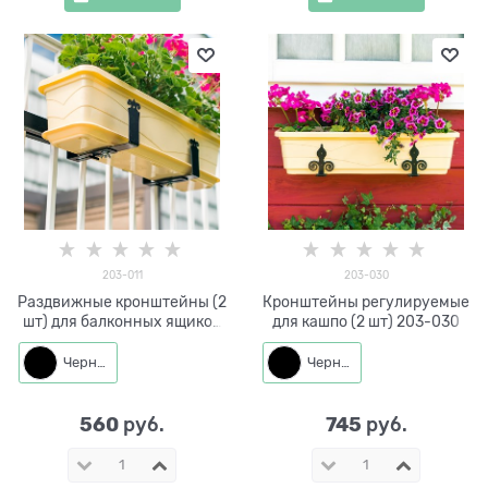
203-011
203-030
Раздвижные кронштейны (2
Кронштейны регулируемые
шт) для балконных ящиков
для кашпо (2 шт) 203-030
203-011
Черный
Черный
560
745
 руб.
 руб.