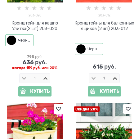
203-020
203-012
Кронштейн для кашпо
Кронштейны для балконных
Улитка(2 шт) 203-020
ящиков (2 шт) 203-012
Черный
Черный
795
 руб.
636
 руб.
615
 руб.
выгода
159 руб.
или
20%
КУПИТЬ
КУПИТЬ
Скидка 20%