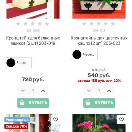
203-018B
203-023
Кронштейн для балконных
Кронштейны для цветочных
ящиков (2 шт) 203-018
кашпо (2 шт) 203-023
Черный
Черный
675
 руб.
540
 руб.
720
 руб.
выгода
135 руб.
или
20%
КУПИТЬ
КУПИТЬ
Распродажа
Скидка 70%