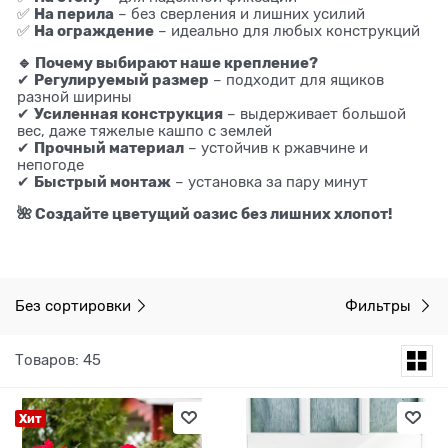
На перила
✅
– без сверления и лишних усилий
На ограждение
✅
– идеально для любых конструкций
🔹 Почему выбирают наше крепление?
Регулируемый размер
✔
– подходит для ящиков
разной ширины
Усиленная конструкция
✔
– выдерживает большой
вес, даже тяжелые кашпо с землей
Прочный материал
✔
– устойчив к ржавчине и
непогоде
Быстрый монтаж
✔
– установка за пару минут
🌺 Создайте цветущий оазис без лишних хлопот!
Без сортировки
Фильтры
Товаров: 45
Хит