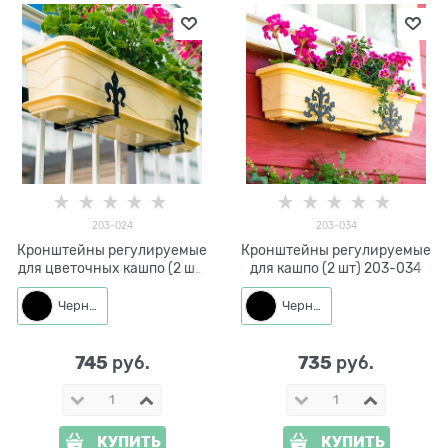
203-024
203-034
Кронштейны регулируемые
Кронштейны регулируемые
для цветочных кашпо (2 шт)
для кашпо (2 шт) 203-034
203-024
Черный
Черный
745
735
 руб.
 руб.
КУПИТЬ
КУПИТЬ