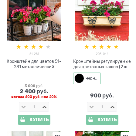
51-281
203-044
Кронштейн для цветов 51-
Кронштейны регулируемые
281 металлический
для цветочных кашпо (2 шт)
203-044
Черный
3 000
 руб.
2 400
 руб.
900
 руб.
выгода
600 руб.
или
20%
КУПИТЬ
КУПИТЬ