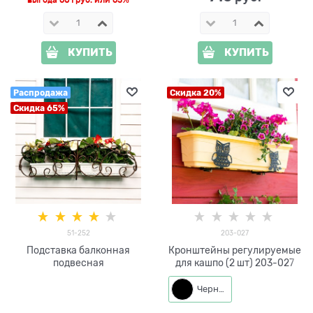
КУПИТЬ
КУПИТЬ
Распродажа
Скидка 20%
Скидка 65%
51-252
203-027
Подставка балконная
Кронштейны регулируемые
подвесная
для кашпо (2 шт) 203-027
Черный