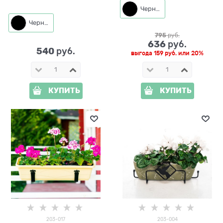
Черный
Черный
795
 руб.
636
 руб.
540
 руб.
выгода
159 руб.
или
20%
КУПИТЬ
КУПИТЬ
203-017
203-004