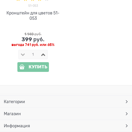
51-053
Кронштейн для цветов 51-
053
1 140
 руб.
399
 руб.
выгода
741 руб.
или
65%
КУПИТЬ
Категории
Магазин
Информация