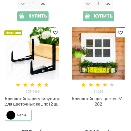
КУПИТЬ
КУПИТЬ
Новинка
203-046B
51-282
Кронштейны регулируемые
Кронштейн для цветов 51-
для цветочных кашпо (2 шт)
282
203-046
Черный