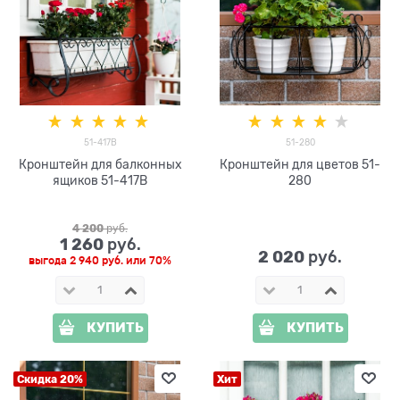
51-417B
51-280
Кронштейн для балконных
Кронштейн для цветов 51-
ящиков 51-417B
280
4 200
 руб.
1 260
 руб.
2 020
 руб.
выгода
2 940 руб.
или
70%
КУПИТЬ
КУПИТЬ
Скидка 20%
Хит