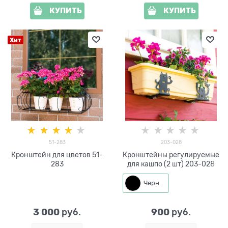
КУПИТЬ
КУПИТЬ
Хит
51-283
203-028
Кронштейн для цветов 51-
Кронштейны регулируемые
283
для кашпо (2 шт) 203-028
Черный
3 000
900
 руб.
 руб.