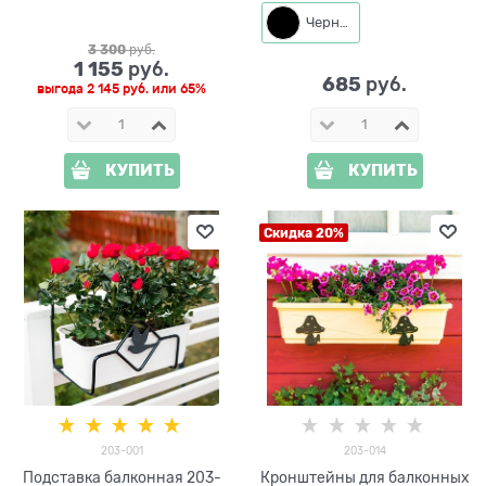
203-013
Черный
3 300
 руб.
1 155
 руб.
685
 руб.
выгода
2 145 руб.
или
65%
КУПИТЬ
КУПИТЬ
Скидка 20%
203-001
203-014
Подставка балконная 203-
Кронштейны для балконных