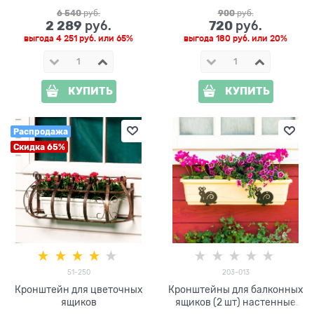
6 540
 руб.
900
 руб.
2 289
720
 руб.
 руб.
выгода
4 251 руб.
или
65%
выгода
180 руб.
или
20%
КУПИТЬ
КУПИТЬ
Распродажа
Скидка 65%
51-250
203-013
Кронштейн для цветочных
Кронштейны для балконных
ящиков
ящиков (2 шт) настенные