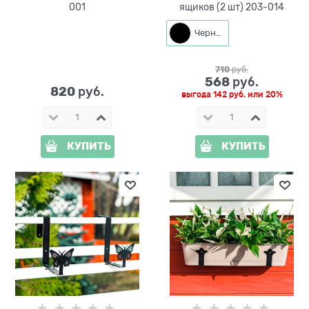
001
ящиков (2 шт) 203-014
Черный
710
 руб.
568
 руб.
820
 руб.
выгода
142 руб.
или
20%
КУПИТЬ
КУПИТЬ