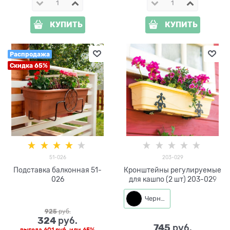
КУПИТЬ
КУПИТЬ
Распродажа
Скидка 65%
51-026
203-029
Подставка балконная 51-
Кронштейны регулируемые
026
для кашпо (2 шт) 203-029
Черный
925
 руб.
324
 руб.
745
 руб.
выгода
601 руб.
или
65%