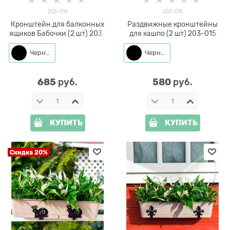
203-016
203-015
Кронштейн для балконных
Раздвижные кронштейны
ящиков Бабочки (2 шт) 203-
для кашпо (2 шт) 203-015
016
Черный
Черный
685
580
 руб.
 руб.
КУПИТЬ
КУПИТЬ
Скидка 20%