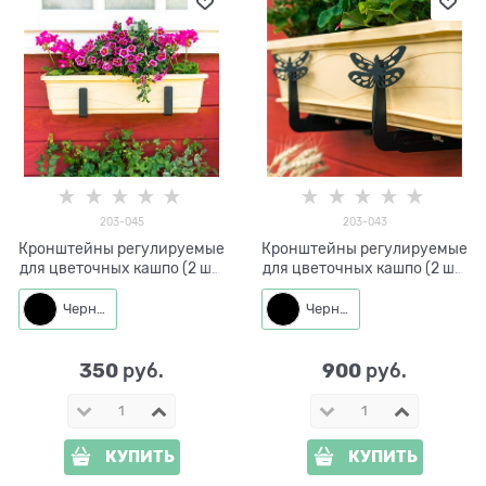
203-045
203-043
Кронштейны регулируемые
Кронштейны регулируемые
для цветочных кашпо (2 шт)
для цветочных кашпо (2 шт)
203-045
203-043
Черный
Черный
350
900
 руб.
 руб.
КУПИТЬ
КУПИТЬ