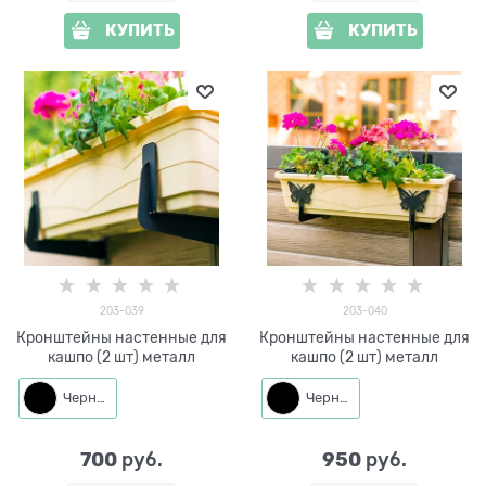
КУПИТЬ
КУПИТЬ
203-039
203-040
Кронштейны настенные для
Кронштейны настенные для
кашпо (2 шт) металл
кашпо (2 шт) металл
Черный
Черный
700
950
 руб.
 руб.