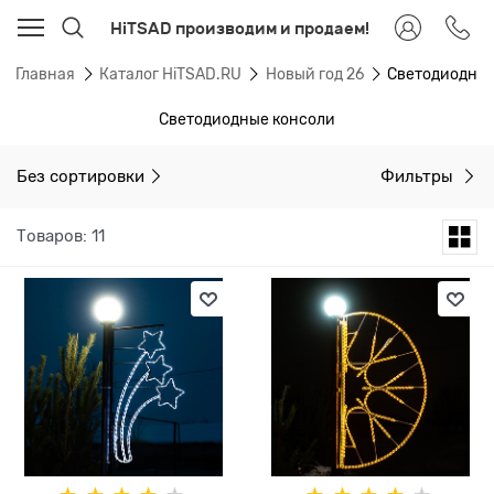
HiTSAD производим и продаем!
Главная
Каталог HiTSAD.RU
Новый год 26
Светодиодные
Светодиодные консоли
Без сортировки
Фильтры
Товаров: 11