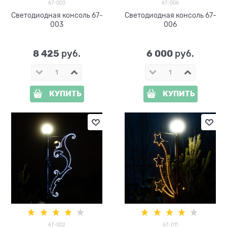
67-003
67-006
Светодиодная консоль 67-
Светодиодная консоль 67-
003
006
8 425
6 000
 руб.
 руб.
КУПИТЬ
КУПИТЬ
67-002
67-011