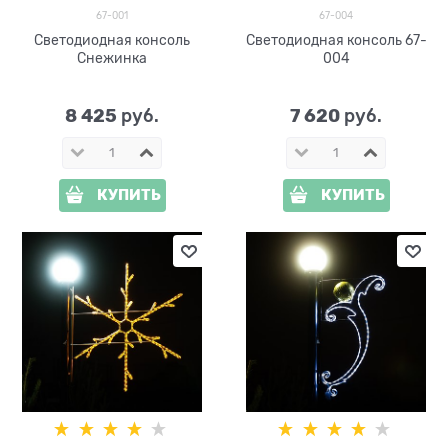
67-001
67-004
Светодиодная консоль
Светодиодная консоль 67-
Снежинка
004
8 425
7 620
 руб.
 руб.
КУПИТЬ
КУПИТЬ