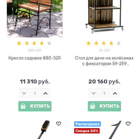
880-52R
59-259
Кресло садовое 880-52R
Стол для дачи на колёсиках
с фиксатором 59-259
дерево и металл
11 310
20 160
 руб.
 руб.
КУПИТЬ
КУПИТЬ
Распродажа
Скидка 50%