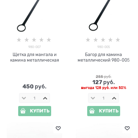
980-007
980-005
Щетка для мангала и
Багор для камина
камина металлическая
металлический 980-005
255
 руб.
127
 руб.
450
 руб.
выгода
128 руб.
или
50%
КУПИТЬ
КУПИТЬ