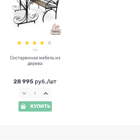
104
Состаренная мебель из
дерева
28 995
 руб./шт
КУПИТЬ