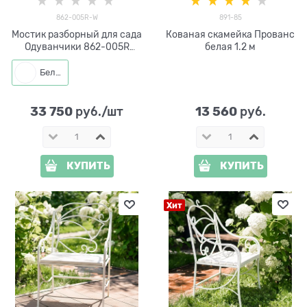
862-005R-W
891-85
Мостик разборный для сада
Кованая скамейка Прованс
Одуванчики 862-005R
белая 1.2 м
металл и ДПК
Белый
33 750
13 560
 руб./шт
 руб.
КУПИТЬ
КУПИТЬ
Хит