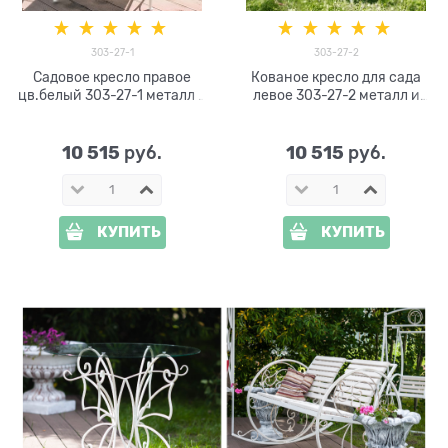
303-27-1
303-27-2
Садовое кресло правое
Кованое кресло для сада
цв.белый 303-27-1 металл и
левое 303-27-2 металл и
ДПК
ДПК цв.белый
10 515
10 515
 руб.
 руб.
КУПИТЬ
КУПИТЬ