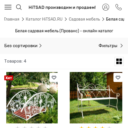
HiTSAD производим и продаем!
Главная
Каталог HiTSAD.RU
Садовая мебель
Белая садо
Белая садовая мебель (Прованс) - онлайн каталог
Без сортировки
Фильтры
Товаров: 4
Хит