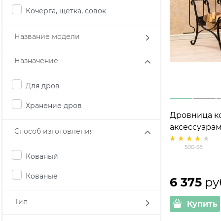
Кочерга, щетка, совок
Название модели
Назначение
Для дров
Хранение дров
Дровница ко
аксессуарам
Способ изготовления
500-58
Кованый
Кованые
6 375
 ру
Тип
Купить