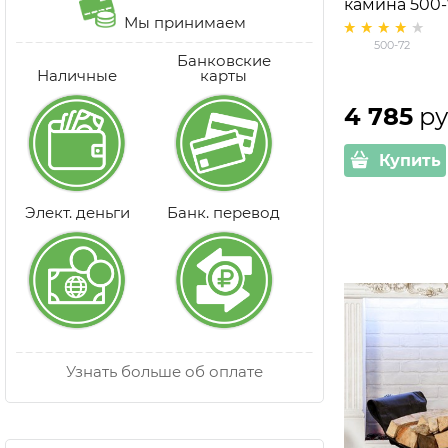
камина 500-
Мы принимаем
500-72
Банковские
Наличные
карты
4 785
 ру
Купить
Элект. деньги
Банк. перевод
Узнать больше об оплате