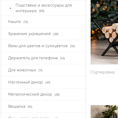
Подставки и аксессуары для
+
интерьера
(63)
Кашпо
(12)
Хранение украшений
(29)
Вазы для цветов и сухоцветов
(10)
Держатель для телефона
(14)
Для животных
(11)
Сортировка:
Настенный декор
(47)
Металлический декор
(25)
Вешалка
(51)