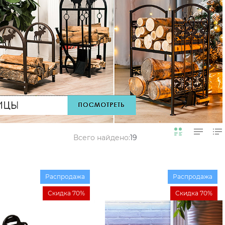
Всего найдено:
19
Распродажа
Распродажа
Скидка 70%
Скидка 70%