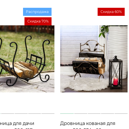
Распродажа
Скидка 60%
Скидка 70%
ница для дачи
Дровница кованая для