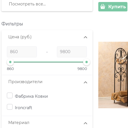
Посмотреть все...
Купить
Фильтры
Цена
(руб.)
-
860
9800
Производители
Фабрика Ковки
Ironcraft
Материал