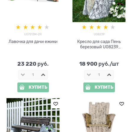
U07513M-2R
U08239
Лавочка для дачи ежики
Кресло для сада Пень
березовый U08239
стеклопластик
23 220
18 900
 руб.
 руб./шт
КУПИТЬ
КУПИТЬ