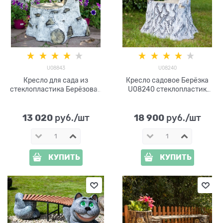
U08843
U08240
Кресло для сада из
Кресло садовое Берёзка
стеклопластика Берёзовая
U08240 стеклопластик
щепка U08843
высота 85 см
13 020
18 900
 руб./шт
 руб./шт
КУПИТЬ
КУПИТЬ