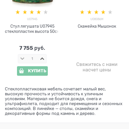
U07945
U08086M
Стул лягушата U07945
Скамейка Мышонок
стеклопластик высота 50см
7 755
 руб.
Свяжитесь с нами
насчет цены
КУПИТЬ
Стеклопластиковая мебель сочетает малый вес,
высокую прочность и устойчивость к уличным
условиям. Материал не боится дождя, снега и
ультрафиолета, подходит для перемещения и сезонных
композиций. В линейке — столы, скамейки и
декоративные формы под камень и дерево.