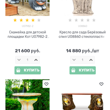
U07982-2
U08860
Скамейка для детской
Кресло для сада Берёзовый
площадки Кот U07982-2
спил U08860 стеклопластик
стеклопластик, дерево и
металл
21 600
14 880
 руб.
 руб./шт
КУПИТЬ
КУПИТЬ