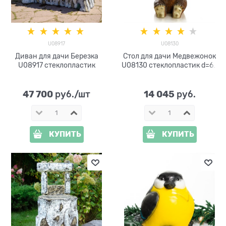
U08917
U08130
Диван для дачи Березка
Стол для дачи Медвежонок
U08917 стеклопластик
U08130 стеклопластик d=60
см
47 700
14 045
 руб./шт
 руб.
КУПИТЬ
КУПИТЬ