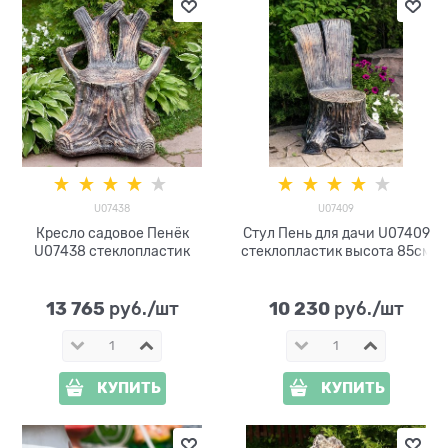
U07438
U07409
Кресло садовое Пенёк
Стул Пень для дачи U07409
U07438 стеклопластик
стеклопластик высота 85см
13 765
10 230
 руб./шт
 руб./шт
КУПИТЬ
КУПИТЬ