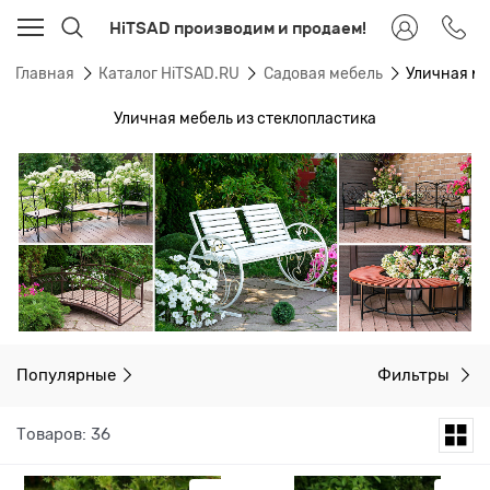
HiTSAD производим и продаем!
Главная
Каталог HiTSAD.RU
Садовая мебель
Уличная ме
Уличная мебель из стеклопластика
Популярные
Фильтры
Товаров: 36