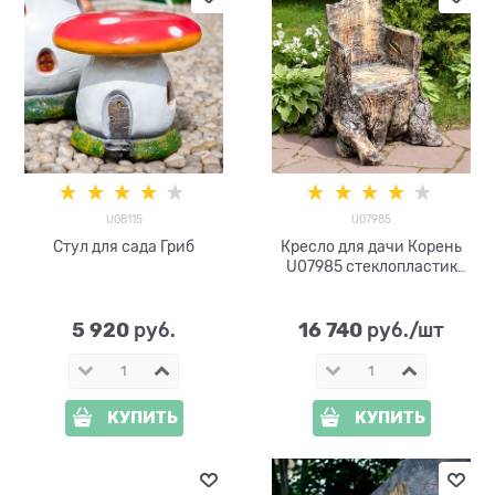
U08115
U07985
Стул для сада Гриб
Кресло для дачи Корень
U07985 стеклопластик
высота 92 см
5 920
16 740
 руб.
 руб./шт
КУПИТЬ
КУПИТЬ