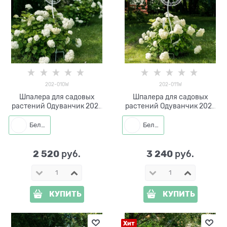
202-010W
202-011W
Шпалера для садовых
Шпалера для садовых
растений Одуванчик 202-
растений Одуванчик 202-
010W h=111 см
011W h=138 см
Белый
Белый
2 520
3 240
 руб.
 руб.
КУПИТЬ
КУПИТЬ
Хит