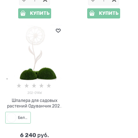
КУПИТЬ
КУПИТЬ
202-014W
Шпалера для садовых
растений Одуванчик 202-
014W h=210 см
Белый
6 240
 руб.