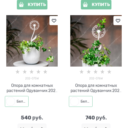
КУПИТЬ
КУПИТЬ
202-075W
202-076W
Опора для комнатных
Опора для комнатных
растений Одуванчик 202-
растений Одуванчик 202-
075 h=50 см
076 h=60 см
Белый
Белый
540
740
 руб.
 руб.