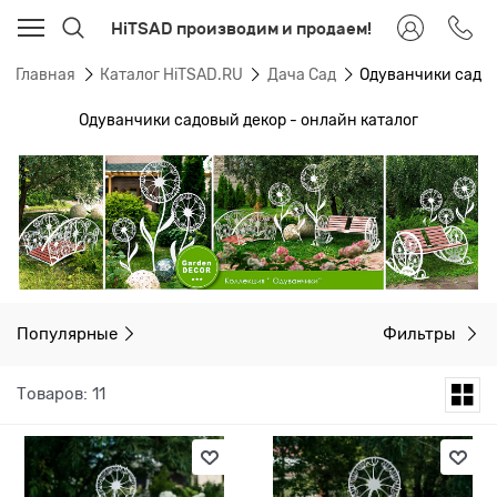
HiTSAD производим и продаем!
Главная
Каталог HiTSAD.RU
Дача Сад
Одуванчики садо
Одуванчики садовый декор - онлайн каталог
Популярные
Фильтры
Товаров: 11