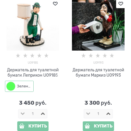
U09185
U09193
Держатель для туалетной
Держатель для туалетной
бумаги Леприкон U09185
бумаги Маркиз U09193
Зеленый
3 450
3 300
 руб.
 руб.
КУПИТЬ
КУПИТЬ