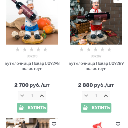
U09298
U09289
Бутылочница Повар U09298
Бутылочница Повар U09289
полистоун
полистоун
2 700
2 880
 руб./шт
 руб./шт
КУПИТЬ
КУПИТЬ