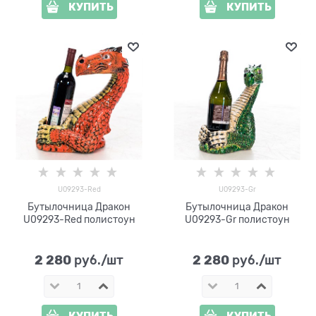
КУПИТЬ
КУПИТЬ
U09293-Red
U09293-Gr
Бутылочница Дракон
Бутылочница Дракон
U09293-Red полистоун
U09293-Gr полистоун
2 280
2 280
 руб./шт
 руб./шт
КУПИТЬ
КУПИТЬ