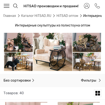
HiTSAD производим и продаем!
Главная
Каталог HiTSAD.RU
HiTSAD оптом
Интерьерные
Интерьерные скульптуры из полистоуна оптом
Без сортировки
Фильтры
Товаров: 40