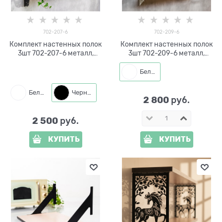
702-207-6
702-209-6
Комплект настенных полок
Комплект настенных полок
3шт 702-207-6 металл,
3шт 702-209-6 металл,
ЛДСП
ЛДСП
Белый
Белый
Черный
2 800
 руб.
2 500
 руб.
КУПИТЬ
КУПИТЬ