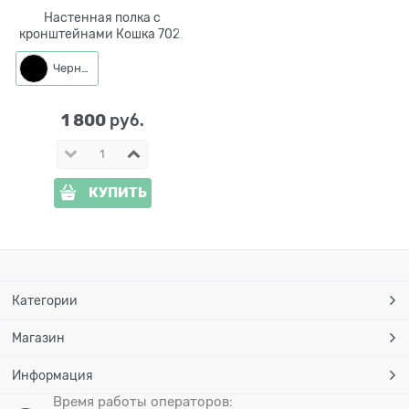
Настенная полка с
кронштейнами Кошка 702-
253B-DL52 металл, ЛДСП
52*27 см
Черный
1 800
 руб.
КУПИТЬ
Категории
Магазин
Информация
Время работы операторов: