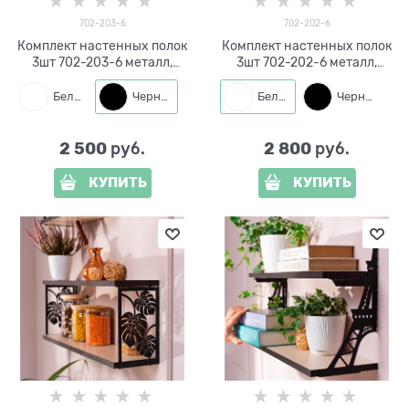
702-203-6
702-202-6
Комплект настенных полок
Комплект настенных полок
3шт 702-203-6 металл,
3шт 702-202-6 металл,
ЛДСП
ЛДСП
Белый
Черный
Белый
Черный
2 500
2 800
 руб.
 руб.
КУПИТЬ
КУПИТЬ