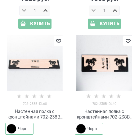
КУПИТЬ
КУПИТЬ
702-238B-DL60
702-238B-DL40
Настенная полка с
Настенная полка с
кронштейнами 702-238B-
кронштейнами 702-238B-
DL60 металл, ЛДСП длина
DL40 металл, ЛДСП длина
60см
40см
Черный
Черный