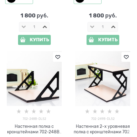
1 800
1 800
 руб.
 руб.
КУПИТЬ
КУПИТЬ
702-248B-DL52
702-249B-DL52
Настенная полка с
Настенная 2-х уровневая
кронштейнами 702-248B-
полка с кронштейнами 702-