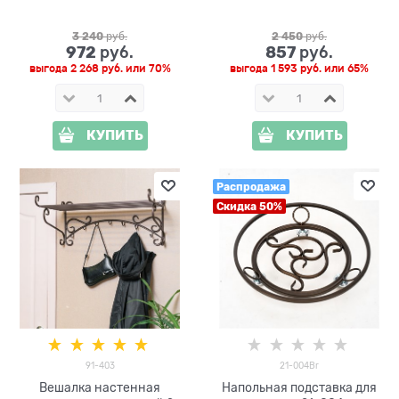
3 240
 руб.
2 450
 руб.
972
857
 руб.
 руб.
выгода
2 268 руб.
или
70%
выгода
1 593 руб.
или
65%
КУПИТЬ
КУПИТЬ
Распродажа
Скидка 50%
91-403
21-004Br
Вешалка настенная
Напольная подставка для