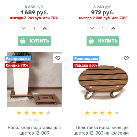
5 630
 руб.
3 240
 руб.
1 689
972
 руб.
 руб.
выгода
3 941 руб.
или
70%
выгода
2 268 руб.
или
70%
КУПИТЬ
КУПИТЬ
Распродажа
Распродажа
Скидка 70%
Скидка 65%
12-089
12-083
Напольная подставка для
Подставка напольная для
цветов 12-089
цветов 12-083 на колёсиках