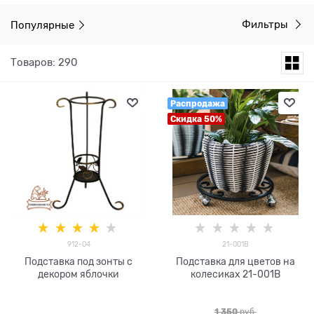
Популярные
Фильтры
Товаров: 290
Распродажа
Скидка 50%
912-04
21-001B
Подставка под зонты с
Подставка для цветов на
декором яблочки
колесиках 21-001B
1 350
 руб.