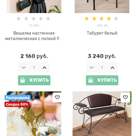
91-402
302-34
Вешалка настенная
Табурет белый
металлическая с полкой 91-
402
2 160
3 240
 руб.
 руб.
КУПИТЬ
КУПИТЬ
Распродажа
Скидка 50%