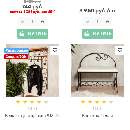
2 125
 руб.
744
 руб.
3 950
 руб./шт
выгода
1 381 руб.
или
65%
КУПИТЬ
КУПИТЬ
Распродажа
Скидка 70%
913-68
302-31
Вешалка для одежды 913-68
Банкетка белая