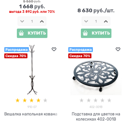
5 560
 руб.
1 668
 руб.
8 630
 руб./шт.
выгода
3 892 руб.
или
70%
КУПИТЬ
КУПИТЬ
Распродажа
Распродажа
Скидка 70%
Скидка 70%
910-07
402-001B
Вешалка напольная кованая
Подставка для цветов на
колесиках 402-001B