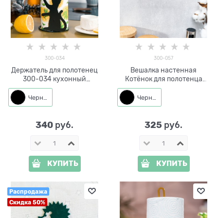
300-034
300-057
Держатель для полотенец
Вешалка настенная
300-034 кухонный
Котёнок для полотенца
настольный
300-057
Черный
Черный
340
325
 руб.
 руб.
КУПИТЬ
КУПИТЬ
Распродажа
Скидка 50%