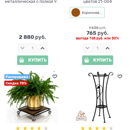
металлическая с полкой 91-
цветов 21-004
403
Коричневый
1 530
 руб.
765
 руб.
2 880
 руб.
выгода
765 руб.
или
50%
КУПИТЬ
КУПИТЬ
Распродажа
Скидка 70%