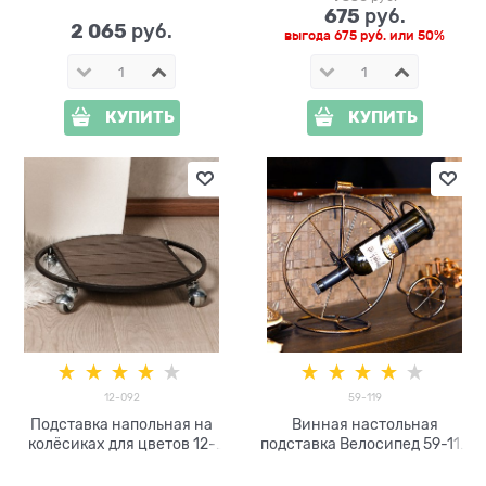
675
 руб.
2 065
 руб.
выгода
675 руб.
или
50%
КУПИТЬ
КУПИТЬ
12-092
59-119
Подставка напольная на
Винная настольная
колёсиках для цветов 12-
подставка Велосипед 59-119
092
металл