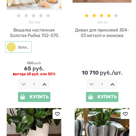
702-070
304-03
Вешалка настенная
Диван для прихожей 304-
Золотая Рыбка 702-070
03 металл и экокожа
металл
Золото
130
 руб.
65
 руб.
10 710
 руб./шт.
выгода
65 руб.
или
50%
КУПИТЬ
КУПИТЬ