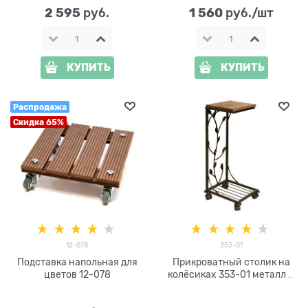
2 595
1 560
 руб.
 руб./шт
КУПИТЬ
КУПИТЬ
Распродажа
Скидка 65%
12-078
353-01
Подставка напольная для
Прикроватный столик на
цветов 12-078
колёсиках 353-01 металл и
дерево