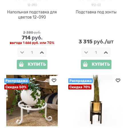
12-090
912-03
Напольная подставка для
Подставка под зонты
цветов 12-090
2 380
 руб.
714
 руб.
3 315
 руб./шт
выгода
1 666 руб.
или
70%
КУПИТЬ
КУПИТЬ
Распродажа
Распродажа
Скидка 50%
Скидка 70%