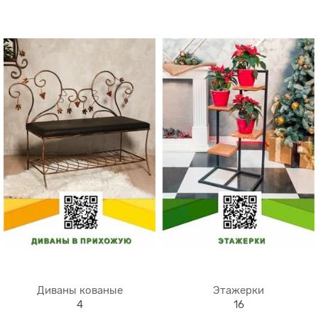
Диваны кованые
Этажерки
4
16