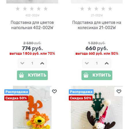
402-002W
21-002W
Подставка для цветов
Подставка для цветов на
напольная 402-002W
колесиках 21-002W
2 580
 руб.
1 320
 руб.
774
660
 руб.
 руб.
выгода
1 806 руб.
или
70%
выгода
660 руб.
или
50%
КУПИТЬ
КУПИТЬ
Распродажа
Распродажа
Скидка 50%
Скидка 50%