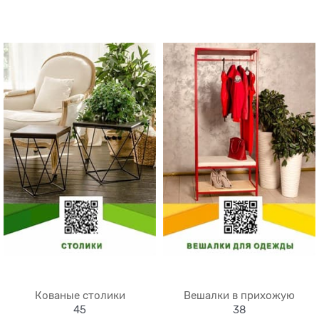
Кованые cтолики
Вешалки в прихожую
45
38