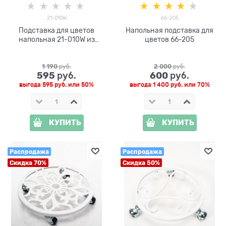
21-010W
66-205
Подставка для цветов
Напольная подставка для
напольная 21-010W из
цветов 66-205
металла
1 190
 руб.
2 000
 руб.
595
600
 руб.
 руб.
выгода
595 руб.
или
50%
выгода
1 400 руб.
или
70%
КУПИТЬ
КУПИТЬ
Распродажа
Распродажа
Скидка 70%
Скидка 50%