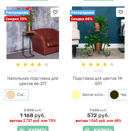
Распродажа
Распродажа
Скидка 70%
Скидка 65%
66-217
14-001
Напольная подставка для
Подставка для цветов 14-
цветов 66-217
001
Сосна
Белое золото
3 895
 руб.
1 635
 руб.
1 168
572
 руб.
 руб.
выгода
2 727 руб.
или
70%
выгода
1 063 руб.
или
65%
КУПИТЬ
КУПИТЬ