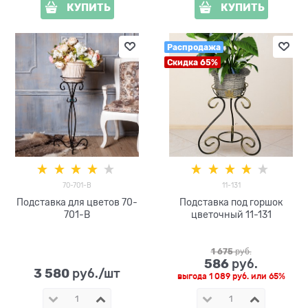
КУПИТЬ
КУПИТЬ
Распродажа
Скидка 65%
70-701-B
11-131
Подставка для цветов 70-
Подставка под горшок
701-B
цветочный 11-131
1 675
 руб.
586
 руб.
3 580
 руб./шт
выгода
1 089 руб.
или
65%