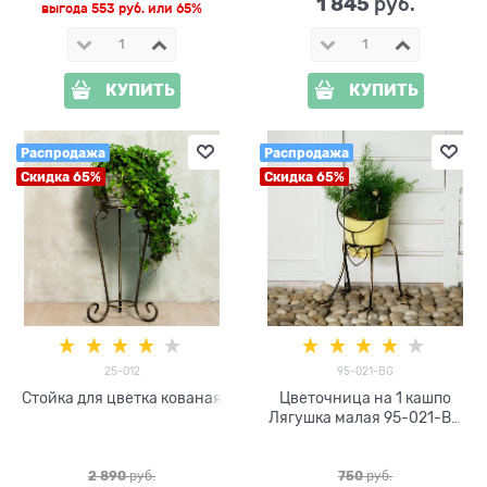
1 845
 руб.
выгода
553 руб.
или
65%
КУПИТЬ
КУПИТЬ
Распродажа
Распродажа
Скидка 65%
Скидка 65%
25-012
95-021-BG
Стойка для цветка кованая
Цветочница на 1 кашпо
Лягушка малая 95-021-BG
d=15см
2 890
 руб.
750
 руб.