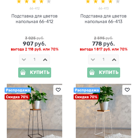
66-412
66-413
Подставка для цветов
Подставка для цветов
напольная 66-412
напольная 66-413
3 025
 руб.
2 595
 руб.
907
778
 руб.
 руб.
выгода
2 118 руб.
или
70%
выгода
1 817 руб.
или
70%
КУПИТЬ
КУПИТЬ
Распродажа
Распродажа
Скидка 70%
Скидка 70%