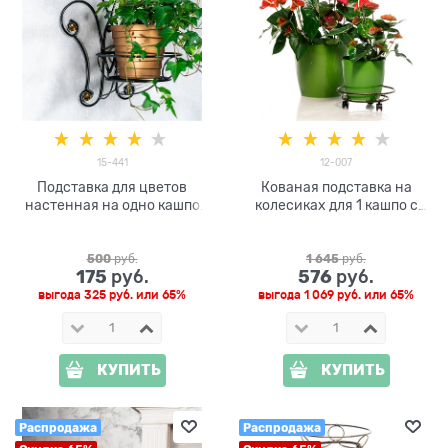
15-441
12-007
Подставка для цветов
Кованая подставка на
настенная на одно кашпо
колесиках для 1 кашпо с
15-441
цветами 12-007
500
 руб.
1 645
 руб.
175
576
 руб.
 руб.
выгода
325 руб.
или
65%
выгода
1 069 руб.
или
65%
КУПИТЬ
КУПИТЬ
Распродажа
Распродажа