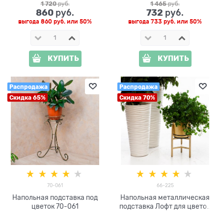
1 720
 руб.
1 465
 руб.
860
732
 руб.
 руб.
выгода
860 руб.
или
50%
выгода
733 руб.
или
50%
КУПИТЬ
КУПИТЬ
Распродажа
Распродажа
Скидка 65%
Скидка 70%
70-061
66-225
Напольная подставка под
Напольная металлическая
цветок 70-061
подставка Лофт для цветов
66-225 высота 36см