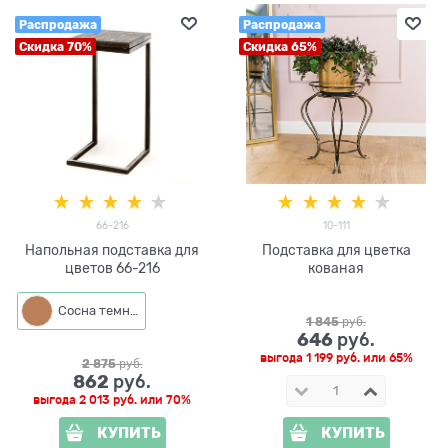
Распродажа
Распродажа
Скидка 70%
Скидка 65%
66-216
10-111
Напольная подставка для
Подставка для цветка
цветов 66-216
кованая
Сосна темная
1 845
 руб.
646
 руб.
выгода
1 199 руб.
или
65%
2 875
 руб.
862
 руб.
выгода
2 013 руб.
или
70%
КУПИТЬ
КУПИТЬ