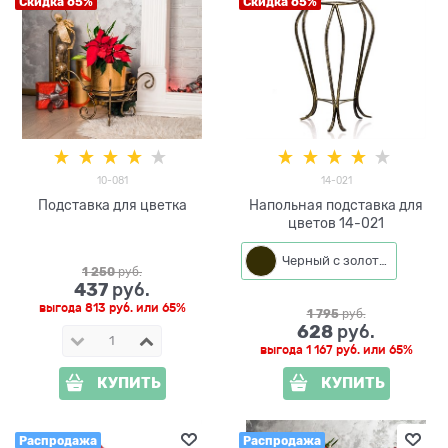
Скидка 65%
Скидка 65%
10-081
14-021
Подставка для цветка
Напольная подставка для
цветов 14-021
Черный с золотом
1 250
 руб.
437
 руб.
выгода
813 руб.
или
65%
1 795
 руб.
628
 руб.
выгода
1 167 руб.
или
65%
КУПИТЬ
КУПИТЬ
Распродажа
Распродажа