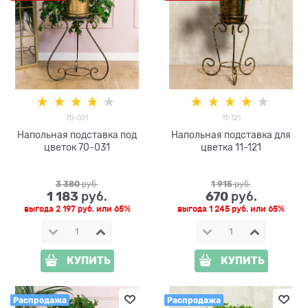
70-031
11-121
Напольная подставка под
Напольная подставка для
цветок 70-031
цветка 11-121
3 380
 руб.
1 915
 руб.
1 183
670
 руб.
 руб.
выгода
2 197 руб.
или
65%
выгода
1 245 руб.
или
65%
КУПИТЬ
КУПИТЬ
Распродажа
Распродажа