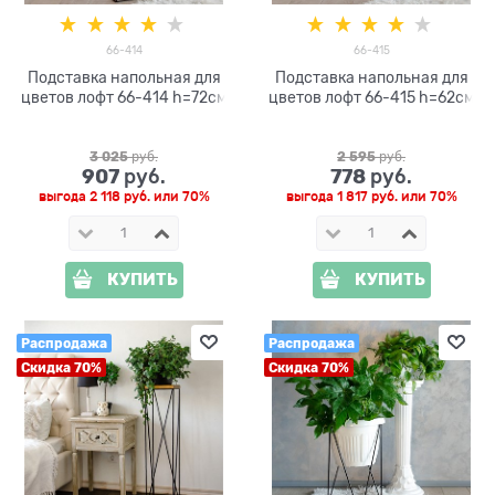
66-414
66-415
Подставка напольная для
Подставка напольная для
цветов лофт 66-414 h=72см
цветов лофт 66-415 h=62см
3 025
 руб.
2 595
 руб.
907
778
 руб.
 руб.
выгода
2 118 руб.
или
70%
выгода
1 817 руб.
или
70%
КУПИТЬ
КУПИТЬ
Распродажа
Распродажа
Скидка 70%
Скидка 70%