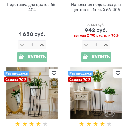
Подставка для цветов 66-
Напольная подставка для
404
цветов цв.белый 66-405
d=22см
3 140
 руб.
942
 руб.
1 650
 руб.
выгода
2 198 руб.
или
70%
КУПИТЬ
КУПИТЬ
Распродажа
Распродажа
Скидка 70%
Скидка 70%