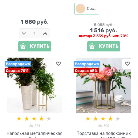
Сосна
1 880
 руб.
5 055
 руб.
1 516
 руб.
выгода
3 539 руб.
или
70%
КУПИТЬ
КУПИТЬ
Распродажа
Распродажа
Скидка 70%
Скидка 65%
66-224
66-600
Напольная металлическая
Подставка на подоконник