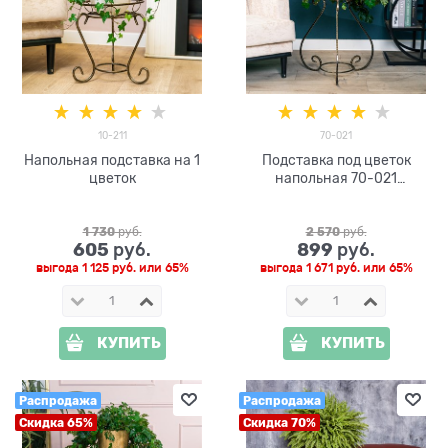
10-211
70-021
Напольная подставка на 1
Подставка под цветок
цветок
напольная 70-021
металлическая
1 730
 руб.
2 570
 руб.
605
899
 руб.
 руб.
выгода
1 125 руб.
или
65%
выгода
1 671 руб.
или
65%
КУПИТЬ
КУПИТЬ
Распродажа
Распродажа
Скидка 65%
Скидка 70%