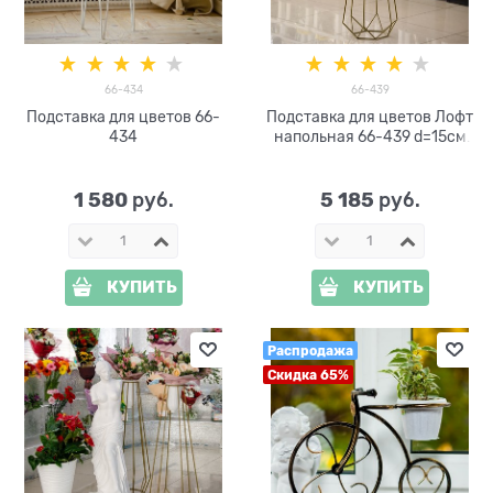
66-434
66-439
Подставка для цветов 66-
Подставка для цветов Лофт
434
напольная 66-439 d=15см
высота 100см
1 580
5 185
 руб.
 руб.
КУПИТЬ
КУПИТЬ
Распродажа
Скидка 65%