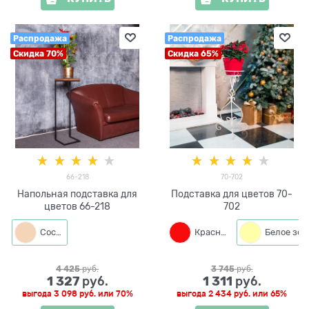
Распродажа
Распродажа
Скидка 70%
Скидка 65%
66-218
70-702
Напольная подставка для
Подставка для цветов 70-
цветов 66-218
702
Сосна
Красный
4 425
 руб.
3 745
 руб.
1 327
1 311
 руб.
 руб.
выгода
3 098 руб.
или
70%
выгода
2 434 руб.
или
65%