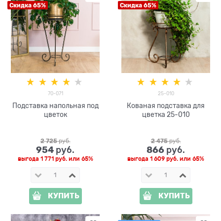
Скидка 65%
Скидка 65%
70-071
25-010
Подставка напольная под
Кованая подставка для
цветок
цветка 25-010
2 725
 руб.
2 475
 руб.
954
866
 руб.
 руб.
выгода
1 771 руб.
или
65%
выгода
1 609 руб.
или
65%
КУПИТЬ
КУПИТЬ