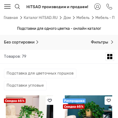
HiTSAD производим и продаем!
Главная
Каталог HiTSAD.RU
Дом
Мебель
Мебель - По
Подставки для одного цветка - онлайн каталог
Без сортировки
Фильтры
Товаров: 79
Подставка для цветочных горшков
Подставки угловые
Скидка 65%
Распродажа
Скидка 65%