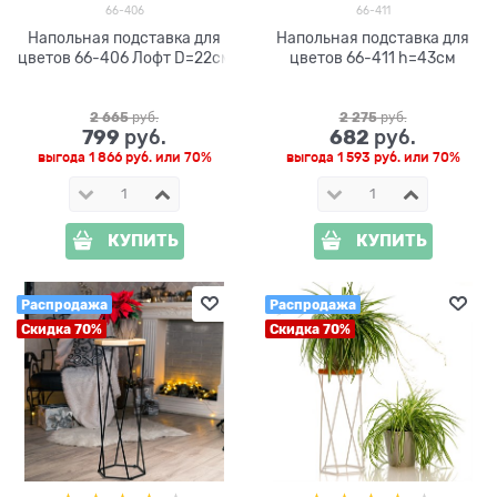
66-406
66-411
Напольная подставка для
Напольная подставка для
цветов 66-406 Лофт D=22см
цветов 66-411 h=43см
2 665
 руб.
2 275
 руб.
799
682
 руб.
 руб.
выгода
1 866 руб.
или
70%
выгода
1 593 руб.
или
70%
КУПИТЬ
КУПИТЬ
Распродажа
Распродажа
Скидка 70%
Скидка 70%