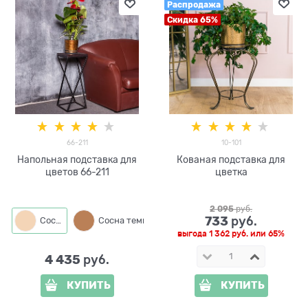
Распродажа
Скидка 65%
66-211
10-101
Напольная подставка для
Кованая подставка для
цветов 66-211
цветка
2 095
 руб.
733
 руб.
Сосна
Сосна темная
выгода
1 362 руб.
или
65%
4 435
 руб.
КУПИТЬ
КУПИТЬ