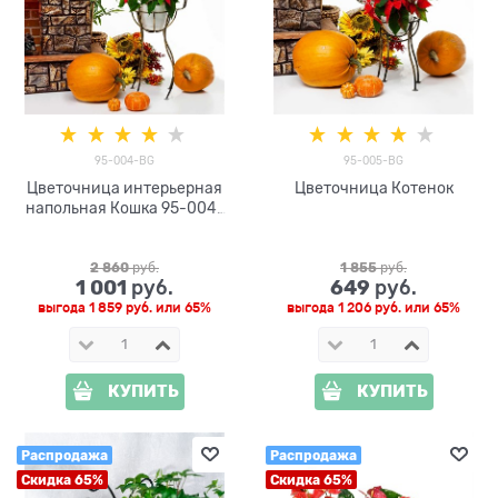
95-004-BG
95-005-BG
Цветочница интерьерная
Цветочница Котенок
напольная Кошка 95-004-
BG высота 105см
2 860
 руб.
1 855
 руб.
1 001
649
 руб.
 руб.
выгода
1 859 руб.
или
65%
выгода
1 206 руб.
или
65%
КУПИТЬ
КУПИТЬ
Распродажа
Распродажа
Скидка 65%
Скидка 65%