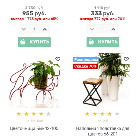
2 730
 руб.
1 110
 руб.
955
333
 руб.
 руб.
выгода
1 775 руб.
или
65%
выгода
777 руб.
или
70%
КУПИТЬ
КУПИТЬ
Распродажа
Скидка 70%
12-105-Red
66-201
Цветочница Бык 12-105
Напольная подставка для
цветов 66-201