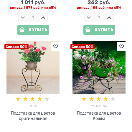
1 011
262
 руб.
 руб.
выгода
1 879 руб.
или
65%
выгода
488 руб.
или
65%
КУПИТЬ
КУПИТЬ
Скидка 50%
Скидка 50%
11-111
98-008-BG
Подставка для цветов
Подставка для цветов
оригинальная
Кошка