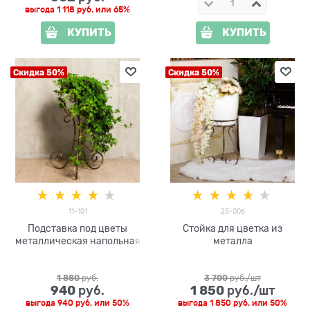
выгода
1 118 руб.
или
65%
КУПИТЬ
КУПИТЬ
Скидка 50%
Скидка 50%
11-101
25-006
Подставка под цветы
Стойка для цветка из
металлическая напольная
металла
1 880
 руб.
3 700
 руб./шт
940
1 850
 руб.
 руб./шт
выгода
940 руб.
или
50%
выгода
1 850 руб.
или
50%