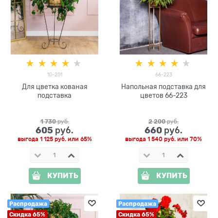
10-201
66-223
Для цветка кованая
Напольная подставка для
подставка
цветов 66-223
1 730
 руб.
2 200
 руб.
605
660
 руб.
 руб.
выгода
1 125 руб.
или
65%
выгода
1 540 руб.
или
70%
КУПИТЬ
КУПИТЬ
Распродажа
Распродажа
Скидка 65%
Скидка 65%