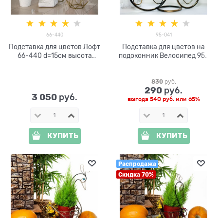
66-440
95-041
Подставка для цветов Лофт
Подставка для цветов на
66-440 d=15см высота
подоконник Велосипед 95-
100см
041 d=10см
830
 руб.
290
 руб.
3 050
 руб.
выгода
540 руб.
или
65%
КУПИТЬ
КУПИТЬ
Распродажа
Скидка 70%