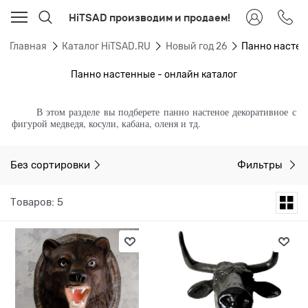
HiTSAD производим и продаем!
Главная
Каталог HiTSAD.RU
Новый год 26
Панно насте
Панно настенные - онлайн каталог
В этом разделе вы подберете панно настеное декоративное с
фигурой медведя, косули, кабана, оленя и тд.
Без сортировки
Фильтры
Товаров: 5