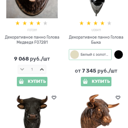
F07281
U08411
Декоративное панно Голова
Декоративное панно Голова
Медведя F07281
Быка
Белый с золотым
9 068
 руб./шт
7 345
от
 руб./шт
КУПИТЬ
КУПИТЬ