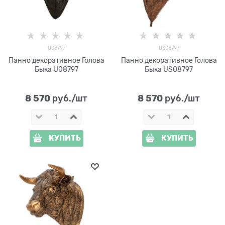
U08797
US08797
Панно декоративное Голова
Панно декоративное Голова
Быка U08797
Быка US08797
8 570
8 570
 руб./шт
 руб./шт
КУПИТЬ
КУПИТЬ