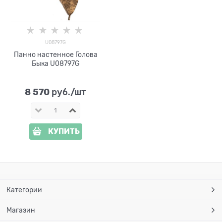
U08797G
Панно настенное Голова
Быка U08797G
8 570
 руб./шт
КУПИТЬ
Категории
Магазин