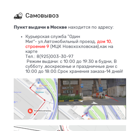
Самовывоз
Пункт выдачи в Москве
находится по адресу:
Курьерская служба "Один
Миг"- ул.Автомобильный проезд,
д
ом 10,
строение 9
(МЦК Новохохловская),как на
карте
Тел.: 8(925)003-30-97
Режим выдачи: с 10:00 до 19:30 в будни, В
субботу ,воскресенье и праздничные дни с
10:00 до 18:00.Срок хранения заказа-14 дней!