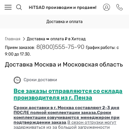
HiTSAD производим и продаем!
Доставка и оплата
Главная
Доставка ➥ оплата ₽ в Хитсад
8(800)555-75-90
Прием заказов:
График работы: с
9:00 до 17:30.
Доставка Москва и Московская область
Сроки доставки
Все заказы отправляются со склада
производителя из г. Пенза
Сроки доставки в г. Москва составляют 2-3 дня
ПОСЛЕ полной комплектации заказа.Сроки
комплектации озвучиваются менеджером при
подтверждении заказа
.
В сезон отгрузки могут
задерживаться из за большой загруженности