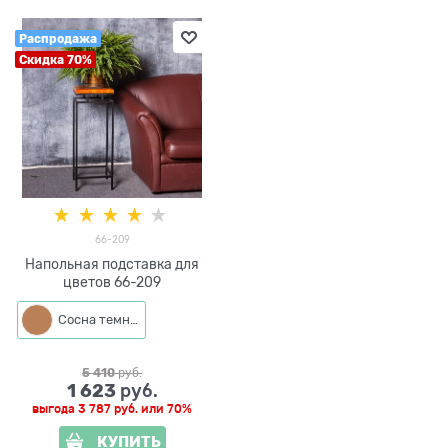
Распродажа
Скидка 70%
66-209
Напольная подставка для
цветов 66-209
Сосна темная
5 410
 руб.
1 623
 руб.
выгода
3 787 руб.
или
70%
КУПИТЬ