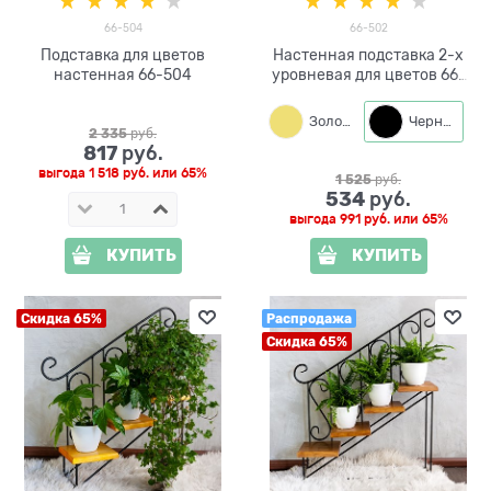
66-504
66-502
Подставка для цветов
Настенная подставка 2-х
настенная 66-504
уровневая для цветов 66-
502 металл и дерево
Золото
Черный
2 335
 руб.
817
 руб.
выгода
1 518 руб.
или
65%
1 525
 руб.
534
 руб.
выгода
991 руб.
или
65%
КУПИТЬ
КУПИТЬ
Скидка 65%
Распродажа
Скидка 65%