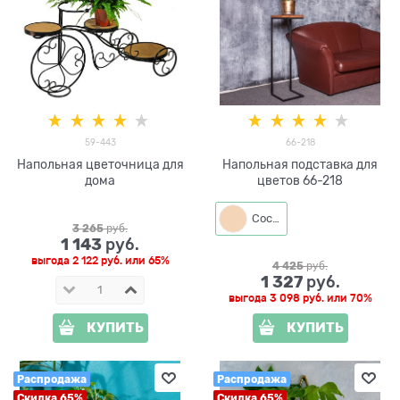
59-443
66-218
Напольная цветочница для
Напольная подставка для
дома
цветов 66-218
Сосна
3 265
 руб.
1 143
 руб.
выгода
2 122 руб.
или
65%
4 425
 руб.
1 327
 руб.
выгода
3 098 руб.
или
70%
КУПИТЬ
КУПИТЬ
Распродажа
Распродажа
Скидка 65%
Скидка 65%