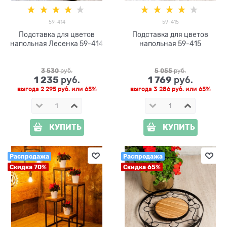
59-414
59-415
Подставка для цветов
Подставка для цветов
напольная Лесенка 59-414
напольная 59-415
3 530
 руб.
5 055
 руб.
1 235
1 769
 руб.
 руб.
выгода
2 295 руб.
или
65%
выгода
3 286 руб.
или
65%
КУПИТЬ
КУПИТЬ
Распродажа
Распродажа
Скидка 70%
Скидка 65%