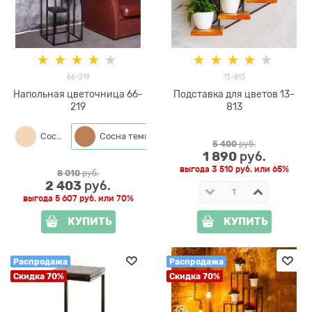
66-219
13-813
Напольная цветочница 66-
Подставка для цветов 13-
219
813
Сосна
Сосна темная
5 400
 руб.
1 890
 руб.
выгода
3 510 руб.
или
65%
8 010
 руб.
2 403
 руб.
выгода
5 607 руб.
или
70%
КУПИТЬ
КУПИТЬ
Распродажа
Распродажа
Скидка 70%
Скидка 70%