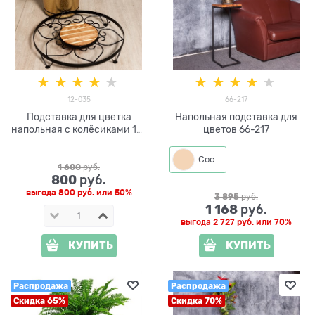
12-035
66-217
Подставка для цветка
Напольная подставка для
напольная с колёсиками 12-
цветов 66-217
035
Сосна
1 600
 руб.
800
 руб.
выгода
800 руб.
или
50%
3 895
 руб.
1 168
 руб.
выгода
2 727 руб.
или
70%
КУПИТЬ
КУПИТЬ
Распродажа
Распродажа
Скидка 65%
Скидка 70%