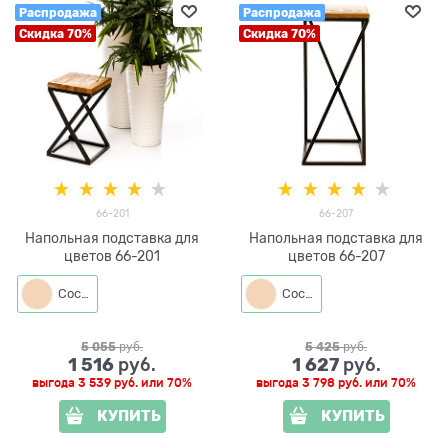
Распродажа
Распродажа
Скидка 70%
Скидка 70%
66-201
66-207
Напольная подставка для
Напольная подставка для
цветов 66-201
цветов 66-207
Сосна
Сосна
5 055
 руб.
5 425
 руб.
1 516
1 627
 руб.
 руб.
выгода
3 539 руб.
или
70%
выгода
3 798 руб.
или
70%
КУПИТЬ
КУПИТЬ