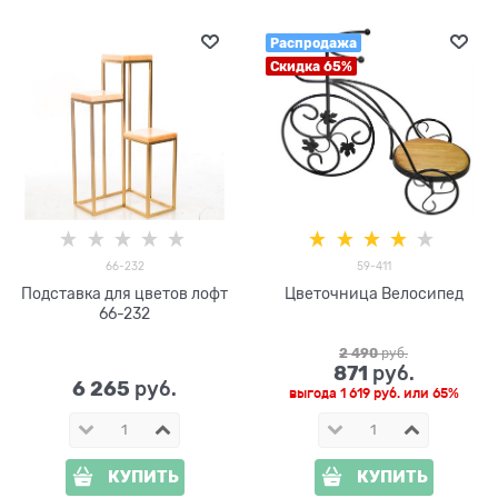
Распродажа
Скидка 65%
66-232
59-411
Подставка для цветов лофт
Цветочница Велосипед
66-232
2 490
 руб.
871
 руб.
6 265
 руб.
выгода
1 619 руб.
или
65%
КУПИТЬ
КУПИТЬ