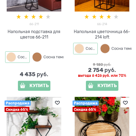
66-211
66-214
Напольная подставка для
Напольная цветочница 66-
цветов 66-211
214 loft
Сосна
Сосна темная
Сосна
Сосна темная
9 180
 руб.
2 754
 руб.
4 435
 руб.
выгода
6 426 руб.
или
70%
КУПИТЬ
КУПИТЬ
Распродажа
Распродажа
Скидка 65%
Скидка 65%