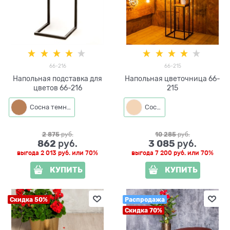
66-216
66-215
Напольная подставка для
Напольная цветочница 66-
цветов 66-216
215
Сосна темная
Сосна
2 875
 руб.
10 285
 руб.
862
3 085
 руб.
 руб.
выгода
2 013 руб.
или
70%
выгода
7 200 руб.
или
70%
КУПИТЬ
КУПИТЬ
Скидка 50%
Распродажа
Скидка 70%