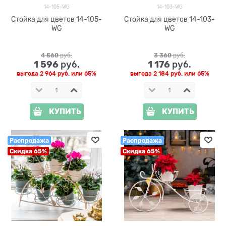
14-105-WG
14-103-WG
Стойка для цветов 14-105-
Стойка для цветов 14-103-
WG
WG
4 560
 руб.
3 360
 руб.
1 596
1 176
 руб.
 руб.
выгода
2 964 руб.
или
65%
выгода
2 184 руб.
или
65%
КУПИТЬ
КУПИТЬ
Распродажа
Распродажа
Скидка 65%
Скидка 65%