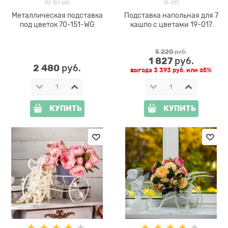
70-151-WG
19-017
Металлическая подставка
Подставка напольная для 7
под цветок 70-151-WG
кашпо с цветами 19-017
h=161см
5 220
 руб.
1 827
 руб.
2 480
 руб.
выгода
3 393 руб.
или
65%
КУПИТЬ
КУПИТЬ