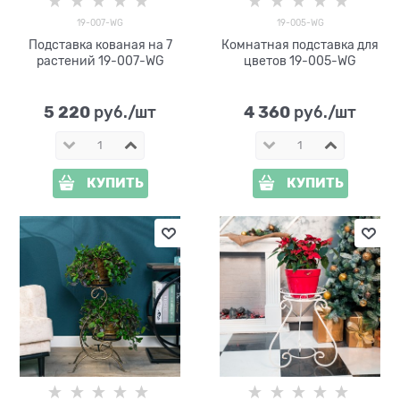
19-007-WG
19-005-WG
Подставка кованая на 7
Комнатная подставка для
растений 19-007-WG
цветов 19-005-WG
5 220
4 360
 руб./шт
 руб./шт
КУПИТЬ
КУПИТЬ