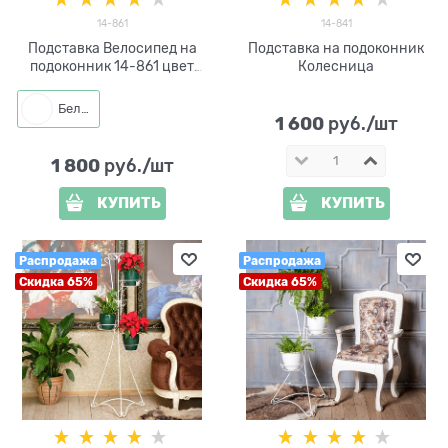
14-861
14-841
Подставка Велосипед на
Подставка на подоконник
подоконник 14-861 цвет
Колесница
белый
Белый
1 600
 руб./шт
1 800
 руб./шт
КУПИТЬ
КУПИТЬ
Распродажа
Распродажа
Скидка 65%
Скидка 65%