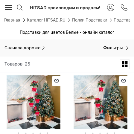
HiTSAD производим и продаем!
Главная
Каталог HiTSAD.RU
Полки Подставки
Подставк
Подставки для цветов Белые - онлайн каталог
Сначала дороже
Фильтры
Товаров: 25