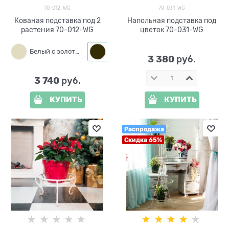
70-012-WG
70-031-WG
Кованая подставка под 2
Напольная подставка под
растения 70-012-WG
цветок 70-031-WG
Белый с золотым
Черный с золотом
3 380
 руб.
3 740
 руб.
КУПИТЬ
КУПИТЬ
Распродажа
Скидка 65%