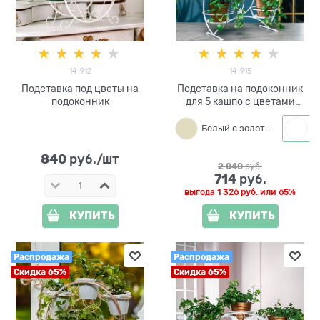
14-912
14-915
Подставка под цветы на
Подставка на подоконник
подоконник
для 5 кашпо с цветами
HiTSAD 14-915
Белый с золотым
840
 руб./шт
2 040
 руб.
714
 руб.
выгода
1 326 руб.
или
65%
КУПИТЬ
КУПИТЬ
Распродажа
Распродажа
Скидка 65%
Скидка 65%