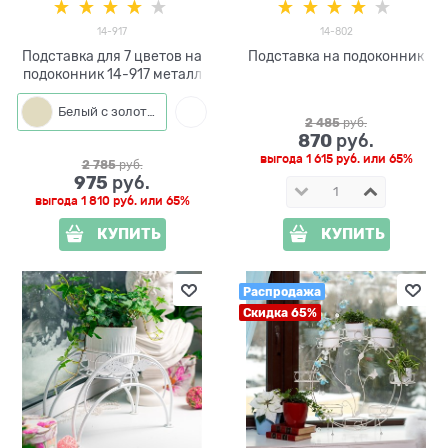
14-917
14-802
Подставка для 7 цветов на
Подставка на подоконник
подоконник 14-917 металл
Белый с золотым
Белый
2 485
 руб.
870
 руб.
выгода
1 615 руб.
или
65%
2 785
 руб.
975
 руб.
выгода
1 810 руб.
или
65%
КУПИТЬ
КУПИТЬ
Распродажа
Скидка 65%