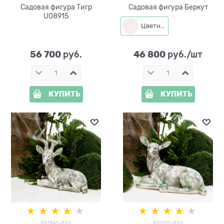
Садовая фигура Тигр
Садовая фигура Беркут
U08915
Цветная
56 700
46 800
 руб.
 руб./шт
КУПИТЬ
КУПИТЬ
F07843-BTO
F01220-BTO