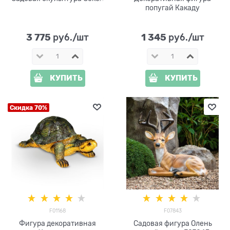
попугай Какаду
3 775
1 345
 руб./шт
 руб./шт
КУПИТЬ
КУПИТЬ
Скидка 70%
F01168
F07843
Фигура декоративная
Садовая фигура Олень