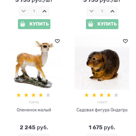
КУПИТЬ
КУПИТЬ
F08196
F08471
Олененок малый
Садовая фигура Ондатра
2 245
1 675
 руб.
 руб.