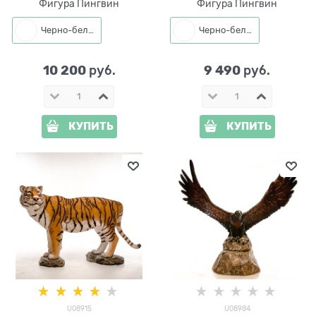
Фигура Пингвин
Фигура Пингвин
Черно-белый
Черно-белый
10 200
9 490
 руб.
 руб.
КУПИТЬ
КУПИТЬ
U08915
U08984