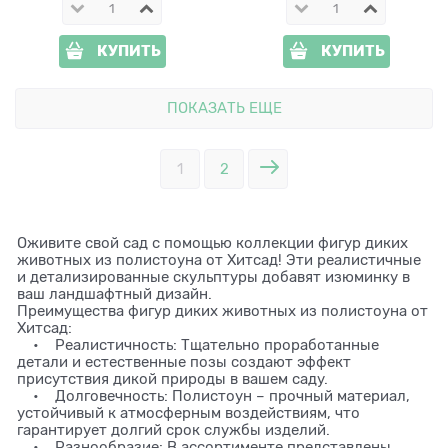
КУПИТЬ
КУПИТЬ
ПОКАЗАТЬ ЕЩЕ
1
2
Оживите свой сад с помощью коллекции фигур диких
животных из полистоуна от Хитсад! Эти реалистичные
и детализированные скульптуры добавят изюминку в
ваш ландшафтный дизайн.
Преимущества фигур диких животных из полистоуна от
Хитсад:
• Реалистичность: Тщательно проработанные
детали и естественные позы создают эффект
присутствия дикой природы в вашем саду.
• Долговечность: Полистоун – прочный материал,
устойчивый к атмосферным воздействиям, что
гарантирует долгий срок службы изделий.
• Разнообразие: В ассортименте представлены