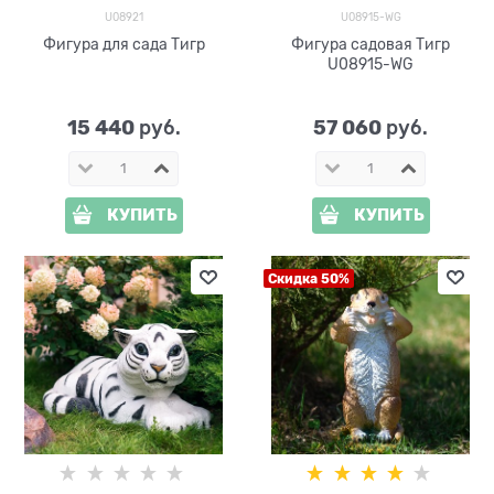
U08921
U08915-WG
Фигура для сада Тигр
Фигура садовая Тигр
U08915-WG
15 440
57 060
 руб.
 руб.
КУПИТЬ
КУПИТЬ
Скидка 50%