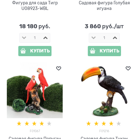
Фигура для сада Тигр
Садовая фигура Голубая
U08923-WBL
игуана
18 180
3 860
 руб.
 руб./шт
КУПИТЬ
КУПИТЬ
F01067
F01216
Садовая фигура Попугаи
Садовая фигура Тукан