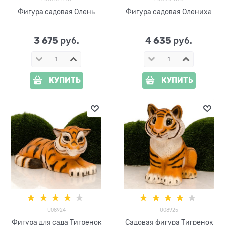
Фигура садовая Олень
Фигура садовая Олениха
3 675
4 635
 руб.
 руб.
КУПИТЬ
КУПИТЬ
U08924
U08925
Фигура для сада Тигренок
Садовая фигура Тигренок