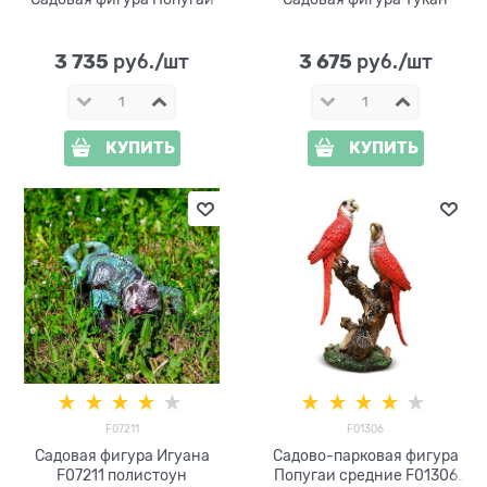
3 735
3 675
 руб./шт
 руб./шт
КУПИТЬ
КУПИТЬ
F07211
F01306
Садовая фигура Игуана
Садово-парковая фигура
F07211 полистоун
Попугаи средние F01306