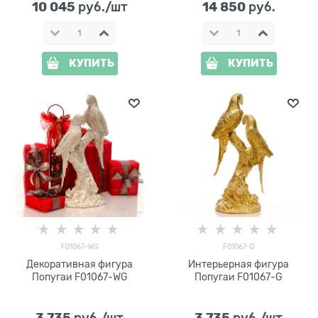
10 045
14 850
 руб./шт
 руб.
КУПИТЬ
КУПИТЬ
F01067-WG
F01067-G
Декоративная фигура
Интерьерная фигура
Попугаи F01067-WG
Попугаи F01067-G
3 735
3 735
 руб./шт
 руб./шт