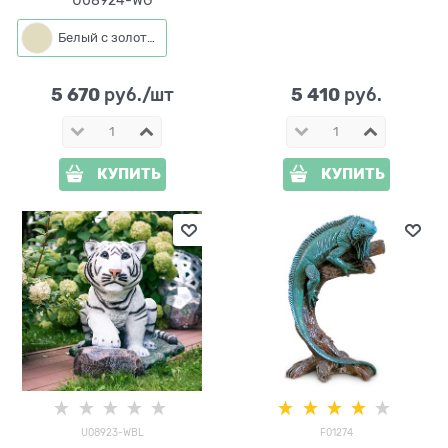
Белый с золотым
5 670
5 410
 руб./шт
 руб.
КУПИТЬ
КУПИТЬ
U08923-WBL
F01274