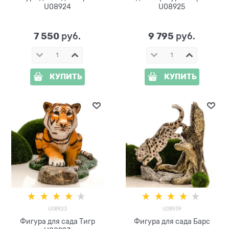
U08924
U08925
7 550
9 795
 руб.
 руб.
КУПИТЬ
КУПИТЬ
U08923
U08939
Фигура для сада Тигр
Фигура для сада Барс