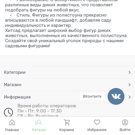
различные виды диких животных, что позволяет
подобрать фигуры на любой вкус.
• Стиль: Фигуры из полистоуна прекрасно
вписываются в любой ландшафт, добавляя саду
индивидуальность и характер.
Хитсад предлагает широкий выбор фигур диких
животных, выполненных из качественного полистоуна.
Создайте свой уникальный уголок природы с нашими
садовыми фигурами!
Категории
Магазин
ВКонтакте
Информация
Время работы операторов:
Пн - Пт: 9:00 - 17:30
Сб - Вс: Выходные
8495 287-69-48
Главная
Каталог
Корзина
Избранное
Войти