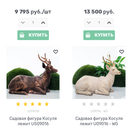
9 795
13 500
 руб./шт
 руб.
КУПИТЬ
КУПИТЬ
US09016
U09016 - WG
Садовая фигура Косуля
Садовая фигура Косуля
лежит US09016
лежит U09016 - WG