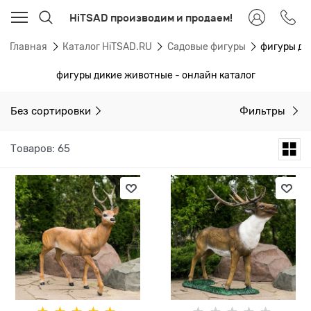
HiTSAD производим и продаем!
Главная
Каталог HiTSAD.RU
Садовые фигуры
фигуры ди
фигуры дикие животные - онлайн каталог
Без сортировки
Фильтры
Товаров: 65