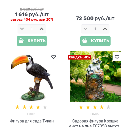
2 020
 руб./шт
1 616
 руб./шт
72 500
 руб./шт
выгода
404 руб.
или
20%
КУПИТЬ
КУПИТЬ
Скидка 50%
F01195
F07058
Фигура для сада Тукан
Садовая фигура Крошка
енот на пне F07058 высота