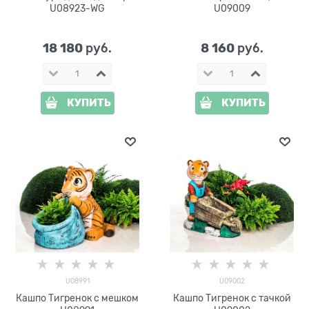
U08923-WG
U09009
18 180
8 160
 руб.
 руб.
КУПИТЬ
КУПИТЬ
U08991
U09002
Кашпо Тигренок с мешком
Кашпо Тигренок с тачкой