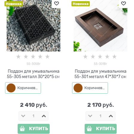
Новинка
Новинка
55-305Br
55-301Br
Поддон для умывальника
Поддон для умывальника
55-305 металл 30*20*5 см
55-301 металл 47*30*7 см
Коричневый
Коричневый
2 410
2 170
 руб.
 руб.
КУПИТЬ
КУПИТЬ