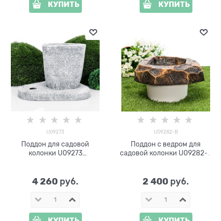
КУПИТЬ
КУПИТЬ
U09273
U09282-В
Поддон для садовой
Поддон с ведром для
колонки U09273
садовой колонки U09282-В
стеклопластик
стеклопластик, пластик
4 260
2 400
 руб.
 руб.
КУПИТЬ
КУПИТЬ