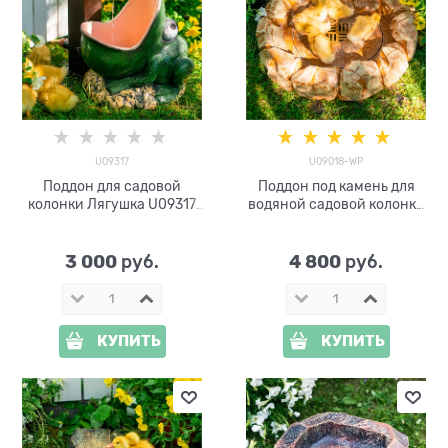
U09317
U09018-WP
Поддон для садовой
Поддон под камень для
колонки Лягушка U09317
водяной садовой колонки
стеклопластик
U09018-WP
3 000
4 800
 руб.
 руб.
КУПИТЬ
КУПИТЬ