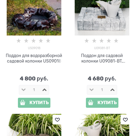
US09018
U09081-BT
Поддон для водоразборной
Поддон для садовой
садовой колонки US09018
колонки U09081-BT,
стеклопластик
4 800
4 680
 руб.
 руб.
КУПИТЬ
КУПИТЬ