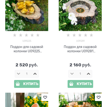
U09225
U09281
Поддон для садовой
Поддон для садовой
колонки U09225
колонки U09281
стеклопластик
стеклопластик
2 520
2 160
 руб.
 руб.
КУПИТЬ
КУПИТЬ