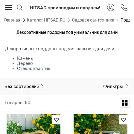
HiTSAD производим и продаем!
Главная
Каталог HiTSAD.RU
Садовая сантехника
Поддо
Декоративные поддоны под умывальник для дачи
Декоративные поддоны под умывальник для дачи
Камень
Дерево
Стеклопластик
Без сортировки
Фильтры
Товаров: 50