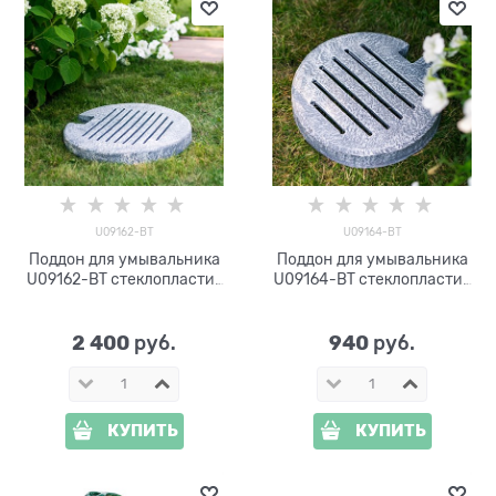
U09162-ВТ
U09164-BT
Поддон для умывальника
Поддон для умывальника
U09162-ВТ стеклопластик
U09164-ВТ стеклопластик
под бетон
под бетон
2 400
940
 руб.
 руб.
КУПИТЬ
КУПИТЬ