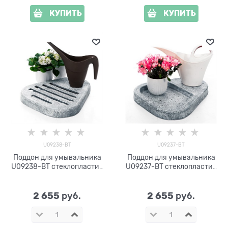
КУПИТЬ
КУПИТЬ
U09238-ВТ
U09237-ВТ
Поддон для умывальника
Поддон для умывальника
U09238-ВТ стеклопластик
U09237-ВТ стеклопластик
под бетон
под бетон
2 655
2 655
 руб.
 руб.