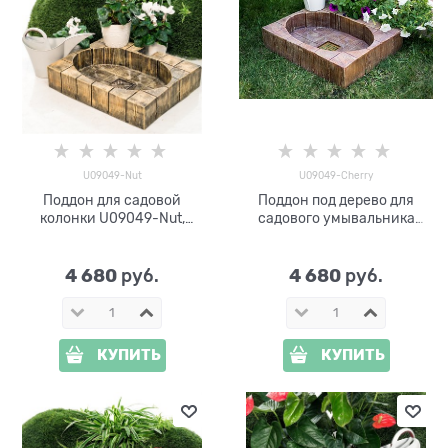
U09049-Nut
U09049-Cherry
Поддон для садовой
Поддон под дерево для
колонки U09049-Nut,
садового умывальника
стеклопластик
U09049-Cherry
4 680
4 680
 руб.
 руб.
КУПИТЬ
КУПИТЬ