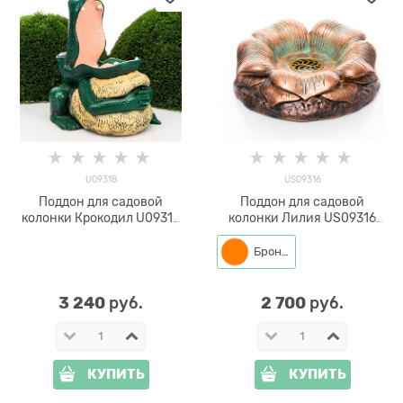
U09318
US09316
Поддон для садовой
Поддон для садовой
колонки Крокодил U09318
колонки Лилия US09316
стеклопластик
стеклопластик
Бронза
3 240
2 700
 руб.
 руб.
КУПИТЬ
КУПИТЬ