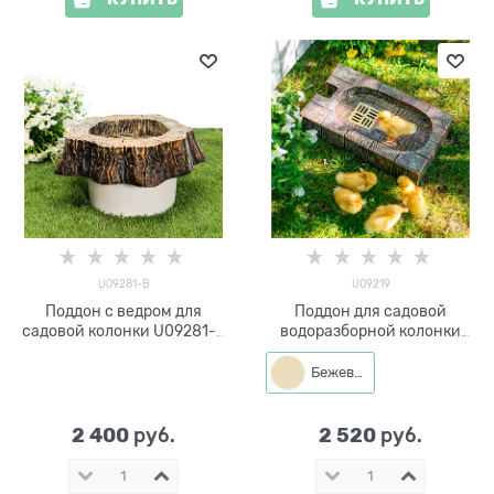
U09281-В
U09219
Поддон с ведром для
Поддон для садовой
садовой колонки U09281-В
водоразборной колонки
стеклопластик, пластик
U09219 стеклопластик
Бежевый
2 400
2 520
 руб.
 руб.