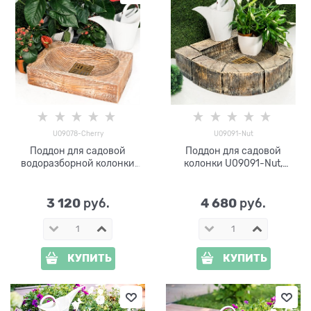
U09078-Cherry
U09091-Nut
Поддон для садовой
Поддон для садовой
водоразборной колонки
колонки U09091-Nut,
U09078-Cherry
стеклопластик
3 120
4 680
 руб.
 руб.
КУПИТЬ
КУПИТЬ