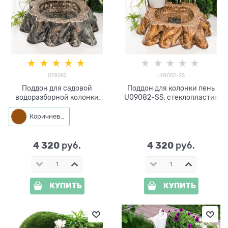
U09082
U09082-SS
Поддон для садовой
Поддон для колонки пень
водоразборной колонки
U09082-SS, стеклопластик
U09082 Хитсад
Коричневый
4 320
4 320
 руб.
 руб.
КУПИТЬ
КУПИТЬ