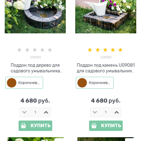
U09091
U09081
Поддон под дерево для
Поддон под камень U09081
садового умывальника
для садового умывальника
U09091 Хитсад
Хитсад
Коричневый
Коричневый
4 680
4 680
 руб.
 руб.
КУПИТЬ
КУПИТЬ